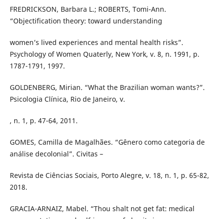
FREDRICKSON, Barbara L.; ROBERTS, Tomi-Ann.
“Objectification theory: toward understanding
women’s lived experiences and mental health risks”.
Psychology of Women Quaterly, New York, v. 8, n. 1991, p.
1787-1791, 1997.
GOLDENBERG, Mirian. “What the Brazilian woman wants?”.
Psicologia Clínica, Rio de Janeiro, v.
, n. 1, p. 47-64, 2011.
GOMES, Camilla de Magalhães. “Gênero como categoria de
análise decolonial”. Civitas –
Revista de Ciências Sociais, Porto Alegre, v. 18, n. 1, p. 65-82,
2018.
GRACIA-ARNAIZ, Mabel. “Thou shalt not get fat: medical