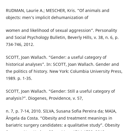
RUDMAN, Laurie A.; MESCHER, Kris. “Of animals and
objects: men’s implicit dehumanization of
women and likelihood of sexual aggression”. Personality
and Social Psychology Bulletin, Beverly Hills, v. 38, n. 6, p.
734-746, 2012.
SCOTT, Joan Wallach. “Gender: a useful category of
historical analyses”. In: SCOTT, Joan Wallach. Gender and
the politics of history. New York: Columbia University Press,
1989. p. 1-35.
SCOTT, Joan Wallach. “Gender: Still a useful category of
analysis?”. Diogenes, Providence, v. 57,
n. 7, p. 7-14, 2010. SILVA, Susana Sofia Pereira da; MAIA,
Ângela da Costa. “Obesity and treatment meanings in
bariatric surgery candidates: a qualitative study”. Obesity