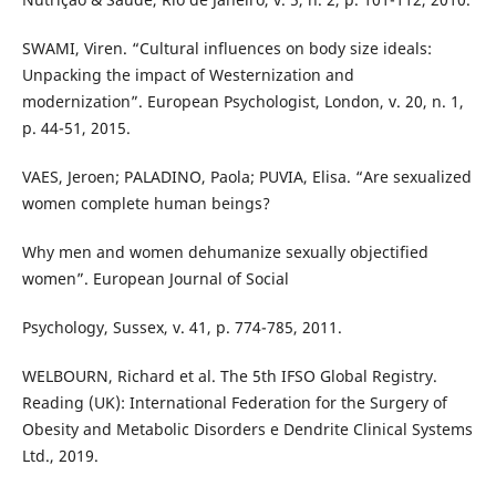
SWAMI, Viren. “Cultural influences on body size ideals:
Unpacking the impact of Westernization and
modernization”. European Psychologist, London, v. 20, n. 1,
p. 44-51, 2015.
VAES, Jeroen; PALADINO, Paola; PUVIA, Elisa. “Are sexualized
women complete human beings?
Why men and women dehumanize sexually objectified
women”. European Journal of Social
Psychology, Sussex, v. 41, p. 774-785, 2011.
WELBOURN, Richard et al. The 5th IFSO Global Registry.
Reading (UK): International Federation for the Surgery of
Obesity and Metabolic Disorders e Dendrite Clinical Systems
Ltd., 2019.