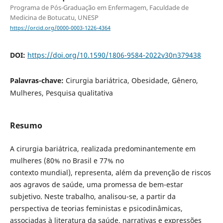
Programa de Pós-Graduação em Enfermagem, Faculdade de
Medicina de Botucatu, UNESP
https://orcid.org/0000-0003-1226-4364
DOI:
https://doi.org/10.1590/1806-9584-2022v30n379438
Palavras-chave:
Cirurgia bariátrica, Obesidade, Gênero,
Mulheres, Pesquisa qualitativa
Resumo
A cirurgia bariátrica, realizada predominantemente em
mulheres (80% no Brasil e 77% no
contexto mundial), representa, além da prevenção de riscos
aos agravos de saúde, uma promessa de bem-estar
subjetivo. Neste trabalho, analisou-se, a partir da
perspectiva de teorias feministas e psicodinâmicas,
associadas à literatura da saúde, narrativas e expressões