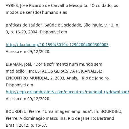
AYRES, José Ricardo de Carvalho Mesquita. “O cuidado, os
modos de ser (do) humano e as
práticas de saúde”. Saúde e Sociedade, São Paulo, v. 13, n.
3, p. 16-29, 2004. Disponível em
http://dx.doi.org/10.1590/S0104-12902004000300003
.
Acesso em 09/12/2020.
BIRMAN, Joel. “Dor e sofrimento num mundo sem
mediação”. In: ESTADOS GERAIS DA PSICANÁLISE:
ENCONTRO MUNDIAL, 2, 2003, Anais... Rio de Janeiro.
Disponível em
http://egp.dreamhosters.com/encontros/mundial_rj/download
Acesso em 09/12/2020.
BOURDIEU, Pierre. “Uma imagem ampliada”. In: BOURDIEU,
Pierre. A dominação masculina. Rio de Janeiro: Bertrand
Brasil, 2012. p. 15-67.