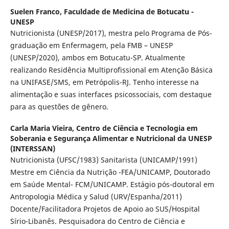
Suelen Franco,
Faculdade de Medicina de Botucatu -
UNESP
Nutricionista (UNESP/2017), mestra pelo Programa de Pós-
graduação em Enfermagem, pela FMB – UNESP
(UNESP/2020), ambos em Botucatu-SP. Atualmente
realizando Residência Multiprofissional em Atenção Básica
na UNIFASE/SMS, em Petrópolis-RJ. Tenho interesse na
alimentação e suas interfaces psicossociais, com destaque
para as questões de gênero.
Carla Maria Vieira,
Centro de Ciência e Tecnologia em
Soberania e Segurança Alimentar e Nutricional da UNESP
(INTERSSAN)
Nutricionista (UFSC/1983) Sanitarista (UNICAMP/1991)
Mestre em Ciência da Nutrição -FEA/UNICAMP, Doutorado
em Saúde Mental- FCM/UNICAMP. Estágio pós-doutoral em
Antropologia Médica y Salud (URV/Espanha/2011)
Docente/Facilitadora Projetos de Apoio ao SUS/Hospital
Sírio-Libanês. Pesquisadora do Centro de Ciência e