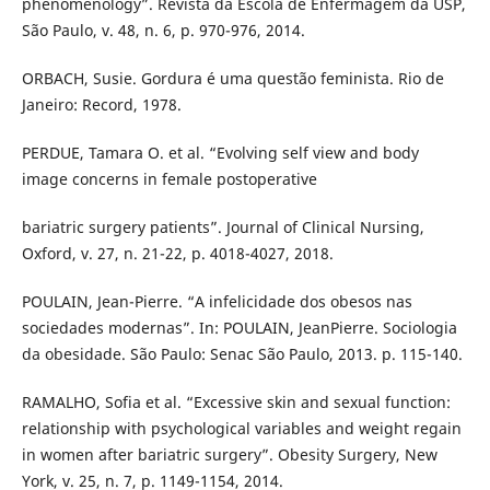
phenomenology”. Revista da Escola de Enfermagem da USP,
São Paulo, v. 48, n. 6, p. 970-976, 2014.
ORBACH, Susie. Gordura é uma questão feminista. Rio de
Janeiro: Record, 1978.
PERDUE, Tamara O. et al. “Evolving self view and body
image concerns in female postoperative
bariatric surgery patients”. Journal of Clinical Nursing,
Oxford, v. 27, n. 21-22, p. 4018-4027, 2018.
POULAIN, Jean-Pierre. “A infelicidade dos obesos nas
sociedades modernas”. In: POULAIN, JeanPierre. Sociologia
da obesidade. São Paulo: Senac São Paulo, 2013. p. 115-140.
RAMALHO, Sofia et al. “Excessive skin and sexual function:
relationship with psychological variables and weight regain
in women after bariatric surgery”. Obesity Surgery, New
York, v. 25, n. 7, p. 1149-1154, 2014.