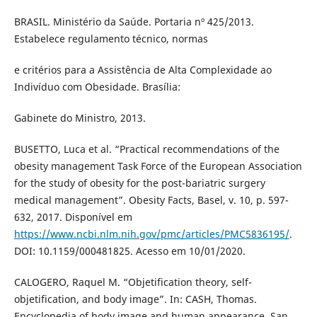
BRASIL. Ministério da Saúde. Portaria nº 425/2013.
Estabelece regulamento técnico, normas
e critérios para a Assistência de Alta Complexidade ao
Indivíduo com Obesidade. Brasília:
Gabinete do Ministro, 2013.
BUSETTO, Luca et al. “Practical recommendations of the
obesity management Task Force of the European Association
for the study of obesity for the post-bariatric surgery
medical management”. Obesity Facts, Basel, v. 10, p. 597-
632, 2017. Disponível em
https://www.ncbi.nlm.nih.gov/pmc/articles/PMC5836195/
.
DOI: 10.1159/000481825. Acesso em 10/01/2020.
CALOGERO, Raquel M. “Objetification theory, self-
objetification, and body image”. In: CASH, Thomas.
Encyclopedia of body image and human appearance. San