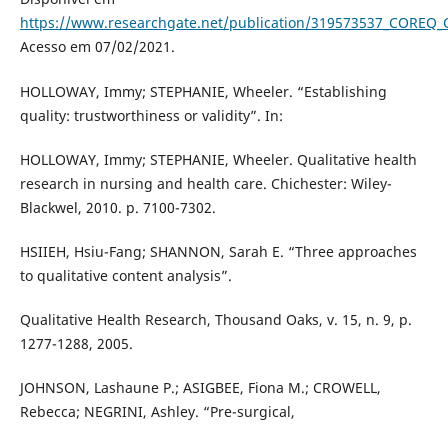
https://www.researchgate.net/publication/319573537_COREQ_Co
Acesso em 07/02/2021.
HOLLOWAY, Immy; STEPHANIE, Wheeler. “Establishing
quality: trustworthiness or validity”. In:
HOLLOWAY, Immy; STEPHANIE, Wheeler. Qualitative health
research in nursing and health care. Chichester: Wiley-
Blackwel, 2010. p. 7100-7302.
HSIIEH, Hsiu-Fang; SHANNON, Sarah E. “Three approaches
to qualitative content analysis”.
Qualitative Health Research, Thousand Oaks, v. 15, n. 9, p.
1277-1288, 2005.
JOHNSON, Lashaune P.; ASIGBEE, Fiona M.; CROWELL,
Rebecca; NEGRINI, Ashley. “Pre-surgical,