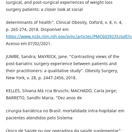
surgical, and post-surgical experiences of weight loss
surgery patients: a closer look at social
determinants of health”. Clinical Obesity, Oxford, v. 8, n. 4,
p. 265-274, 2018. Disponível em
https://www.ncbi.nlm.nih.gov/pmc/articles/PMC6039235/pdf/
Acesso em 07/02/2021.
JUMBE, Sandra; MAYRICK, Jane. “Contrasting views of the
post-bariatric surgery experience between patients and
their practitioners: a qualitative study”. Obesity Surgery,
New York, v. 28, p. 2447-2456, 2018.
KELLES, Silvana Má rcia Bruschi; MACHADO, Carla Jorge;
BARRETO, Sandhi Maria. “Dez anos de
cirurgia bariátrica no Brasil: mortalidade intra-hopitalar em
pacientes atendidos pelo Sistema
Único de Saúde ou por operadora da saúde suplementar”.