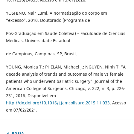
YOSHINO, Nair Lumi. A normatização do corpo em
“excesso”. 2010. Doutorado (Programa de
Pós-Graduação em Saúde Coletiva) – Faculdade de Ciências
Médicas, Universidade Estadual
de Campinas, Campinas, SP, Brasil.
YOUNG, Monica T.; PHELAN, Michael J.; NGUYEN, Ninh T. “A
decade analysis of trends and outcomes of male vs female
patients who underwent bariatric surgery”. Journal of the
American College of Surgeons, Chicago, v. 222, n. 3, p. 226-
231, 2016. Disponível em
http://dx.doi.org/10.1016/j.jamcollsurg.2015.11.033
. Acesso
em 07/02/2021.
PDF/A