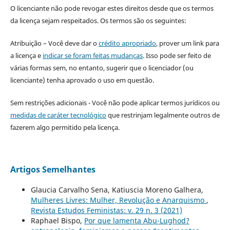
O licenciante não pode revogar estes direitos desde que os termos
da licença sejam respeitados. Os termos são os seguintes:
Atribuição – Você deve dar o
crédito apropriado
, prover um link para
a licença e
indicar se foram feitas mudanças
. Isso pode ser feito de
várias formas sem, no entanto, sugerir que o licenciador (ou
licenciante) tenha aprovado o uso em questão.
Sem restrições adicionais - Você não pode aplicar termos jurídicos ou
medidas de caráter tecnológico
que restrinjam legalmente outros de
fazerem algo permitido pela licença.
Artigos Semelhantes
Glaucia Carvalho Sena, Katiuscia Moreno Galhera,
Mulheres Livres: Mulher, Revolução e Anarquismo
,
Revista Estudos Feministas: v. 29 n. 3 (2021)
Raphael Bispo,
Por que lamenta Abu-Lughod?