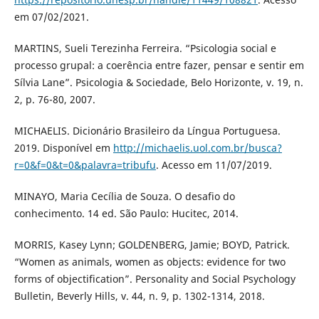
em 07/02/2021.
MARTINS, Sueli Terezinha Ferreira. “Psicologia social e
processo grupal: a coerência entre fazer, pensar e sentir em
Sílvia Lane”. Psicologia & Sociedade, Belo Horizonte, v. 19, n.
2, p. 76-80, 2007.
MICHAELIS. Dicionário Brasileiro da Língua Portuguesa.
2019. Disponível em
http://michaelis.uol.com.br/busca?
r=0&f=0&t=0&palavra=tribufu
. Acesso em 11/07/2019.
MINAYO, Maria Cecília de Souza. O desafio do
conhecimento. 14 ed. São Paulo: Hucitec, 2014.
MORRIS, Kasey Lynn; GOLDENBERG, Jamie; BOYD, Patrick.
“Women as animals, women as objects: evidence for two
forms of objectification”. Personality and Social Psychology
Bulletin, Beverly Hills, v. 44, n. 9, p. 1302-1314, 2018.