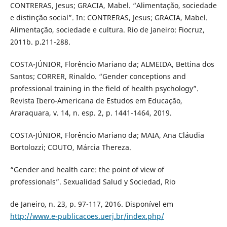
CONTRERAS, Jesus; GRACIA, Mabel. “Alimentação, sociedade
e distinção social”. In: CONTRERAS, Jesus; GRACIA, Mabel.
Alimentação, sociedade e cultura. Rio de Janeiro: Fiocruz,
2011b. p.211-288.
COSTA-JÚNIOR, Florêncio Mariano da; ALMEIDA, Bettina dos
Santos; CORRER, Rinaldo. “Gender conceptions and
professional training in the field of health psychology”.
Revista Ibero-Americana de Estudos em Educação,
Araraquara, v. 14, n. esp. 2, p. 1441-1464, 2019.
COSTA-JÚNIOR, Florêncio Mariano da; MAIA, Ana Cláudia
Bortolozzi; COUTO, Márcia Thereza.
“Gender and health care: the point of view of
professionals”. Sexualidad Salud y Sociedad, Rio
de Janeiro, n. 23, p. 97-117, 2016. Disponível em
http://www.e-publicacoes.uerj.br/index.php/