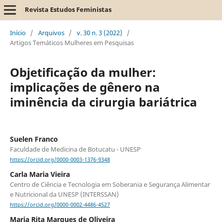
Revista Estudos Feministas
Início
/
Arquivos
/
v. 30 n. 3 (2022)
/
Artigos Temáticos Mulheres em Pesquisas
Objetificação da mulher:
implicações de gênero na
iminência da cirurgia bariátrica
Suelen Franco
Faculdade de Medicina de Botucatu - UNESP
https://orcid.org/0000-0003-1376-9348
Carla Maria Vieira
Centro de Ciência e Tecnologia em Soberania e Segurança Alimentar
e Nutricional da UNESP (INTERSSAN)
https://orcid.org/0000-0002-4486-4527
Maria Rita Marques de Oliveira