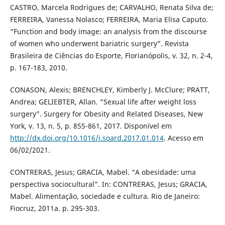
CASTRO, Marcela Rodrigues de; CARVALHO, Renata Silva de;
FERREIRA, Vanessa Nolasco; FERREIRA, Maria Elisa Caputo.
“Function and body image: an analysis from the discourse
of women who underwent bariatric surgery”. Revista
Brasileira de Ciências do Esporte, Florianópolis, v. 32, n. 2-4,
p. 167-183, 2010.
CONASON, Alexis; BRENCHLEY, Kimberly J. McClure; PRATT,
Andrea; GELIEBTER, Allan. “Sexual life after weight loss
surgery”. Surgery for Obesity and Related Diseases, New
York, v. 13, n. 5, p. 855-861, 2017. Disponível em
http://dx.doi.org/10.1016/j.soard.2017.01.014
. Acesso em
06/02/2021.
CONTRERAS, Jesus; GRACIA, Mabel. “A obesidade: uma
perspectiva sociocultural”. In: CONTRERAS, Jesus; GRACIA,
Mabel. Alimentação, sociedade e cultura. Rio de Janeiro:
Fiocruz, 2011a. p. 295-303.