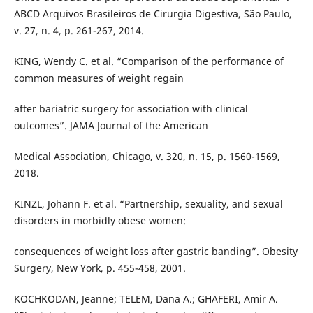
ABCD Arquivos Brasileiros de Cirurgia Digestiva, São Paulo,
v. 27, n. 4, p. 261-267, 2014.
KING, Wendy C. et al. “Comparison of the performance of
common measures of weight regain
after bariatric surgery for association with clinical
outcomes”. JAMA Journal of the American
Medical Association, Chicago, v. 320, n. 15, p. 1560-1569,
2018.
KINZL, Johann F. et al. “Partnership, sexuality, and sexual
disorders in morbidly obese women:
consequences of weight loss after gastric banding”. Obesity
Surgery, New York, p. 455-458, 2001.
KOCHKODAN, Jeanne; TELEM, Dana A.; GHAFERI, Amir A.