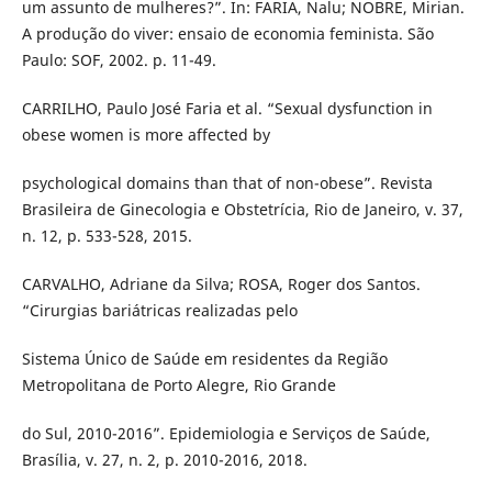
um assunto de mulheres?”. In: FARIA, Nalu; NOBRE, Mirian.
A produção do viver: ensaio de economia feminista. São
Paulo: SOF, 2002. p. 11-49.
CARRILHO, Paulo José Faria et al. “Sexual dysfunction in
obese women is more affected by
psychological domains than that of non-obese”. Revista
Brasileira de Ginecologia e Obstetrícia, Rio de Janeiro, v. 37,
n. 12, p. 533-528, 2015.
CARVALHO, Adriane da Silva; ROSA, Roger dos Santos.
“Cirurgias bariátricas realizadas pelo
Sistema Único de Saúde em residentes da Região
Metropolitana de Porto Alegre, Rio Grande
do Sul, 2010-2016”. Epidemiologia e Serviços de Saúde,
Brasília, v. 27, n. 2, p. 2010-2016, 2018.