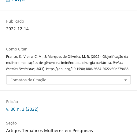
Publicado
2022-12-14
Como Citar
Franco, S., Vieira, C. M., & Marques de Oliveira, M. R. (2022). Objetificação da
mulher: implicações de gênero na iminência da cirurgia bariátrica.
Revista
Estudos Feministas
,
30
(3). https://doi.org/10.1590/1806-9584-2022v30n379438
Fomatos de Citação
Edição
v. 30 n. 3 (2022)
Seção
Artigos Temáticos Mulheres em Pesquisas