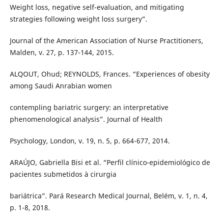
Weight loss, negative self-evaluation, and mitigating
strategies following weight loss surgery”.
Journal of the American Association of Nurse Practitioners,
Malden, v. 27, p. 137-144, 2015.
ALQOUT, Ohud; REYNOLDS, Frances. “Experiences of obesity
among Saudi Anrabian women
contempling bariatric surgery: an interpretative
phenomenological analysis”. Journal of Health
Psychology, London, v. 19, n. 5, p. 664-677, 2014.
ARAÚJO, Gabriella Bisi et al. “Perfil clínico-epidemiológico de
pacientes submetidos à cirurgia
bariátrica”. Pará Research Medical Journal, Belém, v. 1, n. 4,
p. 1-8, 2018.