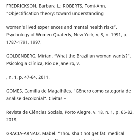
FREDRICKSON, Barbara L.; ROBERTS, Tomi-Ann.
“Objectification theory: toward understanding
women’s lived experiences and mental health risks”.
Psychology of Women Quaterly, New York, v. 8, n. 1991, p.
1787-1791, 1997.
GOLDENBERG, Mirian. “What the Brazilian woman wants?”.
Psicologia Clínica, Rio de Janeiro, v.
, n. 1, p. 47-64, 2011.
GOMES, Camilla de Magalhães. “Gênero como categoria de
análise decolonial”. Civitas –
Revista de Ciências Sociais, Porto Alegre, v. 18, n. 1, p. 65-82,
2018.
GRACIA-ARNAIZ, Mabel. “Thou shalt not get fat: medical