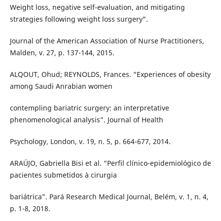
Weight loss, negative self-evaluation, and mitigating
strategies following weight loss surgery”.
Journal of the American Association of Nurse Practitioners,
Malden, v. 27, p. 137-144, 2015.
ALQOUT, Ohud; REYNOLDS, Frances. “Experiences of obesity
among Saudi Anrabian women
contempling bariatric surgery: an interpretative
phenomenological analysis”. Journal of Health
Psychology, London, v. 19, n. 5, p. 664-677, 2014.
ARAÚJO, Gabriella Bisi et al. “Perfil clínico-epidemiológico de
pacientes submetidos à cirurgia
bariátrica”. Pará Research Medical Journal, Belém, v. 1, n. 4,
p. 1-8, 2018.