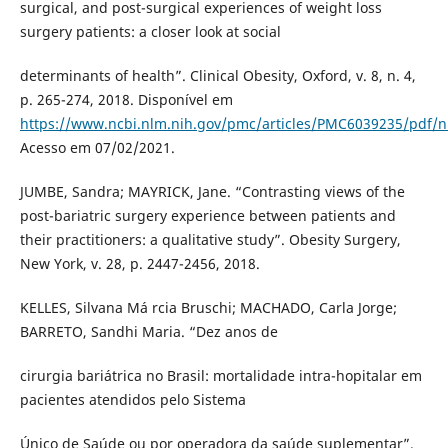
surgical, and post-surgical experiences of weight loss
surgery patients: a closer look at social
determinants of health”. Clinical Obesity, Oxford, v. 8, n. 4,
p. 265-274, 2018. Disponível em
https://www.ncbi.nlm.nih.gov/pmc/articles/PMC6039235/pdf/
Acesso em 07/02/2021.
JUMBE, Sandra; MAYRICK, Jane. “Contrasting views of the
post-bariatric surgery experience between patients and
their practitioners: a qualitative study”. Obesity Surgery,
New York, v. 28, p. 2447-2456, 2018.
KELLES, Silvana Má rcia Bruschi; MACHADO, Carla Jorge;
BARRETO, Sandhi Maria. “Dez anos de
cirurgia bariátrica no Brasil: mortalidade intra-hopitalar em
pacientes atendidos pelo Sistema
Único de Saúde ou por operadora da saúde suplementar”.