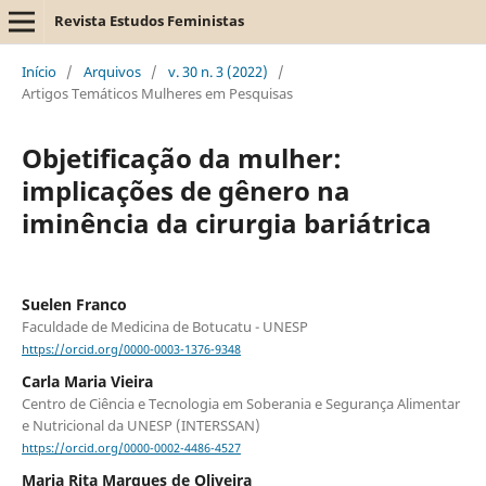
Revista Estudos Feministas
Início
/
Arquivos
/
v. 30 n. 3 (2022)
/
Artigos Temáticos Mulheres em Pesquisas
Objetificação da mulher:
implicações de gênero na
iminência da cirurgia bariátrica
Suelen Franco
Faculdade de Medicina de Botucatu - UNESP
https://orcid.org/0000-0003-1376-9348
Carla Maria Vieira
Centro de Ciência e Tecnologia em Soberania e Segurança Alimentar
e Nutricional da UNESP (INTERSSAN)
https://orcid.org/0000-0002-4486-4527
Maria Rita Marques de Oliveira