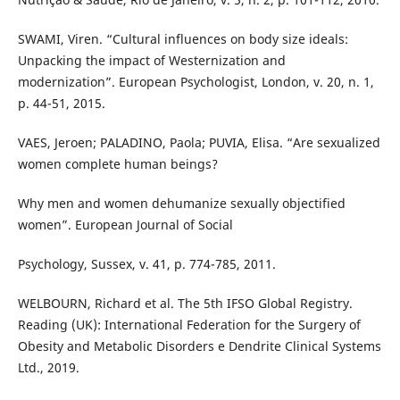
SWAMI, Viren. “Cultural influences on body size ideals:
Unpacking the impact of Westernization and
modernization”. European Psychologist, London, v. 20, n. 1,
p. 44-51, 2015.
VAES, Jeroen; PALADINO, Paola; PUVIA, Elisa. “Are sexualized
women complete human beings?
Why men and women dehumanize sexually objectified
women”. European Journal of Social
Psychology, Sussex, v. 41, p. 774-785, 2011.
WELBOURN, Richard et al. The 5th IFSO Global Registry.
Reading (UK): International Federation for the Surgery of
Obesity and Metabolic Disorders e Dendrite Clinical Systems
Ltd., 2019.