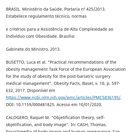
BRASIL. Ministério da Saúde. Portaria nº 425/2013.
Estabelece regulamento técnico, normas
e critérios para a Assistência de Alta Complexidade ao
Indivíduo com Obesidade. Brasília:
Gabinete do Ministro, 2013.
BUSETTO, Luca et al. “Practical recommendations of the
obesity management Task Force of the European Association
for the study of obesity for the post-bariatric surgery
medical management”. Obesity Facts, Basel, v. 10, p. 597-
632, 2017. Disponível em
https://www.ncbi.nlm.nih.gov/pmc/articles/PMC5836195/
.
DOI: 10.1159/000481825. Acesso em 10/01/2020.
CALOGERO, Raquel M. “Objetification theory, self-
objetification, and body image”. In: CASH, Thomas.
Encyclopedia of body image and human appearance. San