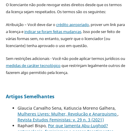
O licenciante não pode revogar estes direitos desde que os termos
da licença sejam respeitados. Os termos são os seguintes:
Atribuição – Você deve dar o
crédito apropriado
, prover um link para
a licença e
indicar se foram feitas mudanças
. Isso pode ser feito de
várias formas sem, no entanto, sugerir que o licenciador (ou
licenciante) tenha aprovado o uso em questão.
Sem restrições adicionais - Você não pode aplicar termos jurídicos ou
medidas de caráter tecnológico
que restrinjam legalmente outros de
fazerem algo permitido pela licença.
Artigos Semelhantes
Glaucia Carvalho Sena, Katiuscia Moreno Galhera,
Mulheres Livres: Mulher, Revolução e Anarquismo
,
Revista Estudos Feministas: v. 29 n. 3 (2021)
Raphael Bispo,
Por que lamenta Abu-Lughod?