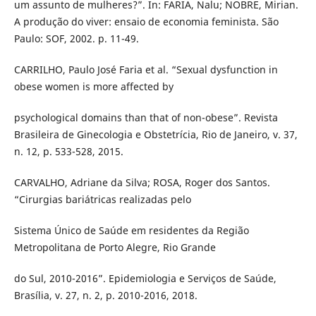
um assunto de mulheres?”. In: FARIA, Nalu; NOBRE, Mirian.
A produção do viver: ensaio de economia feminista. São
Paulo: SOF, 2002. p. 11-49.
CARRILHO, Paulo José Faria et al. “Sexual dysfunction in
obese women is more affected by
psychological domains than that of non-obese”. Revista
Brasileira de Ginecologia e Obstetrícia, Rio de Janeiro, v. 37,
n. 12, p. 533-528, 2015.
CARVALHO, Adriane da Silva; ROSA, Roger dos Santos.
“Cirurgias bariátricas realizadas pelo
Sistema Único de Saúde em residentes da Região
Metropolitana de Porto Alegre, Rio Grande
do Sul, 2010-2016”. Epidemiologia e Serviços de Saúde,
Brasília, v. 27, n. 2, p. 2010-2016, 2018.