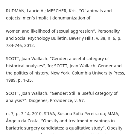
RUDMAN, Laurie A.; MESCHER, Kris. “Of animals and
objects: men’s implicit dehumanization of
women and likelihood of sexual aggression”. Personality
and Social Psychology Bulletin, Beverly Hills, v. 38, n. 6, p.
734-746, 2012.
SCOTT, Joan Wallach. “Gender: a useful category of
historical analyses”. In: SCOTT, Joan Wallach. Gender and
the politics of history. New York: Columbia University Press,
1989. p. 1-35.
SCOTT, Joan Wallach. “Gender: Still a useful category of
analysis?”. Diogenes, Providence, v. 57,
n. 7, p. 7-14, 2010. SILVA, Susana Sofia Pereira da; MAIA,
Ângela da Costa. “Obesity and treatment meanings in
bariatric surgery candidates: a qualitative study”. Obesity