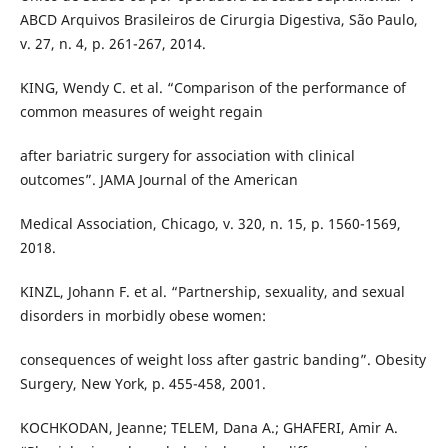
ABCD Arquivos Brasileiros de Cirurgia Digestiva, São Paulo,
v. 27, n. 4, p. 261-267, 2014.
KING, Wendy C. et al. “Comparison of the performance of
common measures of weight regain
after bariatric surgery for association with clinical
outcomes”. JAMA Journal of the American
Medical Association, Chicago, v. 320, n. 15, p. 1560-1569,
2018.
KINZL, Johann F. et al. “Partnership, sexuality, and sexual
disorders in morbidly obese women:
consequences of weight loss after gastric banding”. Obesity
Surgery, New York, p. 455-458, 2001.
KOCHKODAN, Jeanne; TELEM, Dana A.; GHAFERI, Amir A.