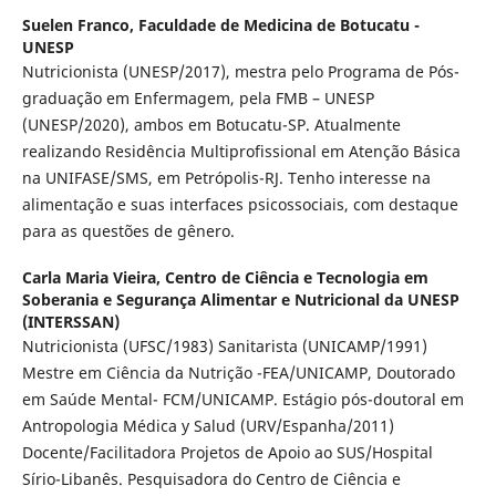
Suelen Franco,
Faculdade de Medicina de Botucatu -
UNESP
Nutricionista (UNESP/2017), mestra pelo Programa de Pós-
graduação em Enfermagem, pela FMB – UNESP
(UNESP/2020), ambos em Botucatu-SP. Atualmente
realizando Residência Multiprofissional em Atenção Básica
na UNIFASE/SMS, em Petrópolis-RJ. Tenho interesse na
alimentação e suas interfaces psicossociais, com destaque
para as questões de gênero.
Carla Maria Vieira,
Centro de Ciência e Tecnologia em
Soberania e Segurança Alimentar e Nutricional da UNESP
(INTERSSAN)
Nutricionista (UFSC/1983) Sanitarista (UNICAMP/1991)
Mestre em Ciência da Nutrição -FEA/UNICAMP, Doutorado
em Saúde Mental- FCM/UNICAMP. Estágio pós-doutoral em
Antropologia Médica y Salud (URV/Espanha/2011)
Docente/Facilitadora Projetos de Apoio ao SUS/Hospital
Sírio-Libanês. Pesquisadora do Centro de Ciência e