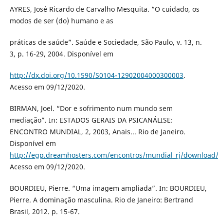
AYRES, José Ricardo de Carvalho Mesquita. “O cuidado, os
modos de ser (do) humano e as
práticas de saúde”. Saúde e Sociedade, São Paulo, v. 13, n.
3, p. 16-29, 2004. Disponível em
http://dx.doi.org/10.1590/S0104-12902004000300003
.
Acesso em 09/12/2020.
BIRMAN, Joel. “Dor e sofrimento num mundo sem
mediação”. In: ESTADOS GERAIS DA PSICANÁLISE:
ENCONTRO MUNDIAL, 2, 2003, Anais... Rio de Janeiro.
Disponível em
http://egp.dreamhosters.com/encontros/mundial_rj/download
Acesso em 09/12/2020.
BOURDIEU, Pierre. “Uma imagem ampliada”. In: BOURDIEU,
Pierre. A dominação masculina. Rio de Janeiro: Bertrand
Brasil, 2012. p. 15-67.