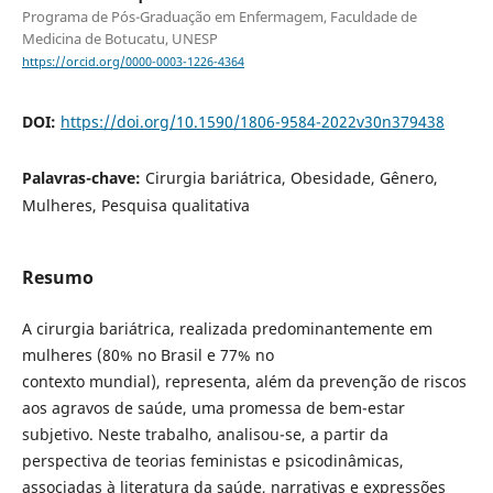
Programa de Pós-Graduação em Enfermagem, Faculdade de
Medicina de Botucatu, UNESP
https://orcid.org/0000-0003-1226-4364
DOI:
https://doi.org/10.1590/1806-9584-2022v30n379438
Palavras-chave:
Cirurgia bariátrica, Obesidade, Gênero,
Mulheres, Pesquisa qualitativa
Resumo
A cirurgia bariátrica, realizada predominantemente em
mulheres (80% no Brasil e 77% no
contexto mundial), representa, além da prevenção de riscos
aos agravos de saúde, uma promessa de bem-estar
subjetivo. Neste trabalho, analisou-se, a partir da
perspectiva de teorias feministas e psicodinâmicas,
associadas à literatura da saúde, narrativas e expressões