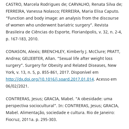
CASTRO, Marcela Rodrigues de; CARVALHO, Renata Silva de;
FERREIRA, Vanessa Nolasco; FERREIRA, Maria Elisa Caputo.
“Function and body image: an analysis from the discourse
of women who underwent bariatric surgery”. Revista
Brasileira de Ciências do Esporte, Florianópolis, v. 32, n. 2-4,
p. 167-183, 2010.
CONASON, Alexis; BRENCHLEY, Kimberly J. McClure; PRATT,
Andrea; GELIEBTER, Allan. “Sexual life after weight loss
surgery”. Surgery for Obesity and Related Diseases, New
York, v. 13, n. 5, p. 855-861, 2017. Disponível em
http://dx.doi.org/10.1016/j.soard.2017.01.014
. Acesso em
06/02/2021.
CONTRERAS, Jesus; GRACIA, Mabel. “A obesidade: uma
perspectiva sociocultural”. In: CONTRERAS, Jesus; GRACIA,
Mabel. Alimentação, sociedade e cultura. Rio de Janeiro:
Fiocruz, 2011a. p. 295-303.