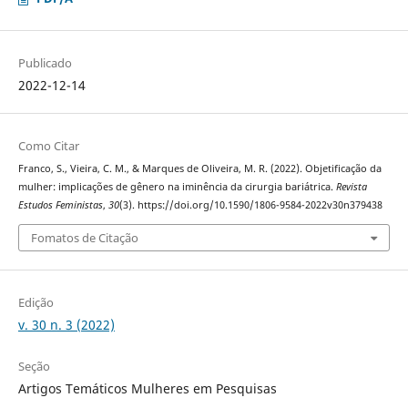
Publicado
2022-12-14
Como Citar
Franco, S., Vieira, C. M., & Marques de Oliveira, M. R. (2022). Objetificação da
mulher: implicações de gênero na iminência da cirurgia bariátrica.
Revista
Estudos Feministas
,
30
(3). https://doi.org/10.1590/1806-9584-2022v30n379438
Fomatos de Citação
Edição
v. 30 n. 3 (2022)
Seção
Artigos Temáticos Mulheres em Pesquisas