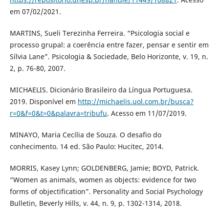
em 07/02/2021.
MARTINS, Sueli Terezinha Ferreira. “Psicologia social e
processo grupal: a coerência entre fazer, pensar e sentir em
Sílvia Lane”. Psicologia & Sociedade, Belo Horizonte, v. 19, n.
2, p. 76-80, 2007.
MICHAELIS. Dicionário Brasileiro da Língua Portuguesa.
2019. Disponível em
http://michaelis.uol.com.br/busca?
r=0&f=0&t=0&palavra=tribufu
. Acesso em 11/07/2019.
MINAYO, Maria Cecília de Souza. O desafio do
conhecimento. 14 ed. São Paulo: Hucitec, 2014.
MORRIS, Kasey Lynn; GOLDENBERG, Jamie; BOYD, Patrick.
“Women as animals, women as objects: evidence for two
forms of objectification”. Personality and Social Psychology
Bulletin, Beverly Hills, v. 44, n. 9, p. 1302-1314, 2018.