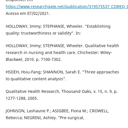
https://www.researchgate.net/publication/319573537_COREQ_Co
Acesso em 07/02/2021.
HOLLOWAY, Immy; STEPHANIE, Wheeler. “Establishing
quality: trustworthiness or validity”. In:
HOLLOWAY, Immy; STEPHANIE, Wheeler. Qualitative health
research in nursing and health care. Chichester: Wiley-
Blackwel, 2010. p. 7100-7302.
HSIIEH, Hsiu-Fang; SHANNON, Sarah E. “Three approaches
to qualitative content analysis”.
Qualitative Health Research, Thousand Oaks, v. 15, n. 9, p.
1277-1288, 2005.
JOHNSON, Lashaune P.; ASIGBEE, Fiona M.; CROWELL,
Rebecca; NEGRINI, Ashley. “Pre-surgical,