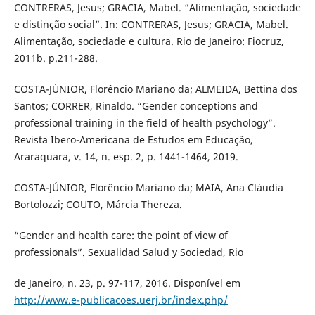
CONTRERAS, Jesus; GRACIA, Mabel. “Alimentação, sociedade
e distinção social”. In: CONTRERAS, Jesus; GRACIA, Mabel.
Alimentação, sociedade e cultura. Rio de Janeiro: Fiocruz,
2011b. p.211-288.
COSTA-JÚNIOR, Florêncio Mariano da; ALMEIDA, Bettina dos
Santos; CORRER, Rinaldo. “Gender conceptions and
professional training in the field of health psychology”.
Revista Ibero-Americana de Estudos em Educação,
Araraquara, v. 14, n. esp. 2, p. 1441-1464, 2019.
COSTA-JÚNIOR, Florêncio Mariano da; MAIA, Ana Cláudia
Bortolozzi; COUTO, Márcia Thereza.
“Gender and health care: the point of view of
professionals”. Sexualidad Salud y Sociedad, Rio
de Janeiro, n. 23, p. 97-117, 2016. Disponível em
http://www.e-publicacoes.uerj.br/index.php/