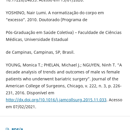
YOSHINO, Nair Lumi. A normatização do corpo em
“excesso”. 2010. Doutorado (Programa de
Pós-Graduação em Saúde Coletiva) – Faculdade de Ciências
Médicas, Universidade Estadual
de Campinas, Campinas, SP, Brasil.
YOUNG, Monica T.; PHELAN, Michael J.; NGUYEN, Ninh T. “A
decade analysis of trends and outcomes of male vs female
patients who underwent bariatric surgery”. Journal of the
American College of Surgeons, Chicago, v. 222, n. 3, p. 226-
231, 2016. Disponível em
http://dx.doi.org/10.1016/j.jamcollsurg.2015.11.033
. Acesso
em 07/02/2021.
PDF/A