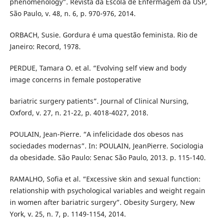
phenomenology”. Revista da Escola de Enfermagem da USP,
São Paulo, v. 48, n. 6, p. 970-976, 2014.
ORBACH, Susie. Gordura é uma questão feminista. Rio de
Janeiro: Record, 1978.
PERDUE, Tamara O. et al. “Evolving self view and body
image concerns in female postoperative
bariatric surgery patients”. Journal of Clinical Nursing,
Oxford, v. 27, n. 21-22, p. 4018-4027, 2018.
POULAIN, Jean-Pierre. “A infelicidade dos obesos nas
sociedades modernas”. In: POULAIN, JeanPierre. Sociologia
da obesidade. São Paulo: Senac São Paulo, 2013. p. 115-140.
RAMALHO, Sofia et al. “Excessive skin and sexual function:
relationship with psychological variables and weight regain
in women after bariatric surgery”. Obesity Surgery, New
York, v. 25, n. 7, p. 1149-1154, 2014.