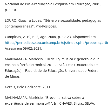
Nacional de Pós-Graduação e Pesquisa em Educação, 2001.
p. 1-10.
LOURO, Guacira Lopes. “Gênero e sexualidade: pedagogias
contemporâneas”. Pró-Posições,
Campinas, v. 19, n. 2, ago. 2008, p. 17-23. Disponível em
https://periodicos.sbu.unicamp.br/ojs/index.php/proposic/art
Acesso em 09/02/2021.
MAKNAMARA, Marlécio. Currículo, música e gênero: o que
ensina o forró eletrônico? 2011. 151f. Tese (Doutorado em
Educação) – Faculdade de Educação, Universidade Federal
de Minas
Gerais, Belo Horizonte, 2011.
MAKNAMARA, Marlécio. “Breve narrativa sobre a
experiência de ser monstr@”. In: CHAVES, Silvia.; SILVA,