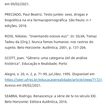
em 09/02/2021.
PRECIADO, Paul Beatriz. Testo junkie: sexo, drogas e
biopolítica na era farmacopornográfica. São Paulo: n-1
edições, 2018.
ROSE, Nikolas. “Inventando nossos eus”. In: SILVA, Tomaz
Tadeu da (Org.). Nunca fomos humanos: nos rastros do
sujeito. Belo Horizonte: Autêntica, 2001, p. 137-204.
SCOTT, Joan. “Gênero: uma categoria útil de análise
histórica”. Educação e Realidade, Porto
Alegre, v. 20, n. 2, p. 71-99, jul./dez. 1995. Disponível em
https://seer.ufrgs.br/educacaoerealidade/article/view/71721
.
Acesso em 09/02/2021.
SEABRA, Rodrigo. Renascença: a série de tv no século XXI.
Belo Horizonte: Editora Autêntica, 2016.