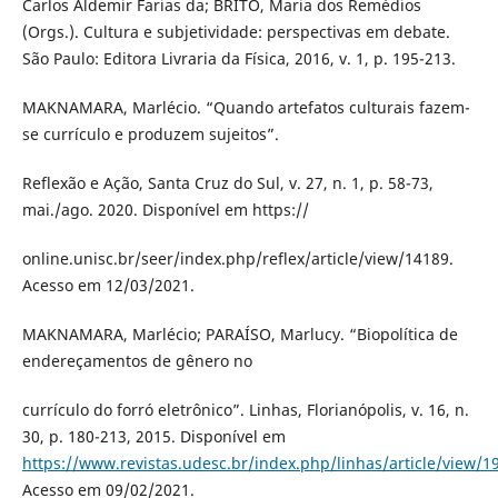
Carlos Aldemir Farias da; BRITO, Maria dos Remédios
(Orgs.). Cultura e subjetividade: perspectivas em debate.
São Paulo: Editora Livraria da Física, 2016, v. 1, p. 195-213.
MAKNAMARA, Marlécio. “Quando artefatos culturais fazem-
se currículo e produzem sujeitos”.
Reflexão e Ação, Santa Cruz do Sul, v. 27, n. 1, p. 58-73,
mai./ago. 2020. Disponível em https://
online.unisc.br/seer/index.php/reflex/article/view/14189.
Acesso em 12/03/2021.
MAKNAMARA, Marlécio; PARAÍSO, Marlucy. “Biopolítica de
endereçamentos de gênero no
currículo do forró eletrônico”. Linhas, Florianópolis, v. 16, n.
30, p. 180-213, 2015. Disponível em
https://www.revistas.udesc.br/index.php/linhas/article/view
Acesso em 09/02/2021.