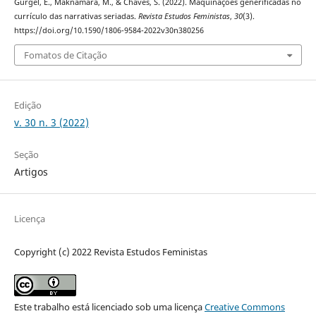
Gurgel, E., Maknamara, M., & Chaves, S. (2022). Maquinações generificadas no
currículo das narrativas seriadas.
Revista Estudos Feministas
,
30
(3).
https://doi.org/10.1590/1806-9584-2022v30n380256
Fomatos de Citação
Edição
v. 30 n. 3 (2022)
Seção
Artigos
Licença
Copyright (c) 2022 Revista Estudos Feministas
Este trabalho está licenciado sob uma licença
Creative Commons