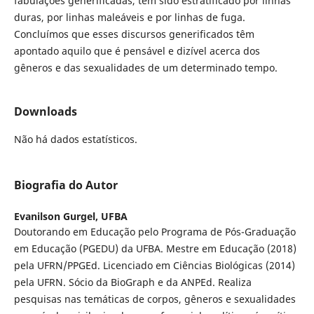
fabulações generificadas, tem sido estratificado por linhas
duras, por linhas maleáveis e por linhas de fuga.
Concluímos que esses discursos generificados têm
apontado aquilo que é pensável e dizível acerca dos
gêneros e das sexualidades de um determinado tempo.
Downloads
Não há dados estatísticos.
Biografia do Autor
Evanilson Gurgel,
UFBA
Doutorando em Educação pelo Programa de Pós-Graduação
em Educação (PGEDU) da UFBA. Mestre em Educação (2018)
pela UFRN/PPGEd. Licenciado em Ciências Biológicas (2014)
pela UFRN. Sócio da BioGraph e da ANPEd. Realiza
pesquisas nas temáticas de corpos, gêneros e sexualidades