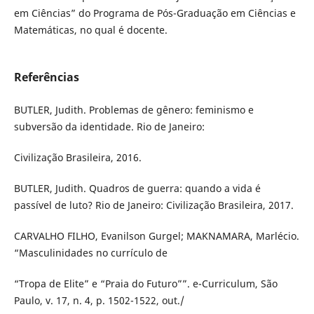
em Ciências” do Programa de Pós-Graduação em Ciências e
Matemáticas, no qual é docente.
Referências
BUTLER, Judith. Problemas de gênero: feminismo e
subversão da identidade. Rio de Janeiro:
Civilização Brasileira, 2016.
BUTLER, Judith. Quadros de guerra: quando a vida é
passível de luto? Rio de Janeiro: Civilização Brasileira, 2017.
CARVALHO FILHO, Evanilson Gurgel; MAKNAMARA, Marlécio.
“Masculinidades no currículo de
“Tropa de Elite” e “Praia do Futuro””. e-Curriculum, São
Paulo, v. 17, n. 4, p. 1502-1522, out./