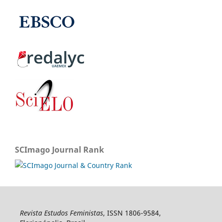
SCImago Journal Rank
Revista Estudos Feministas
, ISSN 1806-9584,