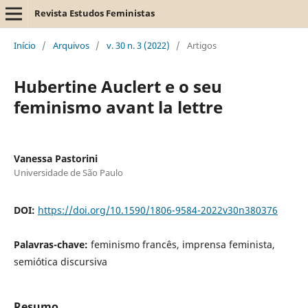
Revista Estudos Feministas
Início
/
Arquivos
/
v. 30 n. 3 (2022)
/
Artigos
Hubertine Auclert e o seu
feminismo avant la lettre
Vanessa Pastorini
Universidade de São Paulo
DOI:
https://doi.org/10.1590/1806-9584-2022v30n380376
Palavras-chave:
feminismo francês, imprensa feminista,
semiótica discursiva
Resumo