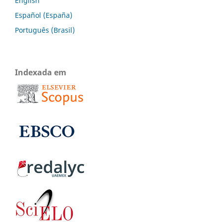
English
Español (España)
Português (Brasil)
Indexada em