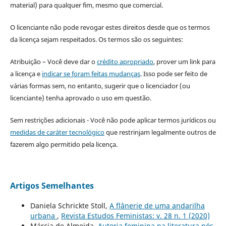
material) para qualquer fim, mesmo que comercial.
O licenciante não pode revogar estes direitos desde que os termos
da licença sejam respeitados. Os termos são os seguintes:
Atribuição – Você deve dar o
crédito apropriado
, prover um link para
a licença e
indicar se foram feitas mudanças
. Isso pode ser feito de
várias formas sem, no entanto, sugerir que o licenciador (ou
licenciante) tenha aprovado o uso em questão.
Sem restrições adicionais - Você não pode aplicar termos jurídicos ou
medidas de caráter tecnológico
que restrinjam legalmente outros de
fazerem algo permitido pela licença.
Artigos Semelhantes
Daniela Schrickte Stoll,
A flânerie de uma andarilha
urbana
,
Revista Estudos Feministas: v. 28 n. 1 (2020)
Márcia de Almeida,
Autoria feminina na literatura pós-