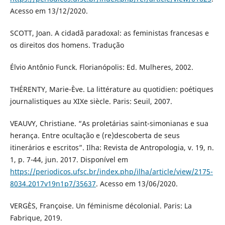
Acesso em 13/12/2020.
SCOTT, Joan. A cidadã paradoxal: as feministas francesas e
os direitos dos homens. Tradução
Élvio Antônio Funck. Florianópolis: Ed. Mulheres, 2002.
THÉRENTY, Marie-Ève. La littérature au quotidien: poétiques
journalistiques au XIXe siècle. Paris: Seuil, 2007.
VEAUVY, Christiane. “As proletárias saint-simonianas e sua
herança. Entre ocultação e (re)descoberta de seus
itinerários e escritos”. Ilha: Revista de Antropologia, v. 19, n.
1, p. 7-44, jun. 2017. Disponível em
https://periodicos.ufsc.br/index.php/ilha/article/view/2175-
8034.2017v19n1p7/35637
. Acesso em 13/06/2020.
VERGÈS, Françoise. Un féminisme décolonial. Paris: La
Fabrique, 2019.