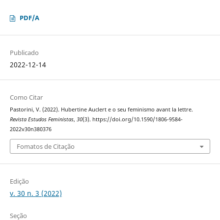
PDF/A
Publicado
2022-12-14
Como Citar
Pastorini, V. (2022). Hubertine Auclert e o seu feminismo avant la lettre.
Revista Estudos Feministas
,
30
(3). https://doi.org/10.1590/1806-9584-
2022v30n380376
Fomatos de Citação
Edição
v. 30 n. 3 (2022)
Seção