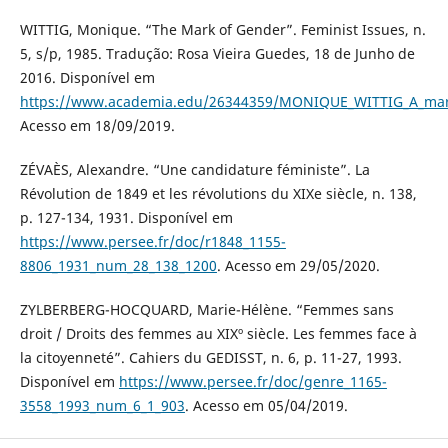
WITTIG, Monique. “The Mark of Gender”. Feminist Issues, n.
5, s/p, 1985. Tradução: Rosa Vieira Guedes, 18 de Junho de
2016. Disponível em
https://www.academia.edu/26344359/MONIQUE_WITTIG_A_ma
Acesso em 18/09/2019.
ZÉVAÈS, Alexandre. “Une candidature féministe”. La
Révolution de 1849 et les révolutions du XIXe siècle, n. 138,
p. 127-134, 1931. Disponível em
https://www.persee.fr/doc/r1848_1155-
8806_1931_num_28_138_1200
. Acesso em 29/05/2020.
ZYLBERBERG-HOCQUARD, Marie-Hélène. “Femmes sans
droit / Droits des femmes au XIXº siècle. Les femmes face à
la citoyenneté”. Cahiers du GEDISST, n. 6, p. 11-27, 1993.
Disponível em
https://www.persee.fr/doc/genre_1165-
3558_1993_num_6_1_903
. Acesso em 05/04/2019.