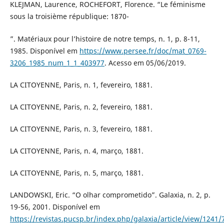
KLEJMAN, Laurence, ROCHEFORT, Florence. “Le féminisme
sous la troisième république: 1870-
”. Matériaux pour l’histoire de notre temps, n. 1, p. 8-11,
1985. Disponível em
https://www.persee.fr/doc/mat_0769-
3206_1985_num_1_1_403977
. Acesso em 05/06/2019.
LA CITOYENNE, Paris, n. 1, fevereiro, 1881.
LA CITOYENNE, Paris, n. 2, fevereiro, 1881.
LA CITOYENNE, Paris, n. 3, fevereiro, 1881.
LA CITOYENNE, Paris, n. 4, março, 1881.
LA CITOYENNE, Paris, n. 5, março, 1881.
LANDOWSKI, Eric. “O olhar comprometido”. Galaxia, n. 2, p.
19-56, 2001. Disponível em
https://revistas.pucsp.br/index.php/galaxia/article/view/1241/