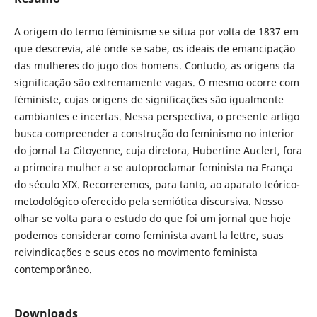
A origem do termo féminisme se situa por volta de 1837 em
que descrevia, até onde se sabe, os ideais de emancipação
das mulheres do jugo dos homens. Contudo, as origens da
significação são extremamente vagas. O mesmo ocorre com
féministe, cujas origens de significações são igualmente
cambiantes e incertas. Nessa perspectiva, o presente artigo
busca compreender a construção do feminismo no interior
do jornal La Citoyenne, cuja diretora, Hubertine Auclert, fora
a primeira mulher a se autoproclamar feminista na França
do século XIX. Recorreremos, para tanto, ao aparato teórico-
metodológico oferecido pela semiótica discursiva. Nosso
olhar se volta para o estudo do que foi um jornal que hoje
podemos considerar como feminista avant la lettre, suas
reivindicações e seus ecos no movimento feminista
contemporâneo.
Downloads