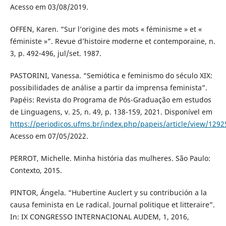
Acesso em 03/08/2019.
OFFEN, Karen. “Sur l’origine des mots « féminisme » et «
féministe »”. Revue d’histoire moderne et contemporaine, n.
3, p. 492-496, jul/set. 1987.
PASTORINI, Vanessa. “Semiótica e feminismo do século XIX:
possibilidades de análise a partir da imprensa feminista”.
Papéis: Revista do Programa de Pós-Graduação em estudos
de Linguagens, v. 25, n. 49, p. 138-159, 2021. Disponível em
https://periodicos.ufms.br/index.php/papeis/article/view/1292
Acesso em 07/05/2022.
PERROT, Michelle. Minha história das mulheres. São Paulo:
Contexto, 2015.
PINTOR, Ángela. “Hubertine Auclert y su contribución a la
causa feminista en Le radical. Journal politique et litteraire”.
In: IX CONGRESSO INTERNACIONAL AUDEM, 1, 2016,