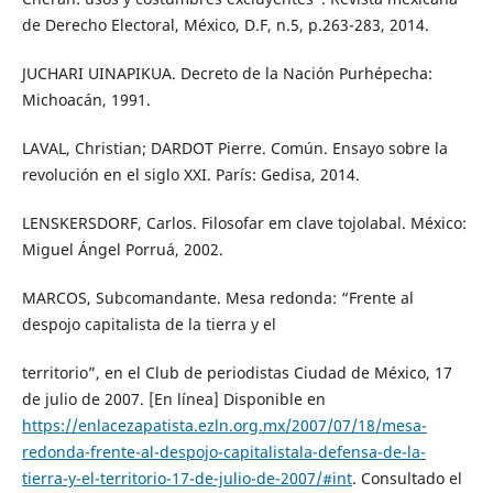
de Derecho Electoral, México, D.F, n.5, p.263-283, 2014.
JUCHARI UINAPIKUA. Decreto de la Nación Purhépecha:
Michoacán, 1991.
LAVAL, Christian; DARDOT Pierre. Común. Ensayo sobre la
revolución en el siglo XXI. París: Gedisa, 2014.
LENSKERSDORF, Carlos. Filosofar em clave tojolabal. México:
Miguel Ángel Porruá, 2002.
MARCOS, Subcomandante. Mesa redonda: “Frente al
despojo capitalista de la tierra y el
territorio”, en el Club de periodistas Ciudad de México, 17
de julio de 2007. [En línea] Disponible en
https://enlacezapatista.ezln.org.mx/2007/07/18/mesa-
redonda-frente-al-despojo-capitalistala-defensa-de-la-
tierra-y-el-territorio-17-de-julio-de-2007/#int
. Consultado el