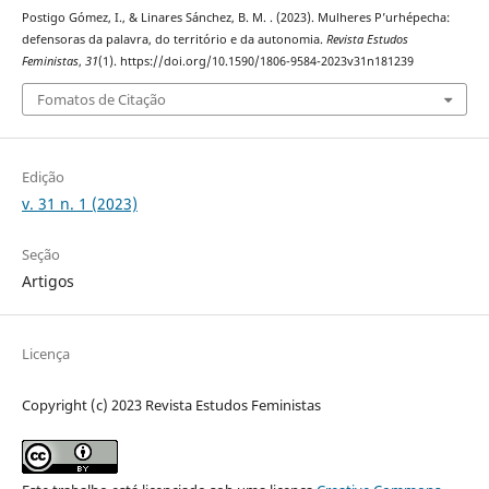
Postigo Gómez, I., & Linares Sánchez, B. M. . (2023). Mulheres P’urhépecha:
defensoras da palavra, do território e da autonomia.
Revista Estudos
Feministas
,
31
(1). https://doi.org/10.1590/1806-9584-2023v31n181239
Fomatos de Citação
Edição
v. 31 n. 1 (2023)
Seção
Artigos
Licença
Copyright (c) 2023 Revista Estudos Feministas