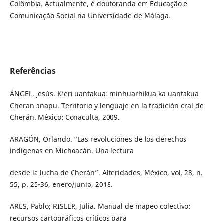
Colômbia. Actualmente, é doutoranda em Educação e
Comunicação Social na Universidade de Málaga.
Referências
ÁNGEL, Jesús. K’eri uantakua: minhuarhikua ka uantakua
Cheran anapu. Territorio y lenguaje en la tradición oral de
Cherán. México: Conaculta, 2009.
ARAGÓN, Orlando. “Las revoluciones de los derechos
indígenas en Michoacán. Una lectura
desde la lucha de Cherán”. Alteridades, México, vol. 28, n.
55, p. 25-36, enero/junio, 2018.
ARES, Pablo; RISLER, Julia. Manual de mapeo colectivo:
recursos cartográficos críticos para