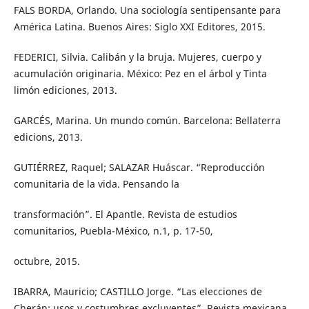
FALS BORDA, Orlando. Una sociología sentipensante para
América Latina. Buenos Aires: Siglo XXI Editores, 2015.
FEDERICI, Silvia. Calibán y la bruja. Mujeres, cuerpo y
acumulación originaria. México: Pez en el árbol y Tinta
limón ediciones, 2013.
GARCÉS, Marina. Un mundo común. Barcelona: Bellaterra
edicions, 2013.
GUTIÉRREZ, Raquel; SALAZAR Huáscar. “Reproducción
comunitaria de la vida. Pensando la
transformación”. El Apantle. Revista de estudios
comunitarios, Puebla-México, n.1, p. 17-50,
octubre, 2015.
IBARRA, Mauricio; CASTILLO Jorge. “Las elecciones de
Cherán: usos y costumbres excluyentes”. Revista mexicana