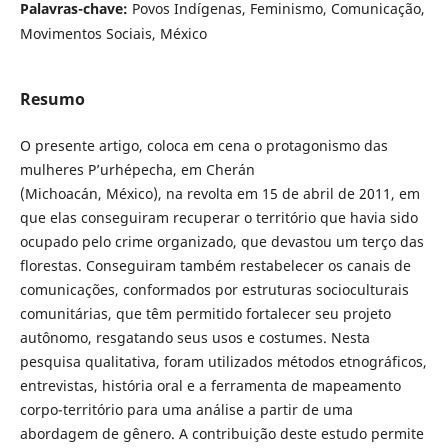
Palavras-chave:
Povos Indígenas, Feminismo, Comunicação,
Movimentos Sociais, México
Resumo
O presente artigo, coloca em cena o protagonismo das
mulheres P’urhépecha, em Cherán
(Michoacán, México), na revolta em 15 de abril de 2011, em
que elas conseguiram recuperar o território que havia sido
ocupado pelo crime organizado, que devastou um terço das
florestas. Conseguiram também restabelecer os canais de
comunicações, conformados por estruturas socioculturais
comunitárias, que têm permitido fortalecer seu projeto
autônomo, resgatando seus usos e costumes. Nesta
pesquisa qualitativa, foram utilizados métodos etnográficos,
entrevistas, história oral e a ferramenta de mapeamento
corpo-território para uma análise a partir de uma
abordagem de gênero. A contribuição deste estudo permite