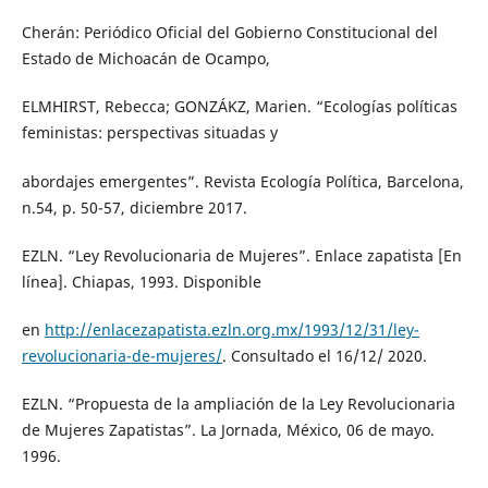
Cherán: Periódico Oficial del Gobierno Constitucional del
Estado de Michoacán de Ocampo,
ELMHIRST, Rebecca; GONZÁKZ, Marien. “Ecologías políticas
feministas: perspectivas situadas y
abordajes emergentes”. Revista Ecología Política, Barcelona,
n.54, p. 50-57, diciembre 2017.
EZLN. “Ley Revolucionaria de Mujeres”. Enlace zapatista [En
línea]. Chiapas, 1993. Disponible
en
http://enlacezapatista.ezln.org.mx/1993/12/31/ley-
revolucionaria-de-mujeres/
. Consultado el 16/12/ 2020.
EZLN. “Propuesta de la ampliación de la Ley Revolucionaria
de Mujeres Zapatistas”. La Jornada, México, 06 de mayo.
1996.