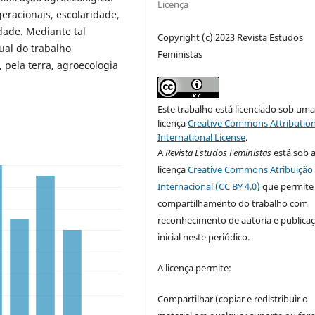
Licença
eracionais, escolaridade,
dade. Mediante tal
Copyright (c) 2023 Revista Estudos
xual do trabalho
Feministas
, pela terra, agroecologia
Este trabalho está licenciado sob um
licença
Creative Commons Attribution
International License
.
A
Revista Estudos Feministas
está sob 
licença
Creative Commons Atribuição 
Internacional (CC BY 4.0)
que permite
compartilhamento do trabalho com
reconhecimento de autoria e publica
inicial neste periódico.
A licença permite:
Compartilhar (copiar e redistribuir o