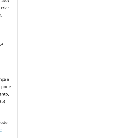
mato)
criar
m,
ça
ença e
so pode
anto,
te)
pode
e