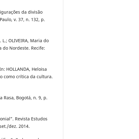
igurações da divisão
ulo, v. 37, n. 132, p.
 L.; OLIVEIRA, Maria do
 do Nordeste. Recife:
 In: HOLLANDA, Heloisa
 como crítica da cultura.
 Rasa, Bogotá, n. 9, p.
nial”. Revista Estudos
 set./dez. 2014.