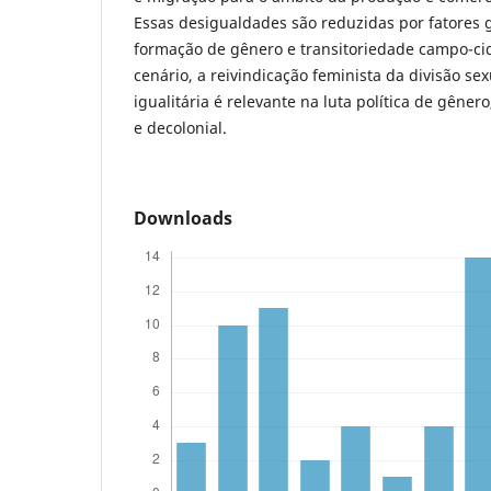
Essas desigualdades são reduzidas por fatores g
formação de gênero e transitoriedade campo-ci
cenário, a reivindicação feminista da divisão se
igualitária é relevante na luta política de gênero
e decolonial.
Downloads