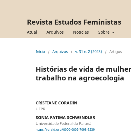
Revista Estudos Feministas
Atual
Arquivos
Notícias
Sobre
Início
/
Arquivos
/
v. 31 n. 2 (2023)
/
Artigos
Histórias de vida de mulher
trabalho na agroecologia
CRISTIANE CORADIN
UFPR
SONIA FATIMA SCHWENDLER
Universidade Federal do Paraná
https://orcid.org/0000-0002-7098-3239