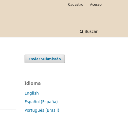
Cadastro
Acesso
Buscar
Enviar Submissão
Idioma
English
Español (España)
Português (Brasil)