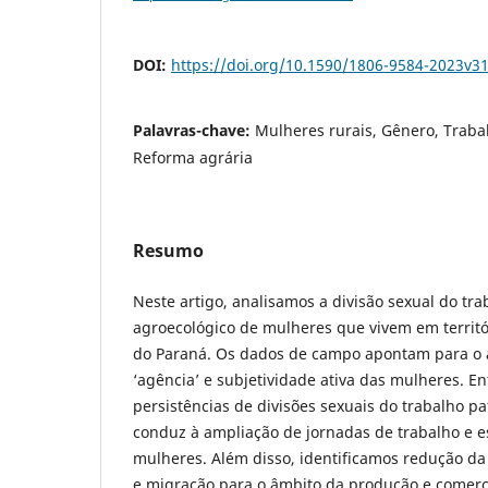
DOI:
https://doi.org/10.1590/1806-9584-2023v3
Palavras-chave:
Mulheres rurais, Gênero, Traba
Reforma agrária
Resumo
Neste artigo, analisamos a divisão sexual do tra
agroecológico de mulheres que vivem em territó
do Paraná. Os dados de campo apontam para o
‘agência’ e subjetividade ativa das mulheres. En
persistências de divisões sexuais do trabalho pa
conduz à ampliação de jornadas de trabalho e 
mulheres. Além disso, identificamos redução da 
e migração para o âmbito da produção e comerci