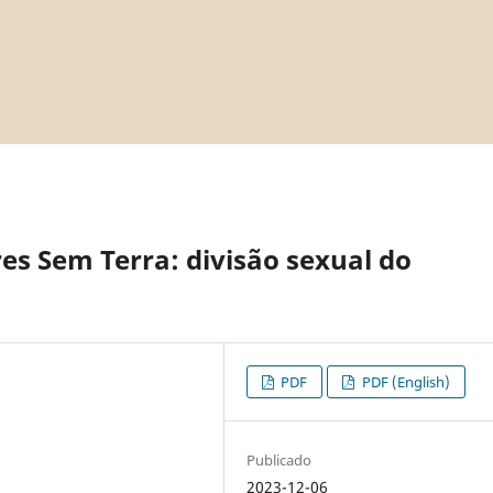
es Sem Terra: divisão sexual do
PDF
PDF (English)
Publicado
2023-12-06