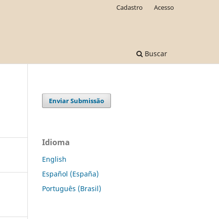
Cadastro
Acesso
Buscar
Enviar Submissão
Idioma
English
Español (España)
Português (Brasil)