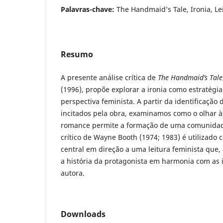
Palavras-chave:
The Handmaid’s Tale, Ironia, Le
Resumo
A presente análise crítica de
The Handmaid’s Tale
(1996), propõe explorar a ironia como estratégia 
perspectiva feminista. A partir da identificação d
incitados pela obra, examinamos como o olhar às
romance permite a formação de uma comunidade
crítico de Wayne Booth (1974; 1983) é utilizado 
central em direção a uma leitura feminista que, a
a história da protagonista em harmonia com as i
autora.
Downloads