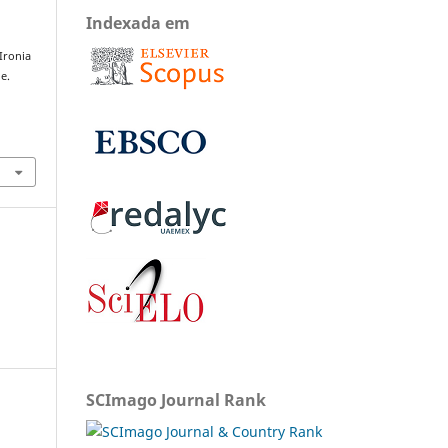
Indexada em
 Ironia
e.
SCImago Journal Rank