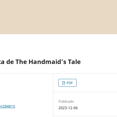
sta de The Handmaid’s Tale
PDF
Publicado
1n284815
2023-12-06