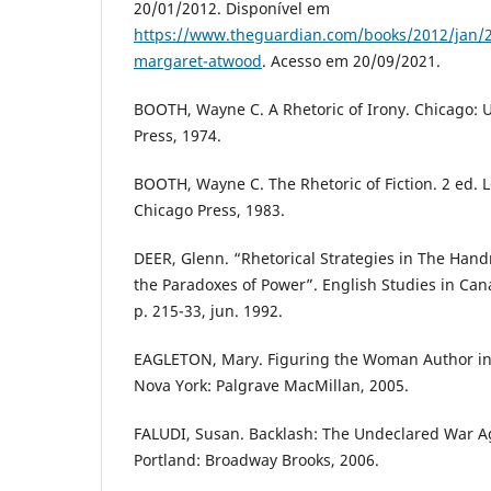
20/01/2012. Disponível em
https://www.theguardian.com/books/2012/jan/
margaret-atwood
. Acesso em 20/09/2021.
BOOTH, Wayne C. A Rhetoric of Irony. Chicago: U
Press, 1974.
BOOTH, Wayne C. The Rhetoric of Fiction. 2 ed. L
Chicago Press, 1983.
DEER, Glenn. “Rhetorical Strategies in The Hand
the Paradoxes of Power”. English Studies in Canad
p. 215-33, jun. 1992.
EAGLETON, Mary. Figuring the Woman Author in
Nova York: Palgrave MacMillan, 2005.
FALUDI, Susan. Backlash: The Undeclared War 
Portland: Broadway Brooks, 2006.