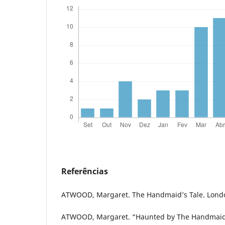
Referências
ATWOOD, Margaret. The Handmaid’s Tale. Londo
ATWOOD, Margaret. “Haunted by The Handmaid’