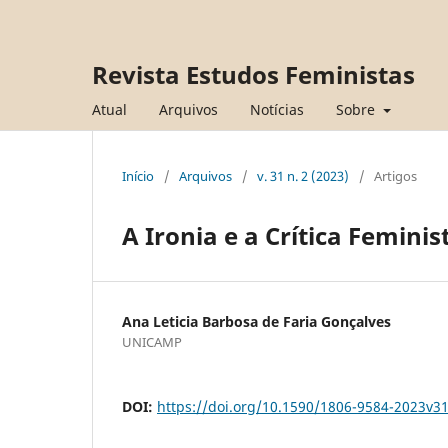
Revista Estudos Feministas
Atual
Arquivos
Notícias
Sobre
Início
/
Arquivos
/
v. 31 n. 2 (2023)
/
Artigos
A Ironia e a Crítica Femini
Ana Leticia Barbosa de Faria Gonçalves
UNICAMP
DOI:
https://doi.org/10.1590/1806-9584-2023v3