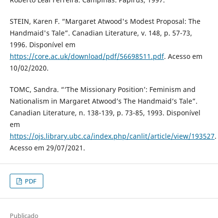
STEIN, Karen F. “Margaret Atwood's Modest Proposal: The
Handmaid's Tale”. Canadian Literature, v. 148, p. 57-73,
1996. Disponível em
https://core.ac.uk/download/pdf/56698511.pdf
. Acesso em
10/02/2020.
TOMC, Sandra. “‘The Missionary Position’: Feminism and
Nationalism in Margaret Atwood’s The Handmaid’s Tale”.
Canadian Literature, n. 138-139, p. 73-85, 1993. Disponível
em
https://ojs.library.ubc.ca/index.php/canlit/article/view/193527
.
Acesso em 29/07/2021.
PDF
Publicado