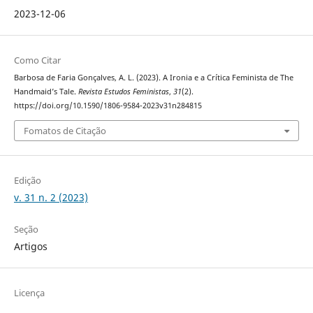
2023-12-06
Como Citar
Barbosa de Faria Gonçalves, A. L. (2023). A Ironia e a Crítica Feminista de The
Handmaid’s Tale.
Revista Estudos Feministas
,
31
(2).
https://doi.org/10.1590/1806-9584-2023v31n284815
Fomatos de Citação
Edição
v. 31 n. 2 (2023)
Seção
Artigos
Licença