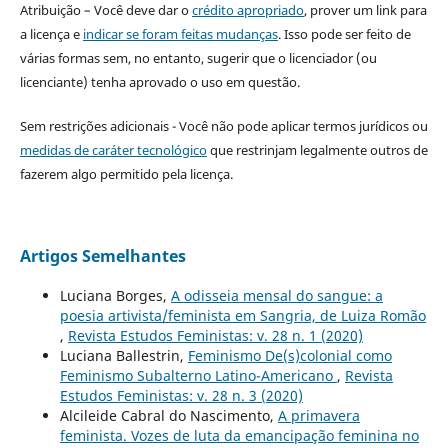
Atribuição – Você deve dar o
crédito apropriado
, prover um link para
a licença e
indicar se foram feitas mudanças
. Isso pode ser feito de
várias formas sem, no entanto, sugerir que o licenciador (ou
licenciante) tenha aprovado o uso em questão.
Sem restrições adicionais - Você não pode aplicar termos jurídicos ou
medidas de caráter tecnológico
que restrinjam legalmente outros de
fazerem algo permitido pela licença.
Artigos Semelhantes
Luciana Borges,
A odisseia mensal do sangue: a
poesia artivista/feminista em Sangria, de Luiza Romão
,
Revista Estudos Feministas: v. 28 n. 1 (2020)
Luciana Ballestrin,
Feminismo De(s)colonial como
Feminismo Subalterno Latino-Americano
,
Revista
Estudos Feministas: v. 28 n. 3 (2020)
Alcileide Cabral do Nascimento,
A primavera
feminista. Vozes de luta da emancipação feminina no