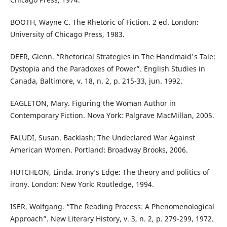
BOOTH, Wayne C. The Rhetoric of Fiction. 2 ed. London:
University of Chicago Press, 1983.
DEER, Glenn. “Rhetorical Strategies in The Handmaid's Tale:
Dystopia and the Paradoxes of Power”. English Studies in
Canada, Baltimore, v. 18, n. 2, p. 215-33, jun. 1992.
EAGLETON, Mary. Figuring the Woman Author in
Contemporary Fiction. Nova York: Palgrave MacMillan, 2005.
FALUDI, Susan. Backlash: The Undeclared War Against
American Women. Portland: Broadway Brooks, 2006.
HUTCHEON, Linda. Irony’s Edge: The theory and politics of
irony. London: New York: Routledge, 1994.
ISER, Wolfgang. “The Reading Process: A Phenomenological
Approach”. New Literary History, v. 3, n. 2, p. 279-299, 1972.