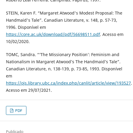
STEIN, Karen F. “Margaret Atwood's Modest Proposal: The
Handmaid's Tale”. Canadian Literature, v. 148, p. 57-73,
1996. Disponível em
https://core.ac.uk/download/pdf/56698511.pdf
. Acesso em
10/02/2020.
TOMC, Sandra. “‘The Missionary Position’: Feminism and
Nationalism in Margaret Atwood’s The Handmaid’s Tale”.
Canadian Literature, n. 138-139, p. 73-85, 1993. Disponível
em
https://ojs.library.ubc.ca/index.php/canlit/article/view/193527
.
Acesso em 29/07/2021.
PDF
Publicado