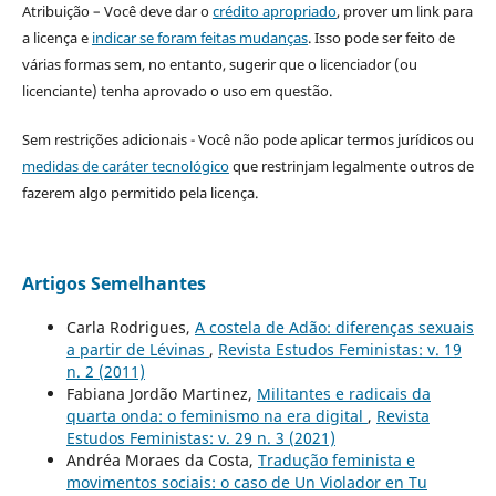
Atribuição – Você deve dar o
crédito apropriado
, prover um link para
a licença e
indicar se foram feitas mudanças
. Isso pode ser feito de
várias formas sem, no entanto, sugerir que o licenciador (ou
licenciante) tenha aprovado o uso em questão.
Sem restrições adicionais - Você não pode aplicar termos jurídicos ou
medidas de caráter tecnológico
que restrinjam legalmente outros de
fazerem algo permitido pela licença.
Artigos Semelhantes
Carla Rodrigues,
A costela de Adão: diferenças sexuais
a partir de Lévinas
,
Revista Estudos Feministas: v. 19
n. 2 (2011)
Fabiana Jordão Martinez,
Militantes e radicais da
quarta onda: o feminismo na era digital
,
Revista
Estudos Feministas: v. 29 n. 3 (2021)
Andréa Moraes da Costa,
Tradução feminista e
movimentos sociais: o caso de Un Violador en Tu