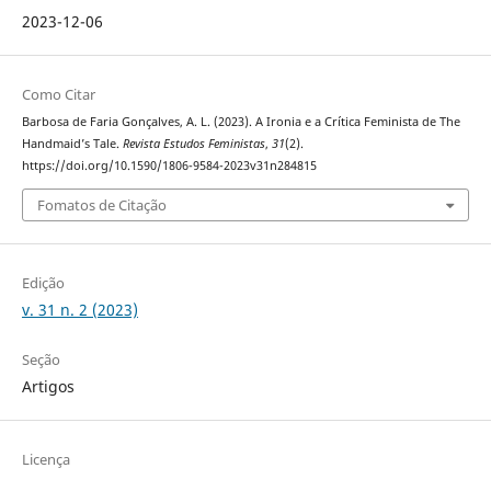
2023-12-06
Como Citar
Barbosa de Faria Gonçalves, A. L. (2023). A Ironia e a Crítica Feminista de The
Handmaid’s Tale.
Revista Estudos Feministas
,
31
(2).
https://doi.org/10.1590/1806-9584-2023v31n284815
Fomatos de Citação
Edição
v. 31 n. 2 (2023)
Seção
Artigos
Licença