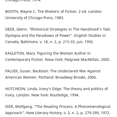
BOOTH, Wayne C. The Rhetoric of Fiction. 2 ed. London:
University of Chicago Press, 1983.
DEER, Glenn. “Rhetorical Strategies in The Handmaid's Tale:
Dystopia and the Paradoxes of Power”. English Studies in
Canada, Baltimore, v. 18, n. 2, p. 215-33, jun. 1992.
EAGLETON, Mary. Figuring the Woman Author in
Contemporary Fiction. Nova York: Palgrave MacMillan, 2005.
FALUDI, Susan. Backlash: The Undeclared War Against
American Women. Portland: Broadway Brooks, 2006.
HUTCHEON, Linda. Irony’s Edge: The theory and politics of
irony. London: New York: Routledge, 1994.
ISER, Wolfgang. “The Reading Process: A Phenomenological
Approach”. New Literary History, v. 3, n. 2, p. 279-299, 1972.