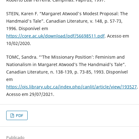
STEIN, Karen F. “Margaret Atwood's Modest Proposal: The
Handmaid's Tale”. Canadian Literature, v. 148, p. 57-73,
1996. Disponível em
https://core.ac.uk/download/pdf/56698511.pdf
. Acesso em
10/02/2020.
TOMC, Sandra. “‘The Missionary Position’: Feminism and
Nationalism in Margaret Atwood’s The Handmaid’s Tale”.
Canadian Literature, n. 138-139, p. 73-85, 1993. Disponível
em
https://ojs.library.ubc.ca/index.php/canlit/article/view/193527
.
Acesso em 29/07/2021.
PDF
Publicado