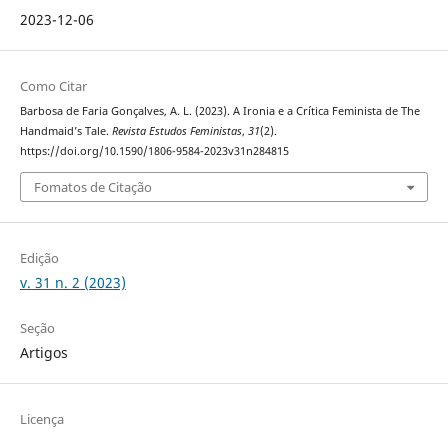
2023-12-06
Como Citar
Barbosa de Faria Gonçalves, A. L. (2023). A Ironia e a Crítica Feminista de The
Handmaid’s Tale.
Revista Estudos Feministas
,
31
(2).
https://doi.org/10.1590/1806-9584-2023v31n284815
Fomatos de Citação
Edição
v. 31 n. 2 (2023)
Seção
Artigos
Licença