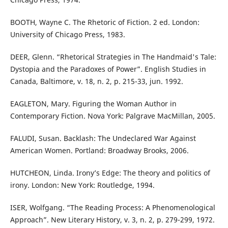
BOOTH, Wayne C. The Rhetoric of Fiction. 2 ed. London:
University of Chicago Press, 1983.
DEER, Glenn. “Rhetorical Strategies in The Handmaid's Tale:
Dystopia and the Paradoxes of Power”. English Studies in
Canada, Baltimore, v. 18, n. 2, p. 215-33, jun. 1992.
EAGLETON, Mary. Figuring the Woman Author in
Contemporary Fiction. Nova York: Palgrave MacMillan, 2005.
FALUDI, Susan. Backlash: The Undeclared War Against
American Women. Portland: Broadway Brooks, 2006.
HUTCHEON, Linda. Irony’s Edge: The theory and politics of
irony. London: New York: Routledge, 1994.
ISER, Wolfgang. “The Reading Process: A Phenomenological
Approach”. New Literary History, v. 3, n. 2, p. 279-299, 1972.