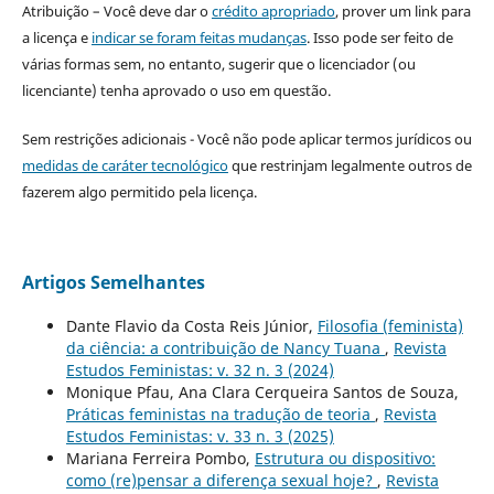
Atribuição – Você deve dar o
crédito apropriado
, prover um link para
a licença e
indicar se foram feitas mudanças
. Isso pode ser feito de
várias formas sem, no entanto, sugerir que o licenciador (ou
licenciante) tenha aprovado o uso em questão.
Sem restrições adicionais - Você não pode aplicar termos jurídicos ou
medidas de caráter tecnológico
que restrinjam legalmente outros de
fazerem algo permitido pela licença.
Artigos Semelhantes
Dante Flavio da Costa Reis Júnior,
Filosofia (feminista)
da ciência: a contribuição de Nancy Tuana
,
Revista
Estudos Feministas: v. 32 n. 3 (2024)
Monique Pfau, Ana Clara Cerqueira Santos de Souza,
Práticas feministas na tradução de teoria
,
Revista
Estudos Feministas: v. 33 n. 3 (2025)
Mariana Ferreira Pombo,
Estrutura ou dispositivo:
como (re)pensar a diferença sexual hoje?
,
Revista