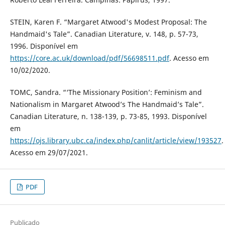
STEIN, Karen F. “Margaret Atwood's Modest Proposal: The
Handmaid's Tale”. Canadian Literature, v. 148, p. 57-73,
1996. Disponível em
https://core.ac.uk/download/pdf/56698511.pdf
. Acesso em
10/02/2020.
TOMC, Sandra. “‘The Missionary Position’: Feminism and
Nationalism in Margaret Atwood’s The Handmaid’s Tale”.
Canadian Literature, n. 138-139, p. 73-85, 1993. Disponível
em
https://ojs.library.ubc.ca/index.php/canlit/article/view/193527
.
Acesso em 29/07/2021.
PDF
Publicado