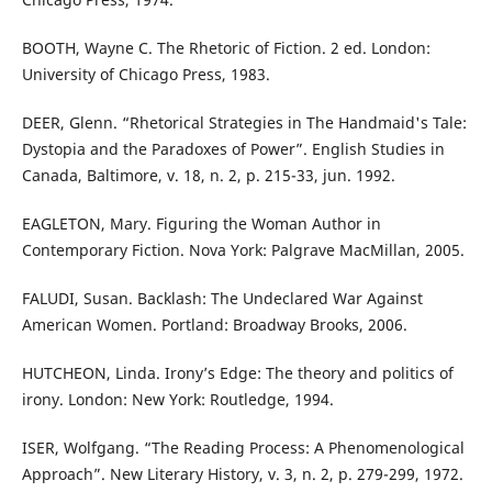
BOOTH, Wayne C. The Rhetoric of Fiction. 2 ed. London:
University of Chicago Press, 1983.
DEER, Glenn. “Rhetorical Strategies in The Handmaid's Tale:
Dystopia and the Paradoxes of Power”. English Studies in
Canada, Baltimore, v. 18, n. 2, p. 215-33, jun. 1992.
EAGLETON, Mary. Figuring the Woman Author in
Contemporary Fiction. Nova York: Palgrave MacMillan, 2005.
FALUDI, Susan. Backlash: The Undeclared War Against
American Women. Portland: Broadway Brooks, 2006.
HUTCHEON, Linda. Irony’s Edge: The theory and politics of
irony. London: New York: Routledge, 1994.
ISER, Wolfgang. “The Reading Process: A Phenomenological
Approach”. New Literary History, v. 3, n. 2, p. 279-299, 1972.