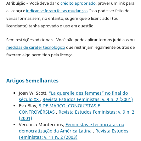
Atribuição – Você deve dar o
crédito apropriado
, prover um link para
a licença e
indicar se foram feitas mudanças
. Isso pode ser feito de
várias formas sem, no entanto, sugerir que o licenciador (ou
licenciante) tenha aprovado o uso em questão.
Sem restrições adicionais - Você não pode aplicar termos jurídicos ou
medidas de caráter tecnológico
que restrinjam legalmente outros de
fazerem algo permitido pela licença.
Artigos Semelhantes
Joan W. Scott,
“La querelle des femmes” no final do
século XX
,
Revista Estudos Feministas: v. 9 n. 2 (2001)
Eva Blay,
8 DE MARÇO: CONQUISTAS E
CONTROVÉRSIAS
,
Revista Estudos Feministas: v. 9 n. 2
(2001)
Verónica Montecinos,
Feministas e tecnocratas na
democratização da América Latina
,
Revista Estudos
Feministas: v. 11 n. 2 (2003)