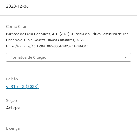
2023-12-06
Como Citar
Barbosa de Faria Gonçalves, A. L. (2023). A Ironia e a Crítica Feminista de The
Handmaid’s Tale.
Revista Estudos Feministas
,
31
(2).
https://doi.org/10.1590/1806-9584-2023v31n284815
Fomatos de Citação
Edição
v. 31 n. 2 (2023)
Seção
Artigos
Licença