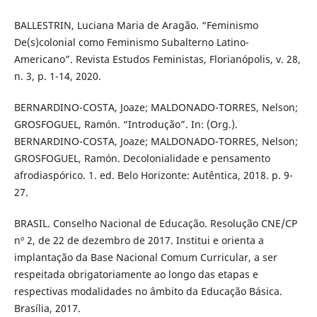
BALLESTRIN, Luciana Maria de Aragão. “Feminismo
De(s)colonial como Feminismo Subalterno Latino-
Americano”. Revista Estudos Feministas, Florianópolis, v. 28,
n. 3, p. 1-14, 2020.
BERNARDINO-COSTA, Joaze; MALDONADO-TORRES, Nelson;
GROSFOGUEL, Ramón. “Introdução”. In: (Org.).
BERNARDINO-COSTA, Joaze; MALDONADO-TORRES, Nelson;
GROSFOGUEL, Ramón. Decolonialidade e pensamento
afrodiaspórico. 1. ed. Belo Horizonte: Autêntica, 2018. p. 9-
27.
BRASIL. Conselho Nacional de Educação. Resolução CNE/CP
nº 2, de 22 de dezembro de 2017. Institui e orienta a
implantação da Base Nacional Comum Curricular, a ser
respeitada obrigatoriamente ao longo das etapas e
respectivas modalidades no âmbito da Educação Básica.
Brasília, 2017.