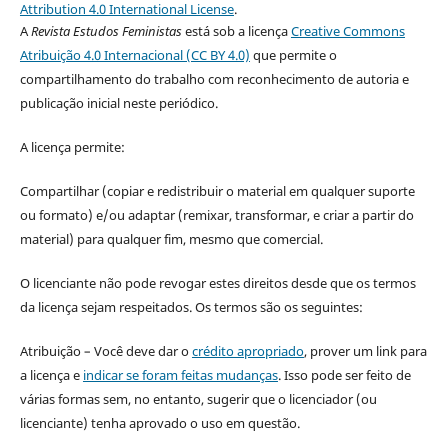
Attribution 4.0 International License
.
A
Revista Estudos Feministas
está sob a licença
Creative Commons
Atribuição 4.0 Internacional (CC BY 4.0)
que permite o
compartilhamento do trabalho com reconhecimento de autoria e
publicação inicial neste periódico.
A licença permite:
Compartilhar (copiar e redistribuir o material em qualquer suporte
ou formato) e/ou adaptar (remixar, transformar, e criar a partir do
material) para qualquer fim, mesmo que comercial.
O licenciante não pode revogar estes direitos desde que os termos
da licença sejam respeitados. Os termos são os seguintes:
Atribuição – Você deve dar o
crédito apropriado
, prover um link para
a licença e
indicar se foram feitas mudanças
. Isso pode ser feito de
várias formas sem, no entanto, sugerir que o licenciador (ou
licenciante) tenha aprovado o uso em questão.