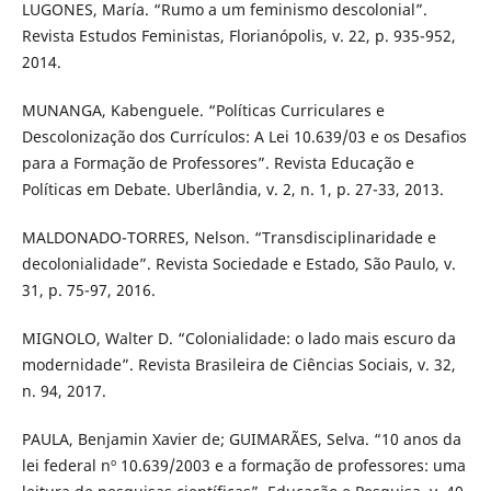
LUGONES, María. “Rumo a um feminismo descolonial”.
Revista Estudos Feministas, Florianópolis, v. 22, p. 935-952,
2014.
MUNANGA, Kabenguele. “Políticas Curriculares e
Descolonização dos Currículos: A Lei 10.639/03 e os Desafios
para a Formação de Professores”. Revista Educação e
Políticas em Debate. Uberlândia, v. 2, n. 1, p. 27-33, 2013.
MALDONADO-TORRES, Nelson. “Transdisciplinaridade e
decolonialidade”. Revista Sociedade e Estado, São Paulo, v.
31, p. 75-97, 2016.
MIGNOLO, Walter D. “Colonialidade: o lado mais escuro da
modernidade”. Revista Brasileira de Ciências Sociais, v. 32,
n. 94, 2017.
PAULA, Benjamin Xavier de; GUIMARÃES, Selva. “10 anos da
lei federal nº 10.639/2003 e a formação de professores: uma