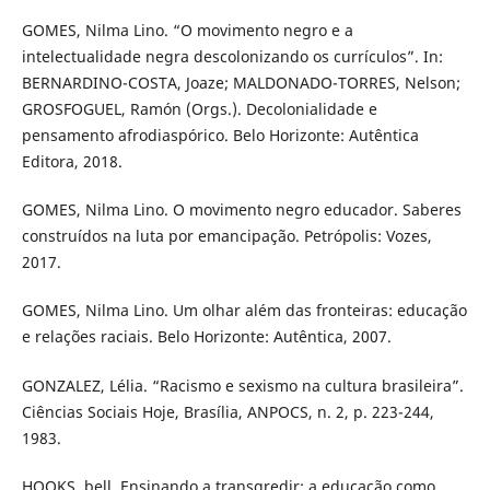
GOMES, Nilma Lino. “O movimento negro e a
intelectualidade negra descolonizando os currículos”. In:
BERNARDINO-COSTA, Joaze; MALDONADO-TORRES, Nelson;
GROSFOGUEL, Ramón (Orgs.). Decolonialidade e
pensamento afrodiaspórico. Belo Horizonte: Autêntica
Editora, 2018.
GOMES, Nilma Lino. O movimento negro educador. Saberes
construídos na luta por emancipação. Petrópolis: Vozes,
2017.
GOMES, Nilma Lino. Um olhar além das fronteiras: educação
e relações raciais. Belo Horizonte: Autêntica, 2007.
GONZALEZ, Lélia. “Racismo e sexismo na cultura brasileira”.
Ciências Sociais Hoje, Brasília, ANPOCS, n. 2, p. 223-244,
1983.
HOOKS, bell. Ensinando a transgredir: a educação como