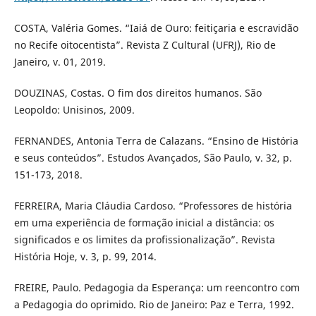
COSTA, Valéria Gomes. “Iaiá de Ouro: feitiçaria e escravidão
no Recife oitocentista”. Revista Z Cultural (UFRJ), Rio de
Janeiro, v. 01, 2019.
DOUZINAS, Costas. O fim dos direitos humanos. São
Leopoldo: Unisinos, 2009.
FERNANDES, Antonia Terra de Calazans. “Ensino de História
e seus conteúdos”. Estudos Avançados, São Paulo, v. 32, p.
151-173, 2018.
FERREIRA, Maria Cláudia Cardoso. “Professores de história
em uma experiência de formação inicial a distância: os
significados e os limites da profissionalização”. Revista
História Hoje, v. 3, p. 99, 2014.
FREIRE, Paulo. Pedagogia da Esperança: um reencontro com
a Pedagogia do oprimido. Rio de Janeiro: Paz e Terra, 1992.