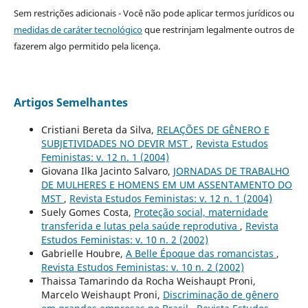
Sem restrições adicionais - Você não pode aplicar termos jurídicos ou
medidas de caráter tecnológico
que restrinjam legalmente outros de
fazerem algo permitido pela licença.
Artigos Semelhantes
Cristiani Bereta da Silva,
RELAÇÕES DE GÊNERO E
SUBJETIVIDADES NO DEVIR MST
,
Revista Estudos
Feministas: v. 12 n. 1 (2004)
Giovana Ilka Jacinto Salvaro,
JORNADAS DE TRABALHO
DE MULHERES E HOMENS EM UM ASSENTAMENTO DO
MST
,
Revista Estudos Feministas: v. 12 n. 1 (2004)
Suely Gomes Costa,
Proteção social, maternidade
transferida e lutas pela saúde reprodutiva
,
Revista
Estudos Feministas: v. 10 n. 2 (2002)
Gabrielle Houbre,
A Belle Époque das romancistas
,
Revista Estudos Feministas: v. 10 n. 2 (2002)
Thaissa Tamarindo da Rocha Weishaupt Proni,
Marcelo Weishaupt Proni,
Discriminação de gênero