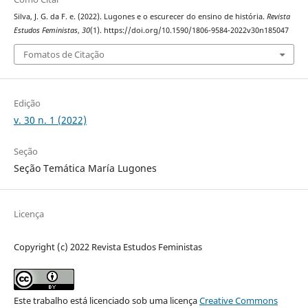
Silva, J. G. da F. e. (2022). Lugones e o escurecer do ensino de história.
Revista
Estudos Feministas
,
30
(1). https://doi.org/10.1590/1806-9584-2022v30n185047
Fomatos de Citação
Edição
v. 30 n. 1 (2022)
Seção
Seção Temática María Lugones
Licença
Copyright (c) 2022 Revista Estudos Feministas
Este trabalho está licenciado sob uma licença
Creative Commons