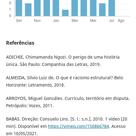
Referências
ADICHIE, Chimamanda Ngozi. O perigo de uma história
única. São Paulo: Companhia das Letras, 2019.
ALMEIDA, Sílvio Luiz de. O que é racismo estrutural? Belo
Horizonte: Letramento, 2018.
ARROYOS, Miguel Gonzáles. Currículo, território em disputa.
Petrópolis: Vozes, 2011.
BABÁS. Direção: Consuelo Lins. [S. l.: s.n.], 2010. 1 vídeo (20
min). Disponível em
https://vimeo.com/150866784
. Acesso
em 10/05/2021.