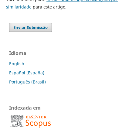
similaridade
para este artigo.
Enviar Submissão
Idioma
English
Español (España)
Português (Brasil)
Indexada em