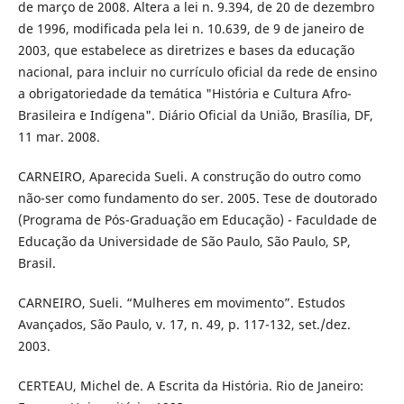
de março de 2008. Altera a lei n. 9.394, de 20 de dezembro
de 1996, modificada pela lei n. 10.639, de 9 de janeiro de
2003, que estabelece as diretrizes e bases da educação
nacional, para incluir no currículo oficial da rede de ensino
a obrigatoriedade da temática "História e Cultura Afro-
Brasileira e Indígena". Diário Oficial da União, Brasília, DF,
11 mar. 2008.
CARNEIRO, Aparecida Sueli. A construção do outro como
não-ser como fundamento do ser. 2005. Tese de doutorado
(Programa de Pós-Graduação em Educação) - Faculdade de
Educação da Universidade de São Paulo, São Paulo, SP,
Brasil.
CARNEIRO, Sueli. “Mulheres em movimento”. Estudos
Avançados, São Paulo, v. 17, n. 49, p. 117-132, set./dez.
2003.
CERTEAU, Michel de. A Escrita da História. Rio de Janeiro: