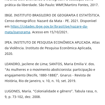
prática da liberdade. São Paulo: WMF/Martins Fontes, 2017.
IBGE. INSTITUTO BRASILEIRO DE GEOGRAFIA E ESTATÍSTICA.
Censo demográfico: Nazaré da Mata - PE. 2021. Disponível
em
https://cidades.ibge.gov.br/brasil/pe/nazare-da-
mata/panorama
. Acesso em 15/10/2021.
IPEA. INSTITUTO DE PESQUISA ECONÔMICA APLICADA. Atlas
da Violência. Instituto de Pesquisa Econômica Aplicada,
2020.
LEANDRO, Jacilene de Lima; SANTOS, Maria Emilia V. dos.
“As mulheres e o movimento abolicionista: participação e
engajamento (Recife, 1880-1888)”. Gnarus - Revista de
História, Rio de Janeiro, v. 10, n. 10, set. 2019.
LUGONES, María. “Colonialidade e gênero”. Tabula rasa, n.
9, p. 73-102, dez. 2008.