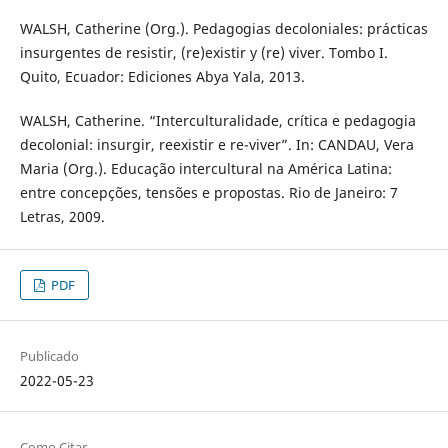
WALSH, Catherine (Org.). Pedagogias decoloniales: prácticas
insurgentes de resistir, (re)existir y (re) viver. Tombo I.
Quito, Ecuador: Ediciones Abya Yala, 2013.
WALSH, Catherine. “Interculturalidade, crítica e pedagogia
decolonial: insurgir, reexistir e re-viver”. In: CANDAU, Vera
Maria (Org.). Educação intercultural na América Latina:
entre concepções, tensões e propostas. Rio de Janeiro: 7
Letras, 2009.
PDF
Publicado
2022-05-23
Como Citar