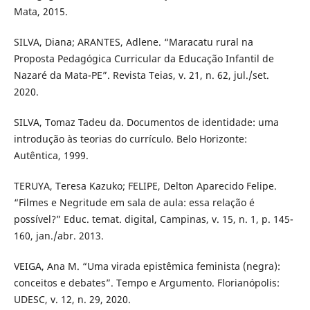
Mata, 2015.
SILVA, Diana; ARANTES, Adlene. “Maracatu rural na
Proposta Pedagógica Curricular da Educação Infantil de
Nazaré da Mata-PE”. Revista Teias, v. 21, n. 62, jul./set.
2020.
SILVA, Tomaz Tadeu da. Documentos de identidade: uma
introdução às teorias do currículo. Belo Horizonte:
Autêntica, 1999.
TERUYA, Teresa Kazuko; FELIPE, Delton Aparecido Felipe.
“Filmes e Negritude em sala de aula: essa relação é
possível?” Educ. temat. digital, Campinas, v. 15, n. 1, p. 145-
160, jan./abr. 2013.
VEIGA, Ana M. “Uma virada epistêmica feminista (negra):
conceitos e debates”. Tempo e Argumento. Florianópolis:
UDESC, v. 12, n. 29, 2020.