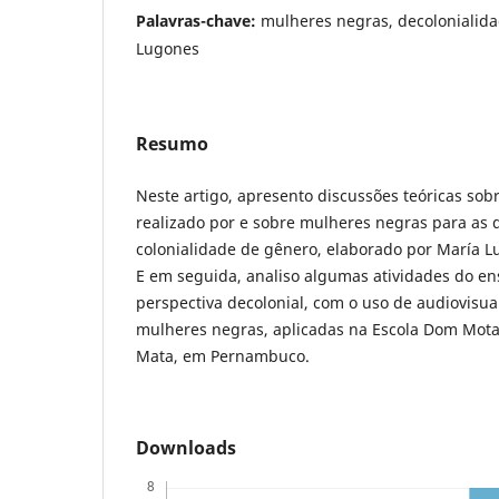
Palavras-chave:
mulheres negras, decolonialidad
Lugones
Resumo
Neste artigo, apresento discussões teóricas sobr
realizado por e sobre mulheres negras para as q
colonialidade de gênero, elaborado por María L
E em seguida, analiso algumas atividades do en
perspectiva decolonial, com o uso de audiovisu
mulheres negras, aplicadas na Escola Dom Mota
Mata, em Pernambuco.
Downloads