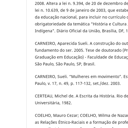
2008. Altera a lei n. 9.394, de 20 de dezembro d
lei n. 10.639, de 9 de janeiro de 2003, que estab
da educação nacional, para incluir no currículo 
obrigatoriedade da temática "História e Cultura 
Indígena". Diário Oficial da União, Brasília, DF, 
CARNEIRO, Aparecida Sueli. A construção do ou
fundamento do ser. 2005. Tese de doutorado (P
Graduação em Educação) - Faculdade de Educaç
São Paulo, São Paulo, SP, Brasil.
CARNEIRO, Sueli. “Mulheres em movimento”. Es
Paulo, v. 17, n. 49, p. 117-132, set./dez. 2003.
CERTEAU, Michel de. A Escrita da História. Rio de
Universitária, 1982.
COELHO, Mauro Cezar; COELHO, Wilma de Nazar
as Relações Étnico-Raciais e a formação de profe