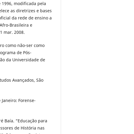
e 1996, modificada pela
elece as diretrizes e bases
oficial da rede de ensino a
Afro-Brasileira e
11 mar. 2008.
tro como não-ser como
rograma de Pós-
ão da Universidade de
tudos Avançados, São
 Janeiro: Forense-
é Baía. “Educação para
ssores de História nas