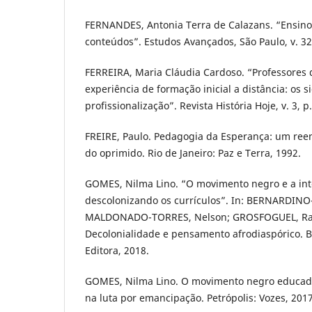
FERNANDES, Antonia Terra de Calazans. “Ensino 
conteúdos”. Estudos Avançados, São Paulo, v. 32,
FERREIRA, Maria Cláudia Cardoso. “Professores 
experiência de formação inicial a distância: os s
profissionalização”. Revista História Hoje, v. 3, p
FREIRE, Paulo. Pedagogia da Esperança: um ree
do oprimido. Rio de Janeiro: Paz e Terra, 1992.
GOMES, Nilma Lino. “O movimento negro e a int
descolonizando os currículos”. In: BERNARDINO
MALDONADO-TORRES, Nelson; GROSFOGUEL, Ram
Decolonialidade e pensamento afrodiaspórico. B
Editora, 2018.
GOMES, Nilma Lino. O movimento negro educado
na luta por emancipação. Petrópolis: Vozes, 2017