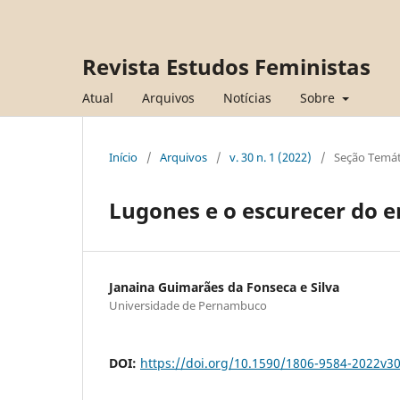
Revista Estudos Feministas
Atual
Arquivos
Notícias
Sobre
Início
/
Arquivos
/
v. 30 n. 1 (2022)
/
Seção Temát
Lugones e o escurecer do e
Janaina Guimarães da Fonseca e Silva
Universidade de Pernambuco
DOI:
https://doi.org/10.1590/1806-9584-2022v3