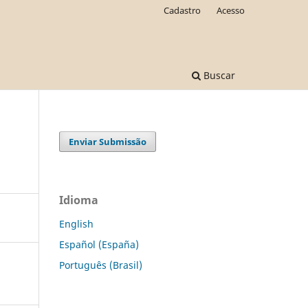
Cadastro
Acesso
Buscar
Enviar Submissão
Idioma
English
Español (España)
Português (Brasil)