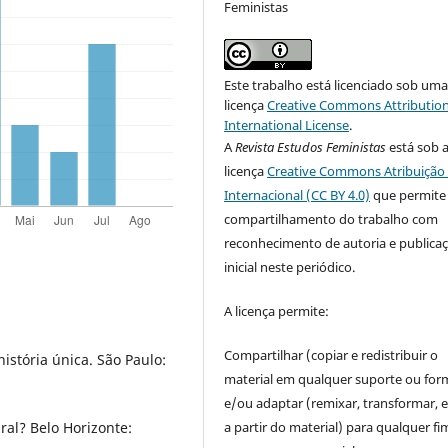
Feministas
Este trabalho está licenciado sob um
licença
Creative Commons Attribution
International License
.
A
Revista Estudos Feministas
está sob 
licença
Creative Commons Atribuição 
Internacional (CC BY 4.0)
que permite
compartilhamento do trabalho com
reconhecimento de autoria e publica
inicial neste periódico.
A licença permite:
Compartilhar (copiar e redistribuir o
stória única. São Paulo:
material em qualquer suporte ou for
e/ou adaptar (remixar, transformar, e 
a partir do material) para qualquer fi
ral? Belo Horizonte: