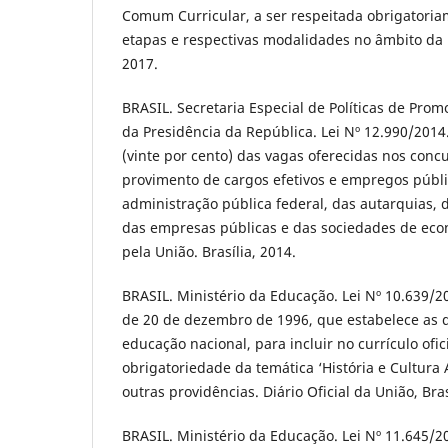
Comum Curricular, a ser respeitada obrigatoria
etapas e respectivas modalidades no âmbito da E
2017.
BRASIL. Secretaria Especial de Políticas de Pro
da Presidência da República. Lei Nº 12.990/201
(vinte por cento) das vagas oferecidas nos conc
provimento de cargos efetivos e empregos públ
administração pública federal, das autarquias, 
das empresas públicas e das sociedades de eco
pela União. Brasília, 2014.
BRASIL. Ministério da Educação. Lei Nº 10.639/200
de 20 de dezembro de 1996, que estabelece as d
educação nacional, para incluir no currículo ofi
obrigatoriedade da temática ‘História e Cultura A
outras providências. Diário Oficial da União, Bras
BRASIL. Ministério da Educação. Lei Nº 11.645/2