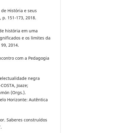
de História e seus
 p. 151-173, 2018.
de história em uma
ignificados e os limites da
. 99, 2014.
ncontro com a Pedagogia
electualidade negra
-COSTA, Joaze;
ón (Orgs.).
elo Horizonte: Autêntica
r. Saberes construídos
.