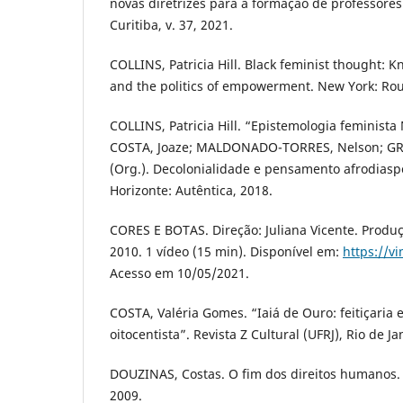
novas diretrizes para a formação de professores
Curitiba, v. 37, 2021.
COLLINS, Patricia Hill. Black feminist thought: 
and the politics of empowerment. New York: Rou
COLLINS, Patricia Hill. “Epistemologia feminist
COSTA, Joaze; MALDONADO-TORRES, Nelson; 
(Org.). Decolonialidade e pensamento afrodiaspó
Horizonte: Autêntica, 2018.
CORES E BOTAS. Direção: Juliana Vicente. Produç
2010. 1 vídeo (15 min). Disponível em:
https://v
Acesso em 10/05/2021.
COSTA, Valéria Gomes. “Iaiá de Ouro: feitiçaria 
oitocentista”. Revista Z Cultural (UFRJ), Rio de Ja
DOUZINAS, Costas. O fim dos direitos humanos. 
2009.