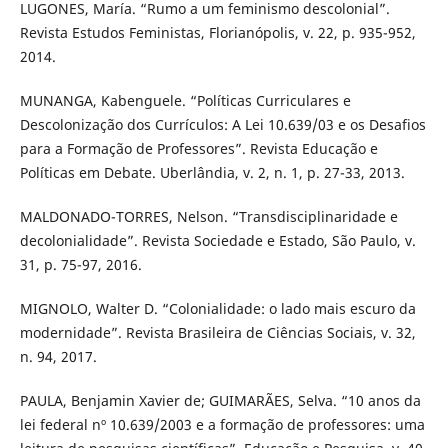
LUGONES, María. “Rumo a um feminismo descolonial”.
Revista Estudos Feministas, Florianópolis, v. 22, p. 935-952,
2014.
MUNANGA, Kabenguele. “Políticas Curriculares e
Descolonização dos Currículos: A Lei 10.639/03 e os Desafios
para a Formação de Professores”. Revista Educação e
Políticas em Debate. Uberlândia, v. 2, n. 1, p. 27-33, 2013.
MALDONADO-TORRES, Nelson. “Transdisciplinaridade e
decolonialidade”. Revista Sociedade e Estado, São Paulo, v.
31, p. 75-97, 2016.
MIGNOLO, Walter D. “Colonialidade: o lado mais escuro da
modernidade”. Revista Brasileira de Ciências Sociais, v. 32,
n. 94, 2017.
PAULA, Benjamin Xavier de; GUIMARÃES, Selva. “10 anos da
lei federal nº 10.639/2003 e a formação de professores: uma