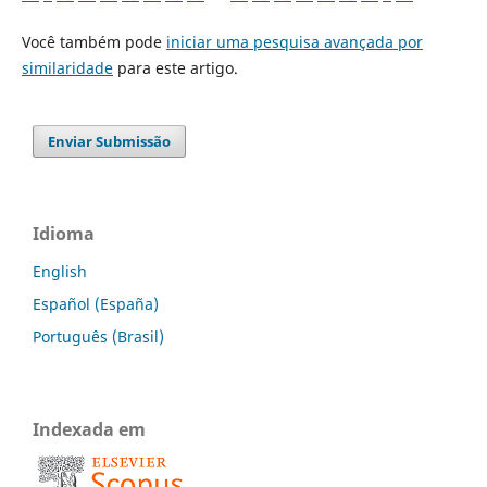
Você também pode
iniciar uma pesquisa avançada por
similaridade
para este artigo.
Enviar Submissão
Idioma
English
Español (España)
Português (Brasil)
Indexada em