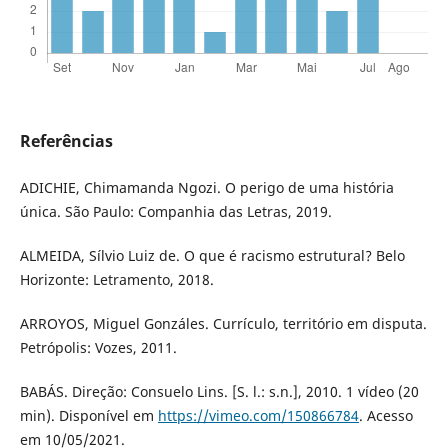
Referências
ADICHIE, Chimamanda Ngozi. O perigo de uma história
única. São Paulo: Companhia das Letras, 2019.
ALMEIDA, Sílvio Luiz de. O que é racismo estrutural? Belo
Horizonte: Letramento, 2018.
ARROYOS, Miguel Gonzáles. Currículo, território em disputa.
Petrópolis: Vozes, 2011.
BABÁS. Direção: Consuelo Lins. [S. l.: s.n.], 2010. 1 vídeo (20
min). Disponível em
https://vimeo.com/150866784
. Acesso
em 10/05/2021.