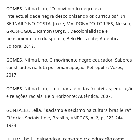
GOMES, Nilma Lino. “O movimento negro e a
intelectualidade negra descolonizando os currículos”. In:
BERNARDINO-COSTA, Joaze; MALDONADO-TORRES, Nelson;
GROSFOGUEL, Ramón (Orgs.). Decolonialidade e
pensamento afrodiaspórico. Belo Horizonte: Autêntica
Editora, 2018.
GOMES, Nilma Lino. O movimento negro educador. Saberes
construídos na luta por emancipação. Petrópolis: Vozes,
2017.
GOMES, Nilma Lino. Um olhar além das fronteiras: educação
e relações raciais. Belo Horizonte: Autêntica, 2007.
GONZALEZ, Lélia. “Racismo e sexismo na cultura brasileira”.
Ciências Sociais Hoje, Brasília, ANPOCS, n. 2, p. 223-244,
1983.
HOOKS, bell. Ensinando a transgredir: a educação como