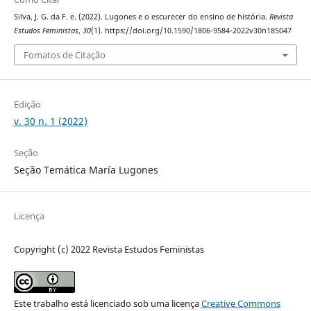
Silva, J. G. da F. e. (2022). Lugones e o escurecer do ensino de história.
Revista
Estudos Feministas
,
30
(1). https://doi.org/10.1590/1806-9584-2022v30n185047
Fomatos de Citação
Edição
v. 30 n. 1 (2022)
Seção
Seção Temática María Lugones
Licença
Copyright (c) 2022 Revista Estudos Feministas
Este trabalho está licenciado sob uma licença
Creative Commons