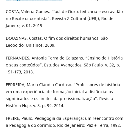
COSTA, Valéria Gomes. “Iaiá de Ouro: feitiçaria e escravidão
no Recife oitocentista”. Revista Z Cultural (UFRJ), Rio de
Janeiro, v. 01, 2019.
DOUZINAS, Costas. O fim dos direitos humanos. São
Leopoldo: Unisinos, 2009.
FERNANDES, Antonia Terra de Calazans. “Ensino de História
e seus conteúdos”. Estudos Avançados, São Paulo, v. 32, p.
151-173, 2018.
FERREIRA, Maria Cláudia Cardoso. “Professores de história
em uma experiência de formação inicial a distância: os
significados e os limites da profissionalização”. Revista
História Hoje, v. 3, p. 99, 2014.
FREIRE, Paulo. Pedagogia da Esperança: um reencontro com
a Pedagogia do oprimido. Rio de Janeiro: Paz e Terra, 1992.