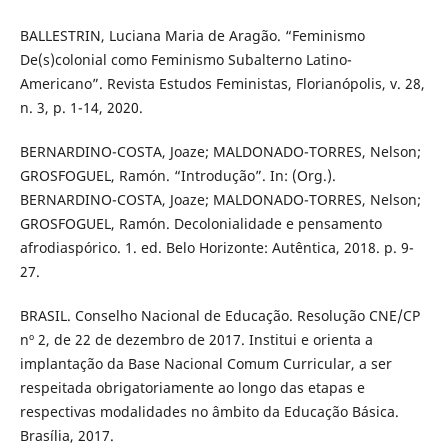
BALLESTRIN, Luciana Maria de Aragão. “Feminismo
De(s)colonial como Feminismo Subalterno Latino-
Americano”. Revista Estudos Feministas, Florianópolis, v. 28,
n. 3, p. 1-14, 2020.
BERNARDINO-COSTA, Joaze; MALDONADO-TORRES, Nelson;
GROSFOGUEL, Ramón. “Introdução”. In: (Org.).
BERNARDINO-COSTA, Joaze; MALDONADO-TORRES, Nelson;
GROSFOGUEL, Ramón. Decolonialidade e pensamento
afrodiaspórico. 1. ed. Belo Horizonte: Autêntica, 2018. p. 9-
27.
BRASIL. Conselho Nacional de Educação. Resolução CNE/CP
nº 2, de 22 de dezembro de 2017. Institui e orienta a
implantação da Base Nacional Comum Curricular, a ser
respeitada obrigatoriamente ao longo das etapas e
respectivas modalidades no âmbito da Educação Básica.
Brasília, 2017.