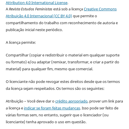
Attribution 4.0 International License
.
A
Revista Estudos Feministas
está sob a licença
Creative Commons
Atribuição 4.0 Internacional (CC BY 4.0)
que permite o
compartilhamento do trabalho com reconhecimento de autoria e
publicação inicial neste periódico.
A licença permite:
Compartilhar (copiar e redistribuir o material em qualquer suporte
ou formato) e/ou adaptar (remixar, transformar, e criar a partir do
material) para qualquer fim, mesmo que comercial.
O licenciante não pode revogar estes direitos desde que os termos
da licença sejam respeitados. Os termos são os seguintes:
Atribuição – Você deve dar o
crédito apropriado
, prover um link para
a licença e
indicar se foram feitas mudanças
. Isso pode ser feito de
várias formas sem, no entanto, sugerir que o licenciador (ou
licenciante) tenha aprovado o uso em questão.