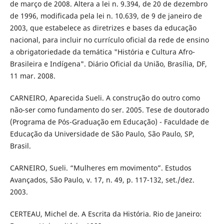
de março de 2008. Altera a lei n. 9.394, de 20 de dezembro
de 1996, modificada pela lei n. 10.639, de 9 de janeiro de
2003, que estabelece as diretrizes e bases da educação
nacional, para incluir no currículo oficial da rede de ensino
a obrigatoriedade da temática "História e Cultura Afro-
Brasileira e Indígena". Diário Oficial da União, Brasília, DF,
11 mar. 2008.
CARNEIRO, Aparecida Sueli. A construção do outro como
não-ser como fundamento do ser. 2005. Tese de doutorado
(Programa de Pós-Graduação em Educação) - Faculdade de
Educação da Universidade de São Paulo, São Paulo, SP,
Brasil.
CARNEIRO, Sueli. “Mulheres em movimento”. Estudos
Avançados, São Paulo, v. 17, n. 49, p. 117-132, set./dez.
2003.
CERTEAU, Michel de. A Escrita da História. Rio de Janeiro: