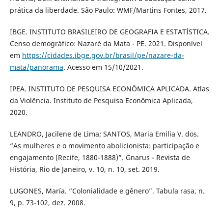
prática da liberdade. São Paulo: WMF/Martins Fontes, 2017.
IBGE. INSTITUTO BRASILEIRO DE GEOGRAFIA E ESTATÍSTICA.
Censo demográfico: Nazaré da Mata - PE. 2021. Disponível
em
https://cidades.ibge.gov.br/brasil/pe/nazare-da-
mata/panorama
. Acesso em 15/10/2021.
IPEA. INSTITUTO DE PESQUISA ECONÔMICA APLICADA. Atlas
da Violência. Instituto de Pesquisa Econômica Aplicada,
2020.
LEANDRO, Jacilene de Lima; SANTOS, Maria Emilia V. dos.
“As mulheres e o movimento abolicionista: participação e
engajamento (Recife, 1880-1888)”. Gnarus - Revista de
História, Rio de Janeiro, v. 10, n. 10, set. 2019.
LUGONES, María. “Colonialidade e gênero”. Tabula rasa, n.
9, p. 73-102, dez. 2008.