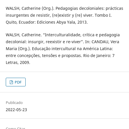
WALSH, Catherine (Org.). Pedagogias decoloniales: prácticas
insurgentes de resistir, (re)existir y (re) viver. Tombo I.
Quito, Ecuador: Ediciones Abya Yala, 2013.
WALSH, Catherine. “Interculturalidade, crítica e pedagogia
decolonial: insurgir, reexistir e re-viver”. In: CANDAU, Vera
Maria (Org.). Educação intercultural na América Latina:
entre concepções, tensões e propostas. Rio de Janeiro: 7
Letras, 2009.
PDF
Publicado
2022-05-23
Como Citar