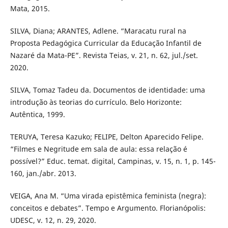
Mata, 2015.
SILVA, Diana; ARANTES, Adlene. “Maracatu rural na
Proposta Pedagógica Curricular da Educação Infantil de
Nazaré da Mata-PE”. Revista Teias, v. 21, n. 62, jul./set.
2020.
SILVA, Tomaz Tadeu da. Documentos de identidade: uma
introdução às teorias do currículo. Belo Horizonte:
Autêntica, 1999.
TERUYA, Teresa Kazuko; FELIPE, Delton Aparecido Felipe.
“Filmes e Negritude em sala de aula: essa relação é
possível?” Educ. temat. digital, Campinas, v. 15, n. 1, p. 145-
160, jan./abr. 2013.
VEIGA, Ana M. “Uma virada epistêmica feminista (negra):
conceitos e debates”. Tempo e Argumento. Florianópolis:
UDESC, v. 12, n. 29, 2020.