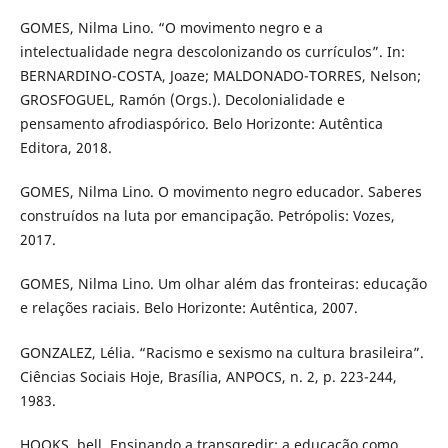
GOMES, Nilma Lino. “O movimento negro e a
intelectualidade negra descolonizando os currículos”. In:
BERNARDINO-COSTA, Joaze; MALDONADO-TORRES, Nelson;
GROSFOGUEL, Ramón (Orgs.). Decolonialidade e
pensamento afrodiaspórico. Belo Horizonte: Autêntica
Editora, 2018.
GOMES, Nilma Lino. O movimento negro educador. Saberes
construídos na luta por emancipação. Petrópolis: Vozes,
2017.
GOMES, Nilma Lino. Um olhar além das fronteiras: educação
e relações raciais. Belo Horizonte: Autêntica, 2007.
GONZALEZ, Lélia. “Racismo e sexismo na cultura brasileira”.
Ciências Sociais Hoje, Brasília, ANPOCS, n. 2, p. 223-244,
1983.
HOOKS, bell. Ensinando a transgredir: a educação como