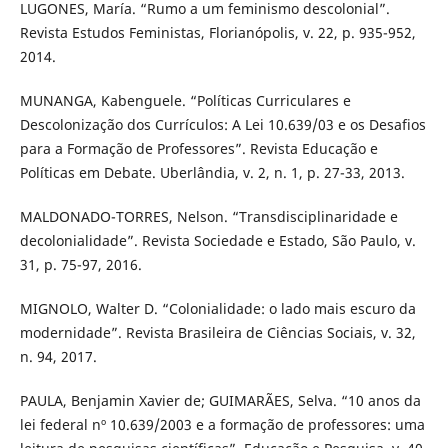
LUGONES, María. “Rumo a um feminismo descolonial”.
Revista Estudos Feministas, Florianópolis, v. 22, p. 935-952,
2014.
MUNANGA, Kabenguele. “Políticas Curriculares e
Descolonização dos Currículos: A Lei 10.639/03 e os Desafios
para a Formação de Professores”. Revista Educação e
Políticas em Debate. Uberlândia, v. 2, n. 1, p. 27-33, 2013.
MALDONADO-TORRES, Nelson. “Transdisciplinaridade e
decolonialidade”. Revista Sociedade e Estado, São Paulo, v.
31, p. 75-97, 2016.
MIGNOLO, Walter D. “Colonialidade: o lado mais escuro da
modernidade”. Revista Brasileira de Ciências Sociais, v. 32,
n. 94, 2017.
PAULA, Benjamin Xavier de; GUIMARÃES, Selva. “10 anos da
lei federal nº 10.639/2003 e a formação de professores: uma