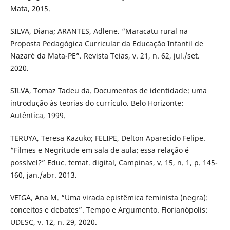
Mata, 2015.
SILVA, Diana; ARANTES, Adlene. “Maracatu rural na
Proposta Pedagógica Curricular da Educação Infantil de
Nazaré da Mata-PE”. Revista Teias, v. 21, n. 62, jul./set.
2020.
SILVA, Tomaz Tadeu da. Documentos de identidade: uma
introdução às teorias do currículo. Belo Horizonte:
Autêntica, 1999.
TERUYA, Teresa Kazuko; FELIPE, Delton Aparecido Felipe.
“Filmes e Negritude em sala de aula: essa relação é
possível?” Educ. temat. digital, Campinas, v. 15, n. 1, p. 145-
160, jan./abr. 2013.
VEIGA, Ana M. “Uma virada epistêmica feminista (negra):
conceitos e debates”. Tempo e Argumento. Florianópolis:
UDESC, v. 12, n. 29, 2020.