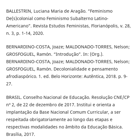
BALLESTRIN, Luciana Maria de Aragão. “Feminismo
De(s)colonial como Feminismo Subalterno Latino-
Americano”. Revista Estudos Feministas, Florianópolis, v. 28,
n. 3, p. 1-14, 2020.
BERNARDINO-COSTA, Joaze; MALDONADO-TORRES, Nelson;
GROSFOGUEL, Ramón. “Introdução”. In: (Org.).
BERNARDINO-COSTA, Joaze; MALDONADO-TORRES, Nelson;
GROSFOGUEL, Ramón. Decolonialidade e pensamento
afrodiaspórico. 1. ed. Belo Horizonte: Autêntica, 2018. p. 9-
27.
BRASIL. Conselho Nacional de Educação. Resolução CNE/CP
nº 2, de 22 de dezembro de 2017. Institui e orienta a
implantação da Base Nacional Comum Curricular, a ser
respeitada obrigatoriamente ao longo das etapas e
respectivas modalidades no âmbito da Educação Básica.
Brasília, 2017.