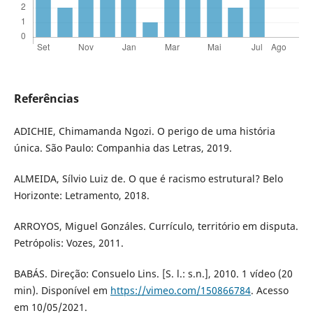
Referências
ADICHIE, Chimamanda Ngozi. O perigo de uma história
única. São Paulo: Companhia das Letras, 2019.
ALMEIDA, Sílvio Luiz de. O que é racismo estrutural? Belo
Horizonte: Letramento, 2018.
ARROYOS, Miguel Gonzáles. Currículo, território em disputa.
Petrópolis: Vozes, 2011.
BABÁS. Direção: Consuelo Lins. [S. l.: s.n.], 2010. 1 vídeo (20
min). Disponível em
https://vimeo.com/150866784
. Acesso
em 10/05/2021.