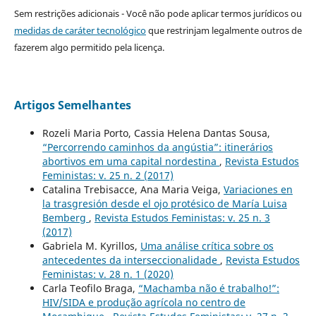
Sem restrições adicionais - Você não pode aplicar termos jurídicos ou
medidas de caráter tecnológico
que restrinjam legalmente outros de
fazerem algo permitido pela licença.
Artigos Semelhantes
Rozeli Maria Porto, Cassia Helena Dantas Sousa,
“Percorrendo caminhos da angústia”: itinerários
abortivos em uma capital nordestina
,
Revista Estudos
Feministas: v. 25 n. 2 (2017)
Catalina Trebisacce, Ana Maria Veiga,
Variaciones en
la trasgresión desde el ojo protésico de María Luisa
Bemberg
,
Revista Estudos Feministas: v. 25 n. 3
(2017)
Gabriela M. Kyrillos,
Uma análise crítica sobre os
antecedentes da interseccionalidade
,
Revista Estudos
Feministas: v. 28 n. 1 (2020)
Carla Teofilo Braga,
“Machamba não é trabalho!”:
HIV/SIDA e produção agrícola no centro de