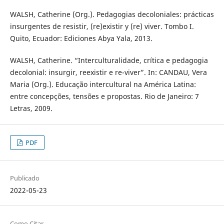
WALSH, Catherine (Org.). Pedagogias decoloniales: prácticas
insurgentes de resistir, (re)existir y (re) viver. Tombo I.
Quito, Ecuador: Ediciones Abya Yala, 2013.
WALSH, Catherine. “Interculturalidade, crítica e pedagogia
decolonial: insurgir, reexistir e re-viver”. In: CANDAU, Vera
Maria (Org.). Educação intercultural na América Latina:
entre concepções, tensões e propostas. Rio de Janeiro: 7
Letras, 2009.
PDF
Publicado
2022-05-23
Como Citar