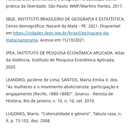
prática da liberdade. São Paulo: WMF/Martins Fontes, 2017.
IBGE. INSTITUTO BRASILEIRO DE GEOGRAFIA E ESTATÍSTICA.
Censo demográfico: Nazaré da Mata - PE. 2021. Disponível
em
https://cidades.ibge.gov.br/brasil/pe/nazare-da-
mata/panorama
. Acesso em 15/10/2021.
IPEA. INSTITUTO DE PESQUISA ECONÔMICA APLICADA. Atlas
da Violência. Instituto de Pesquisa Econômica Aplicada,
2020.
LEANDRO, Jacilene de Lima; SANTOS, Maria Emilia V. dos.
“As mulheres e o movimento abolicionista: participação e
engajamento (Recife, 1880-1888)”. Gnarus - Revista de
História, Rio de Janeiro, v. 10, n. 10, set. 2019.
LUGONES, María. “Colonialidade e gênero”. Tabula rasa, n.
9, p. 73-102, dez. 2008.