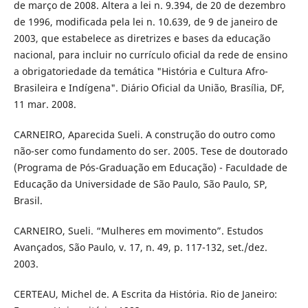
de março de 2008. Altera a lei n. 9.394, de 20 de dezembro
de 1996, modificada pela lei n. 10.639, de 9 de janeiro de
2003, que estabelece as diretrizes e bases da educação
nacional, para incluir no currículo oficial da rede de ensino
a obrigatoriedade da temática "História e Cultura Afro-
Brasileira e Indígena". Diário Oficial da União, Brasília, DF,
11 mar. 2008.
CARNEIRO, Aparecida Sueli. A construção do outro como
não-ser como fundamento do ser. 2005. Tese de doutorado
(Programa de Pós-Graduação em Educação) - Faculdade de
Educação da Universidade de São Paulo, São Paulo, SP,
Brasil.
CARNEIRO, Sueli. “Mulheres em movimento”. Estudos
Avançados, São Paulo, v. 17, n. 49, p. 117-132, set./dez.
2003.
CERTEAU, Michel de. A Escrita da História. Rio de Janeiro: