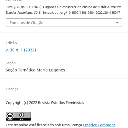
Silva, J. G. da F. e. (2022). Lugones e o escurecer do ensino de história.
Revista
Estudos Feministas
,
30
(1). https://doi.org/10.1590/1806-9584-2022v30n185047
Fomatos de Citação
Edição
v. 30 n. 1 (2022)
Seção
Seção Temática María Lugones
Licença
Copyright (c) 2022 Revista Estudos Feministas
Este trabalho está licenciado sob uma licença
Creative Commons