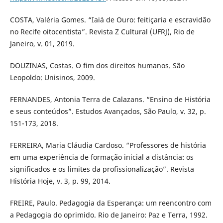
COSTA, Valéria Gomes. “Iaiá de Ouro: feitiçaria e escravidão
no Recife oitocentista”. Revista Z Cultural (UFRJ), Rio de
Janeiro, v. 01, 2019.
DOUZINAS, Costas. O fim dos direitos humanos. São
Leopoldo: Unisinos, 2009.
FERNANDES, Antonia Terra de Calazans. “Ensino de História
e seus conteúdos”. Estudos Avançados, São Paulo, v. 32, p.
151-173, 2018.
FERREIRA, Maria Cláudia Cardoso. “Professores de história
em uma experiência de formação inicial a distância: os
significados e os limites da profissionalização”. Revista
História Hoje, v. 3, p. 99, 2014.
FREIRE, Paulo. Pedagogia da Esperança: um reencontro com
a Pedagogia do oprimido. Rio de Janeiro: Paz e Terra, 1992.