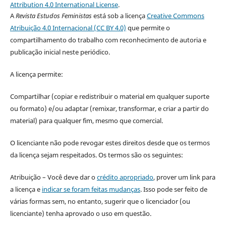
Attribution 4.0 International License
.
A
Revista Estudos Feministas
está sob a licença
Creative Commons
Atribuição 4.0 Internacional (CC BY 4.0)
que permite o
compartilhamento do trabalho com reconhecimento de autoria e
publicação inicial neste periódico.
A licença permite:
Compartilhar (copiar e redistribuir o material em qualquer suporte
ou formato) e/ou adaptar (remixar, transformar, e criar a partir do
material) para qualquer fim, mesmo que comercial.
O licenciante não pode revogar estes direitos desde que os termos
da licença sejam respeitados. Os termos são os seguintes:
Atribuição – Você deve dar o
crédito apropriado
, prover um link para
a licença e
indicar se foram feitas mudanças
. Isso pode ser feito de
várias formas sem, no entanto, sugerir que o licenciador (ou
licenciante) tenha aprovado o uso em questão.