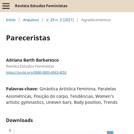
Revista Estudos Feministas
Início
/
Arquivos
/
v. 29 n. 3 (2021)
/
Agradecimentos
Pareceristas
Adriana Barth Barbaresco
Revista Estudos Feministas
https://orcid.org/0000-0003-4563-4253
Palavras-chave:
Ginástica Artística Feminina, Paralelas
Assimétricas, Posição do corpo, Tendências, Women’s
artistic gymnastics, Uneven bars, Body position, Trends
Downloads