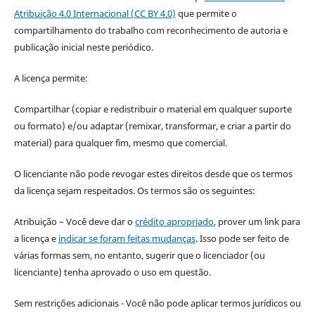
Atribuição 4.0 Internacional (CC BY 4.0)
que permite o
compartilhamento do trabalho com reconhecimento de autoria e
publicação inicial neste periódico.
A licença permite:
Compartilhar (copiar e redistribuir o material em qualquer suporte
ou formato) e/ou adaptar (remixar, transformar, e criar a partir do
material) para qualquer fim, mesmo que comercial.
O licenciante não pode revogar estes direitos desde que os termos
da licença sejam respeitados. Os termos são os seguintes:
Atribuição – Você deve dar o
crédito apropriado
, prover um link para
a licença e
indicar se foram feitas mudanças
. Isso pode ser feito de
várias formas sem, no entanto, sugerir que o licenciador (ou
licenciante) tenha aprovado o uso em questão.
Sem restrições adicionais - Você não pode aplicar termos jurídicos ou