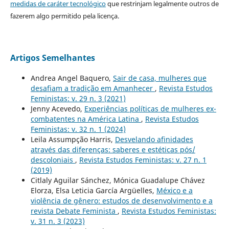
medidas de caráter tecnológico
que restrinjam legalmente outros de
fazerem algo permitido pela licença.
Artigos Semelhantes
Andrea Angel Baquero,
Sair de casa, mulheres que
desafiam a tradição em Amanhecer
,
Revista Estudos
Feministas: v. 29 n. 3 (2021)
Jenny Acevedo,
Experiências políticas de mulheres ex-
combatentes na América Latina
,
Revista Estudos
Feministas: v. 32 n. 1 (2024)
Leila Assumpção Harris,
Desvelando afinidades
através das diferenças: saberes e estéticas pós/
descoloniais
,
Revista Estudos Feministas: v. 27 n. 1
(2019)
Citlaly Aguilar Sánchez, Mónica Guadalupe Chávez
Elorza, Elsa Leticia García Argüelles,
México e a
violência de gênero: estudos de desenvolvimento e a
revista Debate Feminista
,
Revista Estudos Feministas:
v. 31 n. 3 (2023)