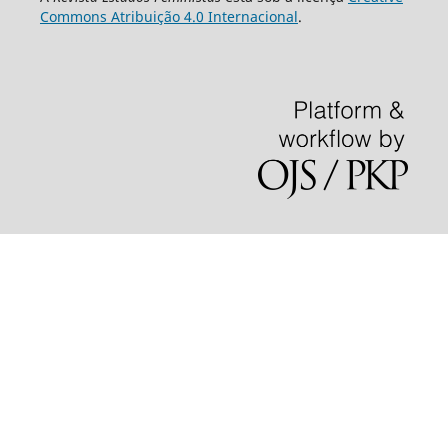
Commons Atribuição 4.0 Internacional
.