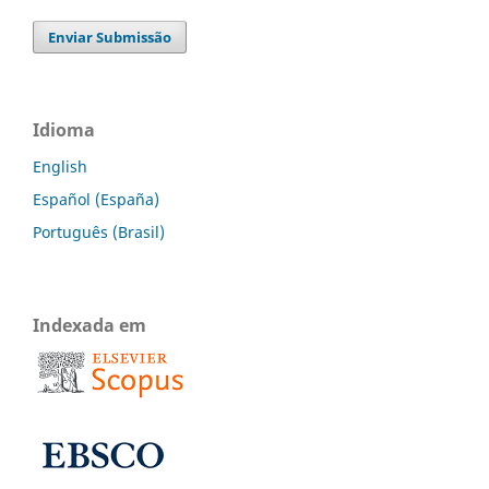
Enviar Submissão
Idioma
English
Español (España)
Português (Brasil)
Indexada em