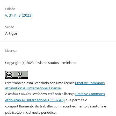
Edição
v. 31 n. 3 (2023)
Seção
Artigos
Licença
Copyright (c) 2023 Revista Estudos Feministas
Este trabalho está licenciado sob uma licença
Creative Commons
Attribution 4.0 International License
.
A
Revista Estudos Feministas
está sob a licença
Creative Commons
Atribuição 4.0 Internacional (CC BY 4.0)
que permite o
compartilhamento do trabalho com reconhecimento de autoria e
publicação inicial neste periódico.