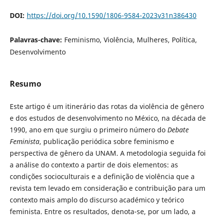
DOI:
https://doi.org/10.1590/1806-9584-2023v31n386430
Palavras-chave:
Feminismo, Violência, Mulheres, Política,
Desenvolvimento
Resumo
Este artigo é um itinerário das rotas da violência de gênero
e dos estudos de desenvolvimento no México, na década de
1990, ano em que surgiu o primeiro número do
Debate
Feminista
, publicação periódica sobre feminismo e
perspectiva de gênero da UNAM. A metodologia seguida foi
a análise do contexto a partir de dois elementos: as
condições socioculturais e a definição de violência que a
revista tem levado em consideração e contribuição para um
contexto mais amplo do discurso académico y teórico
feminista. Entre os resultados, denota-se, por um lado, a