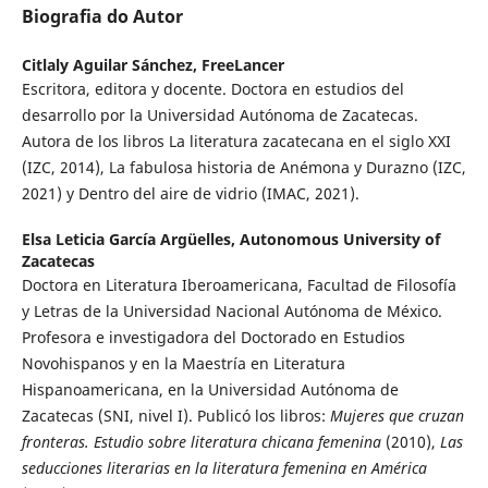
Biografia do Autor
Citlaly Aguilar Sánchez,
FreeLancer
Escritora, editora y docente. Doctora en estudios del
desarrollo por la Universidad Autónoma de Zacatecas.
Autora de los libros La literatura zacatecana en el siglo XXI
(IZC, 2014), La fabulosa historia de Anémona y Durazno (IZC,
2021) y Dentro del aire de vidrio (IMAC, 2021).
Elsa Leticia García Argüelles,
Autonomous University of
Zacatecas
Doctora en Literatura Iberoamericana, Facultad de Filosofía
y Letras de la Universidad Nacional Autónoma de México.
Profesora e investigadora del Doctorado en Estudios
Novohispanos y en la Maestría en Literatura
Hispanoamericana, en la Universidad Autónoma de
Zacatecas (SNI, nivel I). Publicó los libros:
Mujeres que cruzan
fronteras. Estudio sobre literatura chicana femenina
(2010),
Las
seducciones literarias en la literatura femenina en América