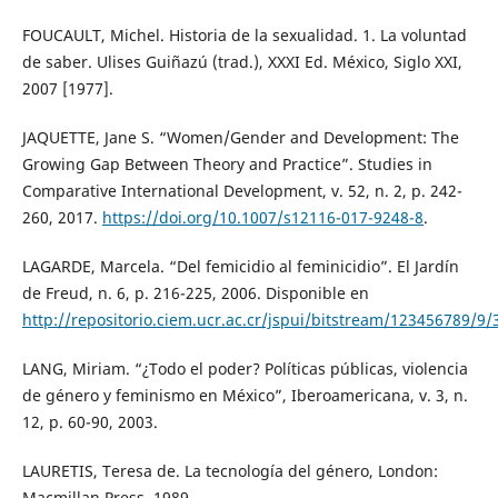
FOUCAULT, Michel. Historia de la sexualidad. 1. La voluntad
de saber. Ulises Guiñazú (trad.), XXXI Ed. México, Siglo XXI,
2007 [1977].
JAQUETTE, Jane S. “Women/Gender and Development: The
Growing Gap Between Theory and Practice”. Studies in
Comparative International Development, v. 52, n. 2, p. 242-
260, 2017.
https://doi.org/10.1007/s12116-017-9248-8
.
LAGARDE, Marcela. “Del femicidio al feminicidio”. El Jardín
de Freud, n. 6, p. 216-225, 2006. Disponible en
http://repositorio.ciem.ucr.ac.cr/jspui/bitstream/123456789/9
LANG, Miriam. “¿Todo el poder? Políticas públicas, violencia
de género y feminismo en México”, Iberoamericana, v. 3, n.
12, p. 60-90, 2003.
LAURETIS, Teresa de. La tecnología del género, London:
Macmillan Press, 1989.