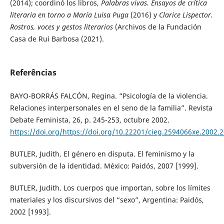
(2014); coordinó los libros,
Palabras vivas. Ensayos de crítica
literaria en torno a María Luisa Puga
(2016) y
Clarice Lispector.
Rostros, voces y gestos literarios
(Archivos de la Fundación
Casa de Rui Barbosa (2021).
Referências
BAYO-BORRÁS FALCÓN, Regina. “Psicología de la violencia.
Relaciones interpersonales en el seno de la familia”. Revista
Debate Feminista, 26, p. 245-253, octubre 2002.
https://doi.org/https://doi.org/10.22201/cieg.2594066xe.2002.
BUTLER, Judith. El género en disputa. El feminismo y la
subversión de la identidad. México: Paidós, 2007 [1999].
BUTLER, Judith. Los cuerpos que importan, sobre los límites
materiales y los discursivos del “sexo”, Argentina: Paidós,
2002 [1993].