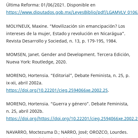
Última Reforma: 01/06/2021. Disponible en
https://www.diputados.gob.mx/LeyesBiblio/pdf/LGAMVLV_0106
MOLYNEUX, Maxine. “Movilización sin emancipación? Los
intereses de la mujer, Estado y revolución en Nicarágua”.
Revista Desarrollo y Sociedad, n. 13, p. 179-195, 1984.
MOMSEN, Janet. Gender and Development. Tercera Edición,
Nueva York: Routledge, 2020.
MORENO, Hortensia. “Editorial”, Debate Feminista, n. 25, p.
ix-xii, abril 2002a.
https://doi.org/10.22201/cieg.2594066xe.2002.25
.
MORENO, Hortensia. “Guerra y género”. Debate Feminista,
n. 25, abril 2002b.
https://doi.org/https://doi.org/10.22201/cieg.2594066xe.2002.
NAVARRO, Moctezuma D.; NARRO, José; OROZCO, Lourdes.