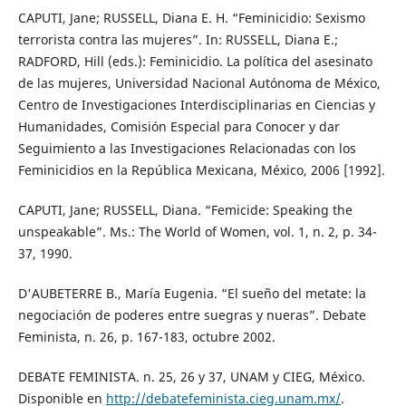
CAPUTI, Jane; RUSSELL, Diana E. H. “Feminicidio: Sexismo
terrorista contra las mujeres”. In: RUSSELL, Diana E.;
RADFORD, Hill (eds.): Feminicidio. La política del asesinato
de las mujeres, Universidad Nacional Autónoma de México,
Centro de Investigaciones Interdisciplinarias en Ciencias y
Humanidades, Comisión Especial para Conocer y dar
Seguimiento a las Investigaciones Relacionadas con los
Feminicidios en la República Mexicana, México, 2006 [1992].
CAPUTI, Jane; RUSSELL, Diana. “Femicide: Speaking the
unspeakable”. Ms.: The World of Women, vol. 1, n. 2, p. 34-
37, 1990.
D'AUBETERRE B., María Eugenia. “El sueño del metate: la
negociación de poderes entre suegras y nueras”. Debate
Feminista, n. 26, p. 167-183, octubre 2002.
DEBATE FEMINISTA. n. 25, 26 y 37, UNAM y CIEG, México.
Disponible en
http://debatefeminista.cieg.unam.mx/
.