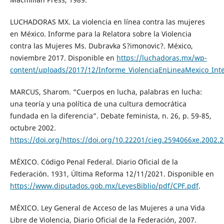
LUCHADORAS MX. La violencia en línea contra las mujeres
en México. Informe para la Relatora sobre la Violencia
contra las Mujeres Ms. Dubravka S?imonovic?. México,
noviembre 2017. Disponible en
https://luchadoras.mx/wp-
content/uploads/2017/12/Informe_ViolenciaEnLineaMexico_Int
MARCUS, Sharom. “Cuerpos en lucha, palabras en lucha:
una teoría y una política de una cultura democrática
fundada en la diferencia”. Debate feminista, n. 26, p. 59-85,
octubre 2002.
https://doi.org/https://doi.org/10.22201/cieg.2594066xe.2002.
MÉXICO. Código Penal Federal. Diario Oficial de la
Federación. 1931, Última Reforma 12/11/2021. Disponible en
https://www.diputados.gob.mx/LeyesBiblio/pdf/CPF.pdf
.
MÉXICO. Ley General de Acceso de las Mujeres a una Vida
Libre de Violencia, Diario Oficial de la Federación, 2007.