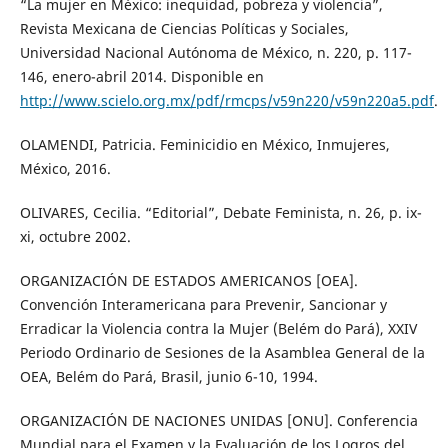
“La mujer en México: inequidad, pobreza y violencia”,
Revista Mexicana de Ciencias Políticas y Sociales,
Universidad Nacional Autónoma de México, n. 220, p. 117-
146, enero-abril 2014. Disponible en
http://www.scielo.org.mx/pdf/rmcps/v59n220/v59n220a5.pdf
.
OLAMENDI, Patricia. Feminicidio en México, Inmujeres,
México, 2016.
OLIVARES, Cecilia. “Editorial”, Debate Feminista, n. 26, p. ix-
xi, octubre 2002.
ORGANIZACIÓN DE ESTADOS AMERICANOS [OEA].
Convención Interamericana para Prevenir, Sancionar y
Erradicar la Violencia contra la Mujer (Belém do Pará), XXIV
Periodo Ordinario de Sesiones de la Asamblea General de la
OEA, Belém do Pará, Brasil, junio 6-10, 1994.
ORGANIZACIÓN DE NACIONES UNIDAS [ONU]. Conferencia
Mundial para el Examen y la Evaluación de los Logros del