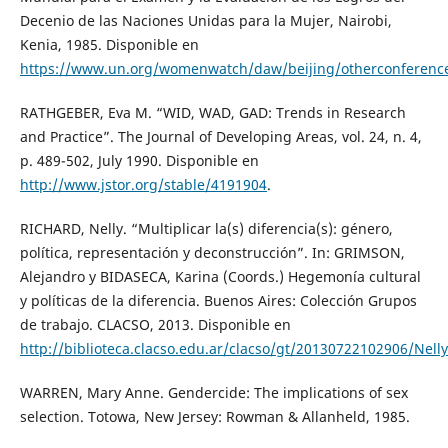
Decenio de las Naciones Unidas para la Mujer, Nairobi,
Kenia, 1985. Disponible en
https://www.un.org/womenwatch/daw/beijing/otherconference
RATHGEBER, Eva M. “WID, WAD, GAD: Trends in Research
and Practice”. The Journal of Developing Areas, vol. 24, n. 4,
p. 489-502, July 1990. Disponible en
http://www.jstor.org/stable/4191904
.
RICHARD, Nelly. “Multiplicar la(s) diferencia(s): género,
política, representación y deconstrucción”. In: GRIMSON,
Alejandro y BIDASECA, Karina (Coords.) Hegemonía cultural
y políticas de la diferencia. Buenos Aires: Colección Grupos
de trabajo. CLACSO, 2013. Disponible en
http://biblioteca.clacso.edu.ar/clacso/gt/20130722102906/Nell
WARREN, Mary Anne. Gendercide: The implications of sex
selection. Totowa, New Jersey: Rowman & Allanheld, 1985.