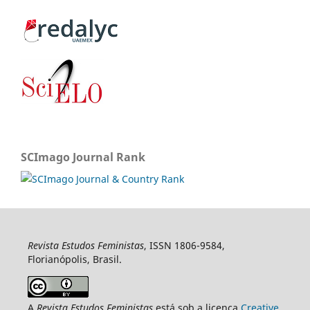
SCImago Journal Rank
Revista Estudos Feministas
, ISSN 1806-9584,
Florianópolis, Brasil.
A
Revista Estudos Feministas
está sob a licença
Creative