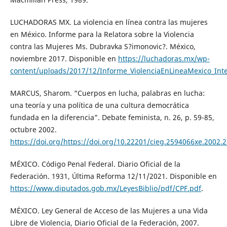
LUCHADORAS MX. La violencia en línea contra las mujeres
en México. Informe para la Relatora sobre la Violencia
contra las Mujeres Ms. Dubravka S?imonovic?. México,
noviembre 2017. Disponible en
https://luchadoras.mx/wp-
content/uploads/2017/12/Informe_ViolenciaEnLineaMexico_Int
MARCUS, Sharom. “Cuerpos en lucha, palabras en lucha:
una teoría y una política de una cultura democrática
fundada en la diferencia”. Debate feminista, n. 26, p. 59-85,
octubre 2002.
https://doi.org/https://doi.org/10.22201/cieg.2594066xe.2002.
MÉXICO. Código Penal Federal. Diario Oficial de la
Federación. 1931, Última Reforma 12/11/2021. Disponible en
https://www.diputados.gob.mx/LeyesBiblio/pdf/CPF.pdf
.
MÉXICO. Ley General de Acceso de las Mujeres a una Vida
Libre de Violencia, Diario Oficial de la Federación, 2007.