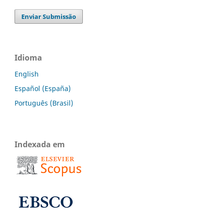
Enviar Submissão
Idioma
English
Español (España)
Português (Brasil)
Indexada em