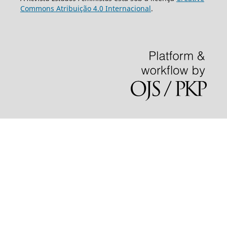
Commons Atribuição 4.0 Internacional
.