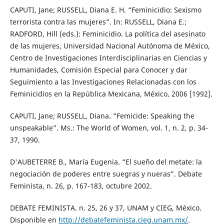
CAPUTI, Jane; RUSSELL, Diana E. H. “Feminicidio: Sexismo
terrorista contra las mujeres”. In: RUSSELL, Diana E.;
RADFORD, Hill (eds.): Feminicidio. La política del asesinato
de las mujeres, Universidad Nacional Autónoma de México,
Centro de Investigaciones Interdisciplinarias en Ciencias y
Humanidades, Comisión Especial para Conocer y dar
Seguimiento a las Investigaciones Relacionadas con los
Feminicidios en la República Mexicana, México, 2006 [1992].
CAPUTI, Jane; RUSSELL, Diana. “Femicide: Speaking the
unspeakable”. Ms.: The World of Women, vol. 1, n. 2, p. 34-
37, 1990.
D'AUBETERRE B., María Eugenia. “El sueño del metate: la
negociación de poderes entre suegras y nueras”. Debate
Feminista, n. 26, p. 167-183, octubre 2002.
DEBATE FEMINISTA. n. 25, 26 y 37, UNAM y CIEG, México.
Disponible en
http://debatefeminista.cieg.unam.mx/
.