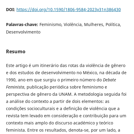
DOI:
https://doi.org/10.1590/1806-9584-2023v31n386430
Palavras-chave:
Feminismo, Violência, Mulheres, Política,
Desenvolvimento
Resumo
Este artigo é um itinerário das rotas da violência de gênero
e dos estudos de desenvolvimento no México, na década de
1990, ano em que surgiu o primeiro número do
Debate
Feminista
, publicação periódica sobre feminismo e
perspectiva de gênero da UNAM. A metodologia seguida foi
a análise do contexto a partir de dois elementos: as
condições socioculturais e a definição de violência que a
revista tem levado em consideração e contribuição para um
contexto mais amplo do discurso académico y teórico
feminista. Entre os resultados, denota-se, por um lado, a