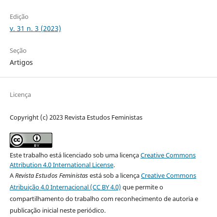
Edição
v. 31 n. 3 (2023)
Seção
Artigos
Licença
Copyright (c) 2023 Revista Estudos Feministas
Este trabalho está licenciado sob uma licença
Creative Commons
Attribution 4.0 International License
.
A
Revista Estudos Feministas
está sob a licença
Creative Commons
Atribuição 4.0 Internacional (CC BY 4.0)
que permite o
compartilhamento do trabalho com reconhecimento de autoria e
publicação inicial neste periódico.