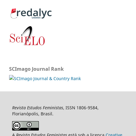
SCImago Journal Rank
Revista Estudos Feministas
, ISSN 1806-9584,
Florianópolis, Brasil.
A
Revista Estudos Feministas
está sob a licença
Creative