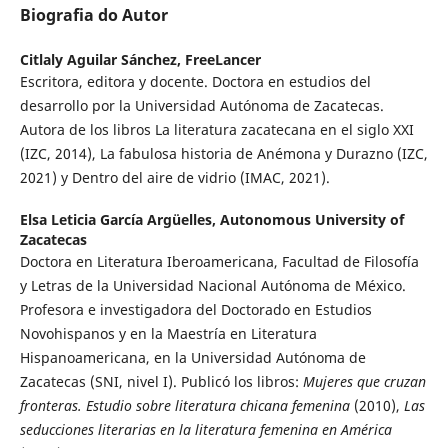
Biografia do Autor
Citlaly Aguilar Sánchez,
FreeLancer
Escritora, editora y docente. Doctora en estudios del
desarrollo por la Universidad Autónoma de Zacatecas.
Autora de los libros La literatura zacatecana en el siglo XXI
(IZC, 2014), La fabulosa historia de Anémona y Durazno (IZC,
2021) y Dentro del aire de vidrio (IMAC, 2021).
Elsa Leticia García Argüelles,
Autonomous University of
Zacatecas
Doctora en Literatura Iberoamericana, Facultad de Filosofía
y Letras de la Universidad Nacional Autónoma de México.
Profesora e investigadora del Doctorado en Estudios
Novohispanos y en la Maestría en Literatura
Hispanoamericana, en la Universidad Autónoma de
Zacatecas (SNI, nivel I). Publicó los libros:
Mujeres que cruzan
fronteras. Estudio sobre literatura chicana femenina
(2010),
Las
seducciones literarias en la literatura femenina en América