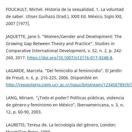
FOUCAULT, Michel. Historia de la sexualidad. 1. La voluntad
de saber. Ulises Guiñazú (trad.), XXXI Ed. México, Siglo XXI,
2007 [1977].
JAQUETTE, Jane S. “Women/Gender and Development: The
Growing Gap Between Theory and Practice”. Studies in
Comparative International Development, v. 52, n. 2, p. 242-
260, 2017.
https://doi.org/10.1007/s12116-017-9248-8
.
LAGARDE, Marcela. “Del femicidio al feminicidio”. El Jardín
de Freud, n. 6, p. 216-225, 2006. Disponible en
http://repositorio.ciem.ucr.ac.cr/jspui/bitstream/123456789/9
LANG, Miriam. “¿Todo el poder? Políticas públicas, violencia
de género y feminismo en México”, Iberoamericana, v. 3, n.
12, p. 60-90, 2003.
LAURETIS, Teresa de. La tecnología del género, London:
Macmillan Press, 1989.