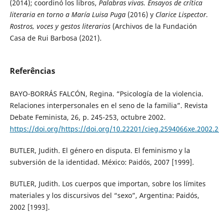
(2014); coordinó los libros,
Palabras vivas. Ensayos de crítica
literaria en torno a María Luisa Puga
(2016) y
Clarice Lispector.
Rostros, voces y gestos literarios
(Archivos de la Fundación
Casa de Rui Barbosa (2021).
Referências
BAYO-BORRÁS FALCÓN, Regina. “Psicología de la violencia.
Relaciones interpersonales en el seno de la familia”. Revista
Debate Feminista, 26, p. 245-253, octubre 2002.
https://doi.org/https://doi.org/10.22201/cieg.2594066xe.2002.
BUTLER, Judith. El género en disputa. El feminismo y la
subversión de la identidad. México: Paidós, 2007 [1999].
BUTLER, Judith. Los cuerpos que importan, sobre los límites
materiales y los discursivos del “sexo”, Argentina: Paidós,
2002 [1993].