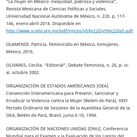
“La mujer en México: inequidad, pobreza y violencia”,
Revista Mexicana de Ciencias Políticas y Sociales,
Universidad Nacional Autónoma de México, n. 220, p. 117-
146, enero-abril 2014. Disponible en
http://www.scielo.org.mx/pdf/rmcps/v59n220/v59n220a5.pdf
.
OLAMENDI, Patricia. Feminicidio en México, Inmujeres,
México, 2016.
OLIVARES, Cecilia. “Editorial”, Debate Feminista, n. 26, p. ix-
xi, octubre 2002.
ORGANIZACIÓN DE ESTADOS AMERICANOS [OEA].
Convención Interamericana para Prevenir, Sancionar y
Erradicar la Violencia contra la Mujer (Belém do Pará), XXIV
Periodo Ordinario de Sesiones de la Asamblea General de la
OEA, Belém do Pará, Brasil, junio 6-10, 1994.
ORGANIZACIÓN DE NACIONES UNIDAS [ONU]. Conferencia
Mundial para el Examen y la Evaluación de los Logros del