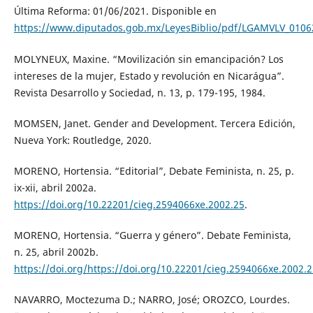
Última Reforma: 01/06/2021. Disponible en
https://www.diputados.gob.mx/LeyesBiblio/pdf/LGAMVLV_0106
MOLYNEUX, Maxine. “Movilización sin emancipación? Los
intereses de la mujer, Estado y revolución en Nicarágua”.
Revista Desarrollo y Sociedad, n. 13, p. 179-195, 1984.
MOMSEN, Janet. Gender and Development. Tercera Edición,
Nueva York: Routledge, 2020.
MORENO, Hortensia. “Editorial”, Debate Feminista, n. 25, p.
ix-xii, abril 2002a.
https://doi.org/10.22201/cieg.2594066xe.2002.25
.
MORENO, Hortensia. “Guerra y género”. Debate Feminista,
n. 25, abril 2002b.
https://doi.org/https://doi.org/10.22201/cieg.2594066xe.2002.
NAVARRO, Moctezuma D.; NARRO, José; OROZCO, Lourdes.