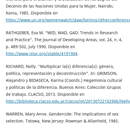
Decenio de las Naciones Unidas para la Mujer, Nairobi,
Kenia, 1985. Disponible en
https://www.un.org/womenwatch/daw/beijing/otherconference
RATHGEBER, Eva M. “WID, WAD, GAD: Trends in Research
and Practice”. The Journal of Developing Areas, vol. 24, n. 4,
p. 489-502, July 1990. Disponible en
http://www.jstor.org/stable/4191904
.
RICHARD, Nelly. “Multiplicar la(s) diferencia(s): género,
política, representación y deconstrucción”. In: GRIMSON,
Alejandro y BIDASECA, Karina (Coords.) Hegemonía cultural
y políticas de la diferencia. Buenos Aires: Colección Grupos
de trabajo. CLACSO, 2013. Disponible en
http://biblioteca.clacso.edu.ar/clacso/gt/20130722102906/Nell
WARREN, Mary Anne. Gendercide: The implications of sex
selection. Totowa, New Jersey: Rowman & Allanheld, 1985.