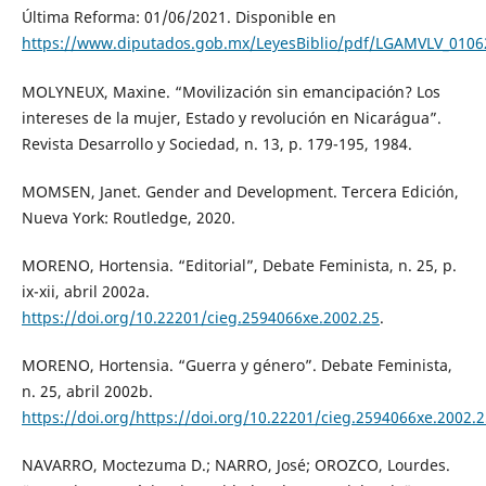
Última Reforma: 01/06/2021. Disponible en
https://www.diputados.gob.mx/LeyesBiblio/pdf/LGAMVLV_0106
MOLYNEUX, Maxine. “Movilización sin emancipación? Los
intereses de la mujer, Estado y revolución en Nicarágua”.
Revista Desarrollo y Sociedad, n. 13, p. 179-195, 1984.
MOMSEN, Janet. Gender and Development. Tercera Edición,
Nueva York: Routledge, 2020.
MORENO, Hortensia. “Editorial”, Debate Feminista, n. 25, p.
ix-xii, abril 2002a.
https://doi.org/10.22201/cieg.2594066xe.2002.25
.
MORENO, Hortensia. “Guerra y género”. Debate Feminista,
n. 25, abril 2002b.
https://doi.org/https://doi.org/10.22201/cieg.2594066xe.2002.
NAVARRO, Moctezuma D.; NARRO, José; OROZCO, Lourdes.