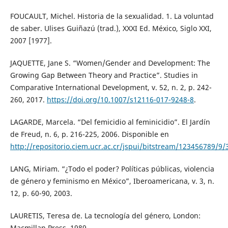
FOUCAULT, Michel. Historia de la sexualidad. 1. La voluntad
de saber. Ulises Guiñazú (trad.), XXXI Ed. México, Siglo XXI,
2007 [1977].
JAQUETTE, Jane S. “Women/Gender and Development: The
Growing Gap Between Theory and Practice”. Studies in
Comparative International Development, v. 52, n. 2, p. 242-
260, 2017.
https://doi.org/10.1007/s12116-017-9248-8
.
LAGARDE, Marcela. “Del femicidio al feminicidio”. El Jardín
de Freud, n. 6, p. 216-225, 2006. Disponible en
http://repositorio.ciem.ucr.ac.cr/jspui/bitstream/123456789/9
LANG, Miriam. “¿Todo el poder? Políticas públicas, violencia
de género y feminismo en México”, Iberoamericana, v. 3, n.
12, p. 60-90, 2003.
LAURETIS, Teresa de. La tecnología del género, London:
Macmillan Press, 1989.