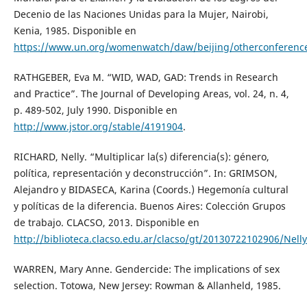
Decenio de las Naciones Unidas para la Mujer, Nairobi,
Kenia, 1985. Disponible en
https://www.un.org/womenwatch/daw/beijing/otherconference
RATHGEBER, Eva M. “WID, WAD, GAD: Trends in Research
and Practice”. The Journal of Developing Areas, vol. 24, n. 4,
p. 489-502, July 1990. Disponible en
http://www.jstor.org/stable/4191904
.
RICHARD, Nelly. “Multiplicar la(s) diferencia(s): género,
política, representación y deconstrucción”. In: GRIMSON,
Alejandro y BIDASECA, Karina (Coords.) Hegemonía cultural
y políticas de la diferencia. Buenos Aires: Colección Grupos
de trabajo. CLACSO, 2013. Disponible en
http://biblioteca.clacso.edu.ar/clacso/gt/20130722102906/Nell
WARREN, Mary Anne. Gendercide: The implications of sex
selection. Totowa, New Jersey: Rowman & Allanheld, 1985.