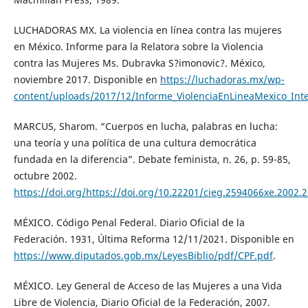
LUCHADORAS MX. La violencia en línea contra las mujeres
en México. Informe para la Relatora sobre la Violencia
contra las Mujeres Ms. Dubravka S?imonovic?. México,
noviembre 2017. Disponible en
https://luchadoras.mx/wp-
content/uploads/2017/12/Informe_ViolenciaEnLineaMexico_Int
MARCUS, Sharom. “Cuerpos en lucha, palabras en lucha:
una teoría y una política de una cultura democrática
fundada en la diferencia”. Debate feminista, n. 26, p. 59-85,
octubre 2002.
https://doi.org/https://doi.org/10.22201/cieg.2594066xe.2002.
MÉXICO. Código Penal Federal. Diario Oficial de la
Federación. 1931, Última Reforma 12/11/2021. Disponible en
https://www.diputados.gob.mx/LeyesBiblio/pdf/CPF.pdf
.
MÉXICO. Ley General de Acceso de las Mujeres a una Vida
Libre de Violencia, Diario Oficial de la Federación, 2007.