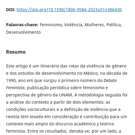
DOI:
https://doi.org/10.1590/1806-9584-2023v31n386430
Palavras-chave:
Feminismo, Violência, Mulheres, Política,
Desenvolvimento
Resumo
Este artigo é um itinerário das rotas da violência de gênero
e dos estudos de desenvolvimento no México, na década de
1990, ano em que surgiu o primeiro número do
Debate
Feminista
, publicação periódica sobre feminismo e
perspectiva de gênero da UNAM. A metodologia seguida foi
a análise do contexto a partir de dois elementos: as
condições socioculturais e a definição de violência que a
revista tem levado em consideração e contribuição para um
contexto mais amplo do discurso académico y teórico
feminista. Entre os resultados, denota-se, por um lado, a