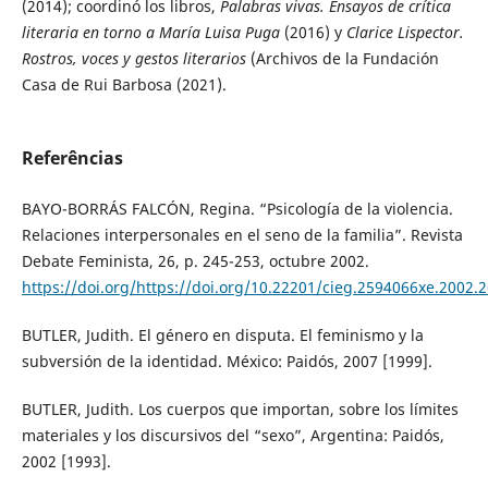
(2014); coordinó los libros,
Palabras vivas. Ensayos de crítica
literaria en torno a María Luisa Puga
(2016) y
Clarice Lispector.
Rostros, voces y gestos literarios
(Archivos de la Fundación
Casa de Rui Barbosa (2021).
Referências
BAYO-BORRÁS FALCÓN, Regina. “Psicología de la violencia.
Relaciones interpersonales en el seno de la familia”. Revista
Debate Feminista, 26, p. 245-253, octubre 2002.
https://doi.org/https://doi.org/10.22201/cieg.2594066xe.2002.
BUTLER, Judith. El género en disputa. El feminismo y la
subversión de la identidad. México: Paidós, 2007 [1999].
BUTLER, Judith. Los cuerpos que importan, sobre los límites
materiales y los discursivos del “sexo”, Argentina: Paidós,
2002 [1993].