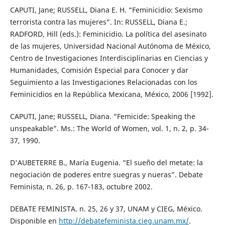
CAPUTI, Jane; RUSSELL, Diana E. H. “Feminicidio: Sexismo
terrorista contra las mujeres”. In: RUSSELL, Diana E.;
RADFORD, Hill (eds.): Feminicidio. La política del asesinato
de las mujeres, Universidad Nacional Autónoma de México,
Centro de Investigaciones Interdisciplinarias en Ciencias y
Humanidades, Comisión Especial para Conocer y dar
Seguimiento a las Investigaciones Relacionadas con los
Feminicidios en la República Mexicana, México, 2006 [1992].
CAPUTI, Jane; RUSSELL, Diana. “Femicide: Speaking the
unspeakable”. Ms.: The World of Women, vol. 1, n. 2, p. 34-
37, 1990.
D'AUBETERRE B., María Eugenia. “El sueño del metate: la
negociación de poderes entre suegras y nueras”. Debate
Feminista, n. 26, p. 167-183, octubre 2002.
DEBATE FEMINISTA. n. 25, 26 y 37, UNAM y CIEG, México.
Disponible en
http://debatefeminista.cieg.unam.mx/
.