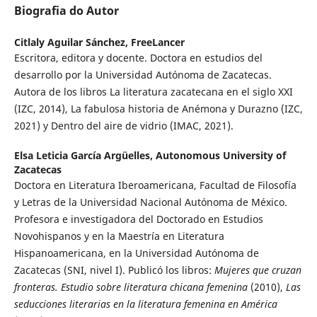
Biografia do Autor
Citlaly Aguilar Sánchez,
FreeLancer
Escritora, editora y docente. Doctora en estudios del
desarrollo por la Universidad Autónoma de Zacatecas.
Autora de los libros La literatura zacatecana en el siglo XXI
(IZC, 2014), La fabulosa historia de Anémona y Durazno (IZC,
2021) y Dentro del aire de vidrio (IMAC, 2021).
Elsa Leticia García Argüelles,
Autonomous University of
Zacatecas
Doctora en Literatura Iberoamericana, Facultad de Filosofía
y Letras de la Universidad Nacional Autónoma de México.
Profesora e investigadora del Doctorado en Estudios
Novohispanos y en la Maestría en Literatura
Hispanoamericana, en la Universidad Autónoma de
Zacatecas (SNI, nivel I). Publicó los libros:
Mujeres que cruzan
fronteras. Estudio sobre literatura chicana femenina
(2010),
Las
seducciones literarias en la literatura femenina en América