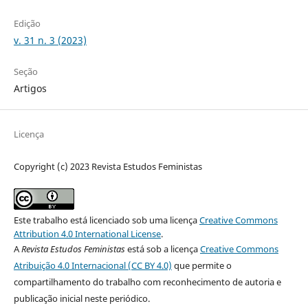
Edição
v. 31 n. 3 (2023)
Seção
Artigos
Licença
Copyright (c) 2023 Revista Estudos Feministas
Este trabalho está licenciado sob uma licença
Creative Commons
Attribution 4.0 International License
.
A
Revista Estudos Feministas
está sob a licença
Creative Commons
Atribuição 4.0 Internacional (CC BY 4.0)
que permite o
compartilhamento do trabalho com reconhecimento de autoria e
publicação inicial neste periódico.