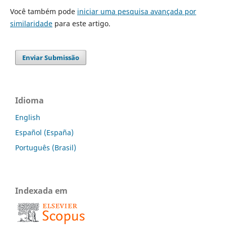
Você também pode
iniciar uma pesquisa avançada por
similaridade
para este artigo.
Enviar Submissão
Idioma
English
Español (España)
Português (Brasil)
Indexada em