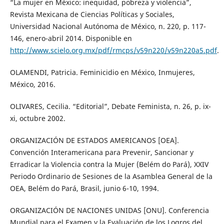
“La mujer en México: inequidad, pobreza y violencia”,
Revista Mexicana de Ciencias Políticas y Sociales,
Universidad Nacional Autónoma de México, n. 220, p. 117-
146, enero-abril 2014. Disponible en
http://www.scielo.org.mx/pdf/rmcps/v59n220/v59n220a5.pdf
.
OLAMENDI, Patricia. Feminicidio en México, Inmujeres,
México, 2016.
OLIVARES, Cecilia. “Editorial”, Debate Feminista, n. 26, p. ix-
xi, octubre 2002.
ORGANIZACIÓN DE ESTADOS AMERICANOS [OEA].
Convención Interamericana para Prevenir, Sancionar y
Erradicar la Violencia contra la Mujer (Belém do Pará), XXIV
Periodo Ordinario de Sesiones de la Asamblea General de la
OEA, Belém do Pará, Brasil, junio 6-10, 1994.
ORGANIZACIÓN DE NACIONES UNIDAS [ONU]. Conferencia
Mundial para el Examen y la Evaluación de los Logros del