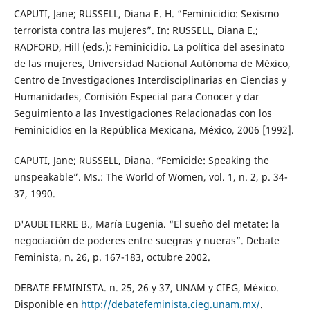
CAPUTI, Jane; RUSSELL, Diana E. H. “Feminicidio: Sexismo
terrorista contra las mujeres”. In: RUSSELL, Diana E.;
RADFORD, Hill (eds.): Feminicidio. La política del asesinato
de las mujeres, Universidad Nacional Autónoma de México,
Centro de Investigaciones Interdisciplinarias en Ciencias y
Humanidades, Comisión Especial para Conocer y dar
Seguimiento a las Investigaciones Relacionadas con los
Feminicidios en la República Mexicana, México, 2006 [1992].
CAPUTI, Jane; RUSSELL, Diana. “Femicide: Speaking the
unspeakable”. Ms.: The World of Women, vol. 1, n. 2, p. 34-
37, 1990.
D'AUBETERRE B., María Eugenia. “El sueño del metate: la
negociación de poderes entre suegras y nueras”. Debate
Feminista, n. 26, p. 167-183, octubre 2002.
DEBATE FEMINISTA. n. 25, 26 y 37, UNAM y CIEG, México.
Disponible en
http://debatefeminista.cieg.unam.mx/
.