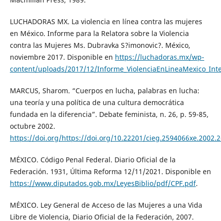
LUCHADORAS MX. La violencia en línea contra las mujeres
en México. Informe para la Relatora sobre la Violencia
contra las Mujeres Ms. Dubravka S?imonovic?. México,
noviembre 2017. Disponible en
https://luchadoras.mx/wp-
content/uploads/2017/12/Informe_ViolenciaEnLineaMexico_Int
MARCUS, Sharom. “Cuerpos en lucha, palabras en lucha:
una teoría y una política de una cultura democrática
fundada en la diferencia”. Debate feminista, n. 26, p. 59-85,
octubre 2002.
https://doi.org/https://doi.org/10.22201/cieg.2594066xe.2002.
MÉXICO. Código Penal Federal. Diario Oficial de la
Federación. 1931, Última Reforma 12/11/2021. Disponible en
https://www.diputados.gob.mx/LeyesBiblio/pdf/CPF.pdf
.
MÉXICO. Ley General de Acceso de las Mujeres a una Vida
Libre de Violencia, Diario Oficial de la Federación, 2007.