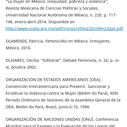
“La mujer en México: inequidad, pobreza y violencia”,
Revista Mexicana de Ciencias Políticas y Sociales,
Universidad Nacional Autónoma de México, n. 220, p. 117-
146, enero-abril 2014. Disponible en
http://www.scielo.org.mx/pdf/rmcps/v59n220/v59n220a5.pdf
.
OLAMENDI, Patricia. Feminicidio en México, Inmujeres,
México, 2016.
OLIVARES, Cecilia. “Editorial”, Debate Feminista, n. 26, p. ix-
xi, octubre 2002.
ORGANIZACIÓN DE ESTADOS AMERICANOS [OEA].
Convención Interamericana para Prevenir, Sancionar y
Erradicar la Violencia contra la Mujer (Belém do Pará), XXIV
Periodo Ordinario de Sesiones de la Asamblea General de la
OEA, Belém do Pará, Brasil, junio 6-10, 1994.
ORGANIZACIÓN DE NACIONES UNIDAS [ONU]. Conferencia
Mundial para el Examen y la Evaluación de los Logros del