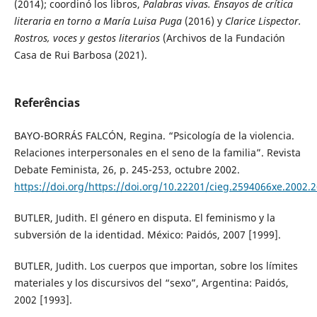
(2014); coordinó los libros,
Palabras vivas. Ensayos de crítica
literaria en torno a María Luisa Puga
(2016) y
Clarice Lispector.
Rostros, voces y gestos literarios
(Archivos de la Fundación
Casa de Rui Barbosa (2021).
Referências
BAYO-BORRÁS FALCÓN, Regina. “Psicología de la violencia.
Relaciones interpersonales en el seno de la familia”. Revista
Debate Feminista, 26, p. 245-253, octubre 2002.
https://doi.org/https://doi.org/10.22201/cieg.2594066xe.2002.
BUTLER, Judith. El género en disputa. El feminismo y la
subversión de la identidad. México: Paidós, 2007 [1999].
BUTLER, Judith. Los cuerpos que importan, sobre los límites
materiales y los discursivos del “sexo”, Argentina: Paidós,
2002 [1993].