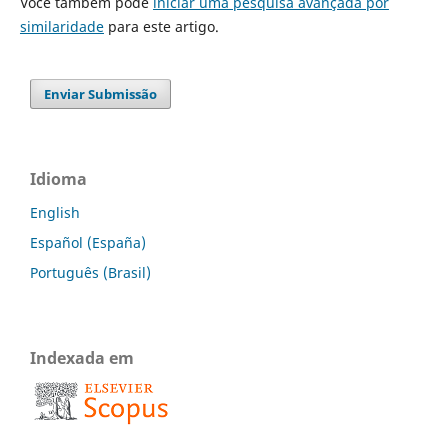
Você também pode
iniciar uma pesquisa avançada por
similaridade
para este artigo.
Enviar Submissão
Idioma
English
Español (España)
Português (Brasil)
Indexada em