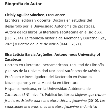
Biografia do Autor
Citlaly Aguilar Sánchez,
FreeLancer
Escritora, editora y docente. Doctora en estudios del
desarrollo por la Universidad Autónoma de Zacatecas.
Autora de los libros La literatura zacatecana en el siglo XXI
(IZC, 2014), La fabulosa historia de Anémona y Durazno (IZC,
2021) y Dentro del aire de vidrio (IMAC, 2021).
Elsa Leticia García Argüelles,
Autonomous University of
Zacatecas
Doctora en Literatura Iberoamericana, Facultad de Filosofía
y Letras de la Universidad Nacional Autónoma de México.
Profesora e investigadora del Doctorado en Estudios
Novohispanos y en la Maestría en Literatura
Hispanoamericana, en la Universidad Autónoma de
Zacatecas (SNI, nivel I). Publicó los libros:
Mujeres que cruzan
fronteras. Estudio sobre literatura chicana femenina
(2010),
Las
seducciones literarias en la literatura femenina en América