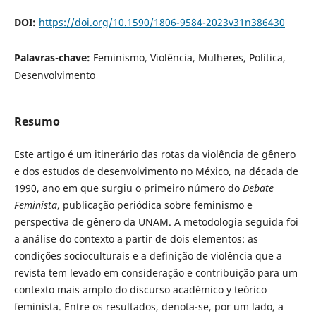
DOI:
https://doi.org/10.1590/1806-9584-2023v31n386430
Palavras-chave:
Feminismo, Violência, Mulheres, Política,
Desenvolvimento
Resumo
Este artigo é um itinerário das rotas da violência de gênero
e dos estudos de desenvolvimento no México, na década de
1990, ano em que surgiu o primeiro número do
Debate
Feminista
, publicação periódica sobre feminismo e
perspectiva de gênero da UNAM. A metodologia seguida foi
a análise do contexto a partir de dois elementos: as
condições socioculturais e a definição de violência que a
revista tem levado em consideração e contribuição para um
contexto mais amplo do discurso académico y teórico
feminista. Entre os resultados, denota-se, por um lado, a