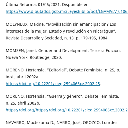
Última Reforma: 01/06/2021. Disponible en
https://www.diputados.gob.mx/LeyesBiblio/pdf/LGAMVLV_0106
MOLYNEUX, Maxine. “Movilización sin emancipación? Los
intereses de la mujer, Estado y revolución en Nicarágua”.
Revista Desarrollo y Sociedad, n. 13, p. 179-195, 1984.
MOMSEN, Janet. Gender and Development. Tercera Edición,
Nueva York: Routledge, 2020.
MORENO, Hortensia. “Editorial”, Debate Feminista, n. 25, p.
ix-xii, abril 2002a.
https://doi.org/10.22201/cieg.2594066xe.2002.25
.
MORENO, Hortensia. “Guerra y género”. Debate Feminista,
n. 25, abril 2002b.
https://doi.org/https://doi.org/10.22201/cieg.2594066xe.2002.
NAVARRO, Moctezuma D.; NARRO, José; OROZCO, Lourdes.