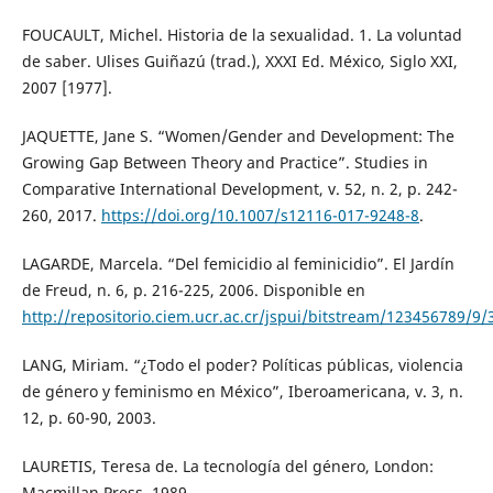
FOUCAULT, Michel. Historia de la sexualidad. 1. La voluntad
de saber. Ulises Guiñazú (trad.), XXXI Ed. México, Siglo XXI,
2007 [1977].
JAQUETTE, Jane S. “Women/Gender and Development: The
Growing Gap Between Theory and Practice”. Studies in
Comparative International Development, v. 52, n. 2, p. 242-
260, 2017.
https://doi.org/10.1007/s12116-017-9248-8
.
LAGARDE, Marcela. “Del femicidio al feminicidio”. El Jardín
de Freud, n. 6, p. 216-225, 2006. Disponible en
http://repositorio.ciem.ucr.ac.cr/jspui/bitstream/123456789/9
LANG, Miriam. “¿Todo el poder? Políticas públicas, violencia
de género y feminismo en México”, Iberoamericana, v. 3, n.
12, p. 60-90, 2003.
LAURETIS, Teresa de. La tecnología del género, London:
Macmillan Press, 1989.