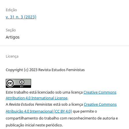
Edição
v. 31 n. 3 (2023)
Seção
Artigos
Licença
Copyright (c) 2023 Revista Estudos Feministas
Este trabalho está licenciado sob uma licença
Creative Commons
Attribution 4.0 International License
.
A
Revista Estudos Feministas
está sob a licença
Creative Commons
Atribuição 4.0 Internacional (CC BY 4.0)
que permite o
compartilhamento do trabalho com reconhecimento de autoria e
publicação inicial neste periódico.