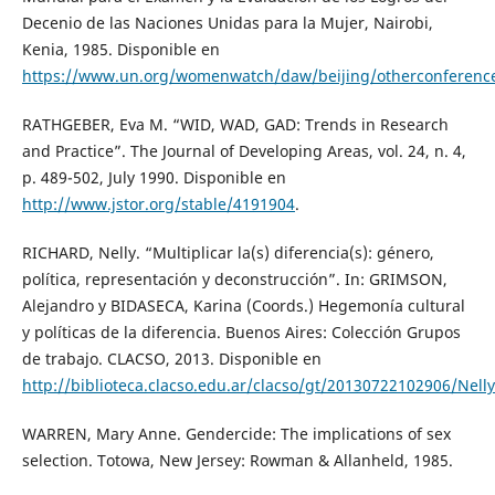
Decenio de las Naciones Unidas para la Mujer, Nairobi,
Kenia, 1985. Disponible en
https://www.un.org/womenwatch/daw/beijing/otherconference
RATHGEBER, Eva M. “WID, WAD, GAD: Trends in Research
and Practice”. The Journal of Developing Areas, vol. 24, n. 4,
p. 489-502, July 1990. Disponible en
http://www.jstor.org/stable/4191904
.
RICHARD, Nelly. “Multiplicar la(s) diferencia(s): género,
política, representación y deconstrucción”. In: GRIMSON,
Alejandro y BIDASECA, Karina (Coords.) Hegemonía cultural
y políticas de la diferencia. Buenos Aires: Colección Grupos
de trabajo. CLACSO, 2013. Disponible en
http://biblioteca.clacso.edu.ar/clacso/gt/20130722102906/Nell
WARREN, Mary Anne. Gendercide: The implications of sex
selection. Totowa, New Jersey: Rowman & Allanheld, 1985.