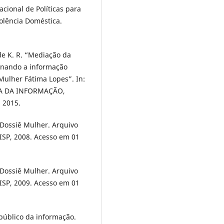
acional de Políticas para
olência Doméstica.
de K. R. “Mediação da
minando a informação
 Mulher Fátima Lopes”. In:
A DA INFORMAÇÃO,
, 2015.
. Dossiê Mulher. Arquivo
 ISP, 2008. Acesso em 01
. Dossiê Mulher. Arquivo
 ISP, 2009. Acesso em 01
público da informação.