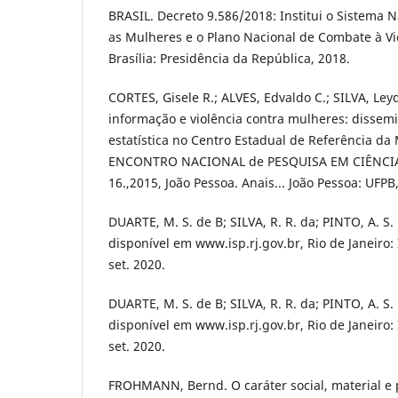
BRASIL. Decreto 9.586/2018: Institui o Sistema N
as Mulheres e o Plano Nacional de Combate à Vi
Brasília: Presidência da República, 2018.
CORTES, Gisele R.; ALVES, Edvaldo C.; SILVA, Ley
informação e violência contra mulheres: disse
estatística no Centro Estadual de Referência da
ENCONTRO NACIONAL de PESQUISA EM CIÊNCI
16.,2015, João Pessoa. Anais... João Pessoa: UFPB
DUARTE, M. S. de B; SILVA, R. R. da; PINTO, A. S
disponível em www.isp.rj.gov.br, Rio de Janeiro:
set. 2020.
DUARTE, M. S. de B; SILVA, R. R. da; PINTO, A. S
disponível em www.isp.rj.gov.br, Rio de Janeiro:
set. 2020.
FROHMANN, Bernd. O caráter social, material e 