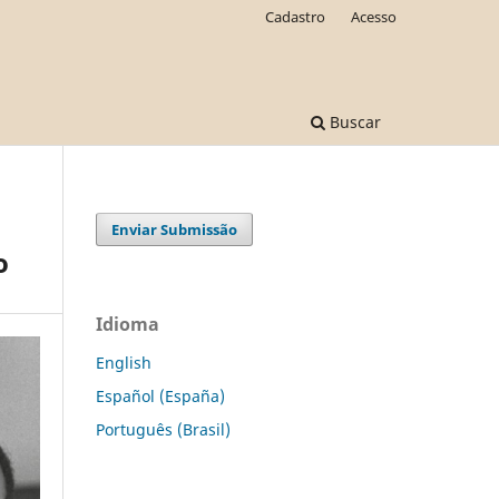
Cadastro
Acesso
Buscar
Enviar Submissão
o
Idioma
English
Español (España)
Português (Brasil)