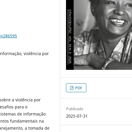
3n286595
informação, violência por
PDF
sobre a violência por
esafios para o
Publicado
sistemas de informação
2025-07-31
mentos fundamentais na
planejamento, a tomada de