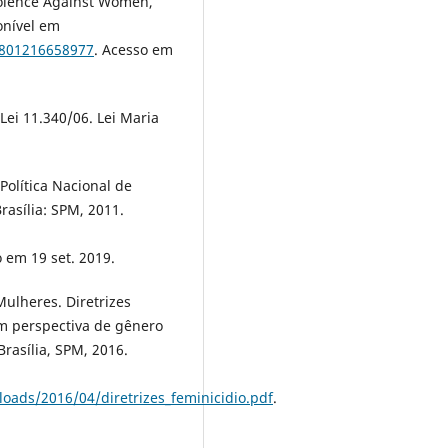
Violence Against Women,
ponível em
7801216658977
. Acesso em
Lei 11.340/06. Lei Maria
Política Nacional de
rasília: SPM, 2011.
 em 19 set. 2019.
Mulheres. Diretrizes
om perspectiva de gênero
Brasília, SPM, 2016.
ads/2016/04/diretrizes_feminicidio.pdf
.