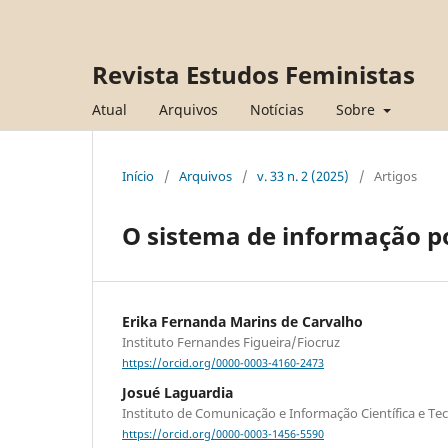
Revista Estudos Feministas
Atual
Arquivos
Notícias
Sobre
Início
/
Arquivos
/
v. 33 n. 2 (2025)
/
Artigos
O sistema de informação pol
Erika Fernanda Marins de Carvalho
Instituto Fernandes Figueira/Fiocruz
https://orcid.org/0000-0003-4160-2473
Josué Laguardia
Instituto de Comunicação e Informação Científica e T
https://orcid.org/0000-0003-1456-5590