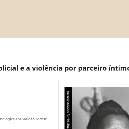
icial e a violência por parceiro íntim
ecnológica em Saúde/Fiocruz