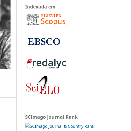
Indexada em
SCImago Journal Rank