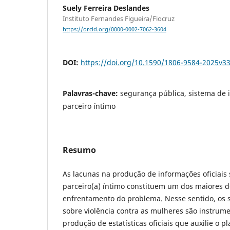
Suely Ferreira Deslandes
Instituto Fernandes Figueira/Fiocruz
https://orcid.org/0000-0002-7062-3604
DOI:
https://doi.org/10.1590/1806-9584-2025v3
Palavras-chave:
segurança pública, sistema de 
parceiro íntimo
Resumo
As lacunas na produção de informações oficiais 
parceiro(a) íntimo constituem um dos maiores d
enfrentamento do problema. Nesse sentido, os 
sobre violência contra as mulheres são instru
produção de estatísticas oficiais que auxilie o 