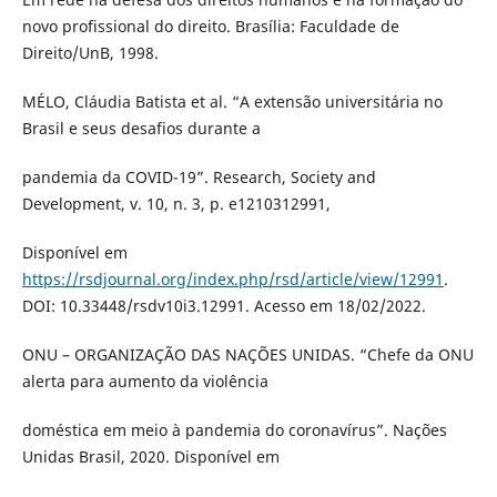
novo profissional do direito. Brasília: Faculdade de
Direito/UnB, 1998.
MÉLO, Cláudia Batista et al. “A extensão universitária no
Brasil e seus desafios durante a
pandemia da COVID-19”. Research, Society and
Development, v. 10, n. 3, p. e1210312991,
Disponível em
https://rsdjournal.org/index.php/rsd/article/view/12991
.
DOI: 10.33448/rsdv10i3.12991. Acesso em 18/02/2022.
ONU – ORGANIZAÇÃO DAS NAÇÕES UNIDAS. “Chefe da ONU
alerta para aumento da violência
doméstica em meio à pandemia do coronavírus”. Nações
Unidas Brasil, 2020. Disponível em