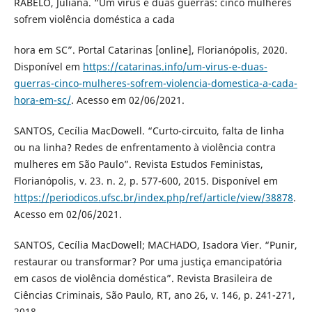
RABELO, Juliana. “Um vírus e duas guerras: cinco mulheres
sofrem violência doméstica a cada
hora em SC”. Portal Catarinas [online], Florianópolis, 2020.
Disponível em
https://catarinas.info/um-virus-e-duas-
guerras-cinco-mulheres-sofrem-violencia-domestica-a-cada-
hora-em-sc/
. Acesso em 02/06/2021.
SANTOS, Cecília MacDowell. “Curto-circuito, falta de linha
ou na linha? Redes de enfrentamento à violência contra
mulheres em São Paulo”. Revista Estudos Feministas,
Florianópolis, v. 23. n. 2, p. 577-600, 2015. Disponível em
https://periodicos.ufsc.br/index.php/ref/article/view/38878
.
Acesso em 02/06/2021.
SANTOS, Cecília MacDowell; MACHADO, Isadora Vier. “Punir,
restaurar ou transformar? Por uma justiça emancipatória
em casos de violência doméstica”. Revista Brasileira de
Ciências Criminais, São Paulo, RT, ano 26, v. 146, p. 241-271,
2018.