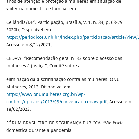
anos de atenção e proteção a mulheres em situação de
violência doméstica e familiar em
Ceilândia/DF”. Participação, Brasília, v. 1, n. 33, p. 68-79,
2020b. Disponível em
https://periodicos.unb.br/index.php/participacao/article/view
Acesso em 8/12/2021.
CEDAW. “Recomendação geral nº 33 sobre o acesso das
mulheres à justiça”. Comitê sobre a
eliminação da discriminação contra as mulheres. ONU
Mulheres, 2013. Disponível em
https://www.onumulheres.org.br/wp-
content/uploads/2013/03/convencao_cedaw.pdf
. Acesso em
18/02/2022.
FÓRUM BRASILEIRO DE SEGURANÇA PÚBLICA. “Violência
doméstica durante a pandemia