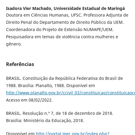
Isadora Vier Machado,
Universidade Estadual de Maringá
Doutora em Ciências Humanas, UFSC. Professora Adjunta de
Direito Penal do Departamento de Direito Público da UEM.
Coordenadora do Projeto de Extensão NUMAPE/UEM.
Pesquisadora em temas de violência contra mulheres e
gênero.
Referências
BRASIL. Constituição da República Federativa do Brasil de
1988. Brasília: Planalto, 1988. Disponível em
http://www.planalto.gov.br/ccivil_03/constituicao/constituica
Acesso em 08/02/2022.
BRASIL. Resolução n.º 7, de 18 de dezembro de 2018.
Brasília: Ministério da Educação, 2018.
Disponível em
http://portal.mec.gov.br/index.php?