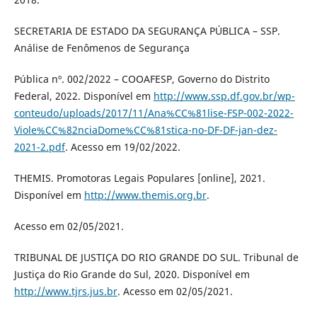
SECRETARIA DE ESTADO DA SEGURANÇA PÚBLICA – SSP.
Análise de Fenômenos de Segurança
Pública nº. 002/2022 – COOAFESP, Governo do Distrito
Federal, 2022. Disponível em
http://www.ssp.df.gov.br/wp-
conteudo/uploads/2017/11/Ana%CC%81lise-FSP-002-2022-
Viole%CC%82nciaDome%CC%81stica-no-DF-DF-jan-dez-
2021-2.pdf
. Acesso em 19/02/2022.
THEMIS. Promotoras Legais Populares [online], 2021.
Disponível em
http://www.themis.org.br
.
Acesso em 02/05/2021.
TRIBUNAL DE JUSTIÇA DO RIO GRANDE DO SUL. Tribunal de
Justiça do Rio Grande do Sul, 2020. Disponível em
http://www.tjrs.jus.br
. Acesso em 02/05/2021.