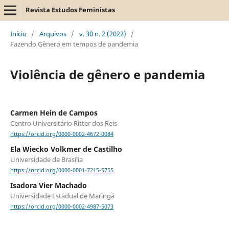
Revista Estudos Feministas
Início
/
Arquivos
/
v. 30 n. 2 (2022)
/
Fazendo Gênero em tempos de pandemia
Violência de gênero e pandemia
Carmen Hein de Campos
Centro Universitário Ritter dos Reis
https://orcid.org/0000-0002-4672-0084
Ela Wiecko Volkmer de Castilho
Universidade de Brasília
https://orcid.org/0000-0001-7215-5755
Isadora Vier Machado
Universidade Estadual de Maringá
https://orcid.org/0000-0002-4987-5073