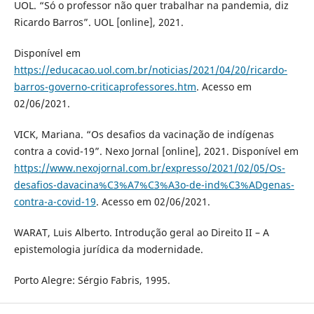
UOL. “Só o professor não quer trabalhar na pandemia, diz
Ricardo Barros”. UOL [online], 2021.
Disponível em
https://educacao.uol.com.br/noticias/2021/04/20/ricardo-
barros-governo-criticaprofessores.htm
. Acesso em
02/06/2021.
VICK, Mariana. “Os desafios da vacinação de indígenas
contra a covid-19”. Nexo Jornal [online], 2021. Disponível em
https://www.nexojornal.com.br/expresso/2021/02/05/Os-
desafios-davacina%C3%A7%C3%A3o-de-ind%C3%ADgenas-
contra-a-covid-19
. Acesso em 02/06/2021.
WARAT, Luis Alberto. Introdução geral ao Direito II – A
epistemologia jurídica da modernidade.
Porto Alegre: Sérgio Fabris, 1995.