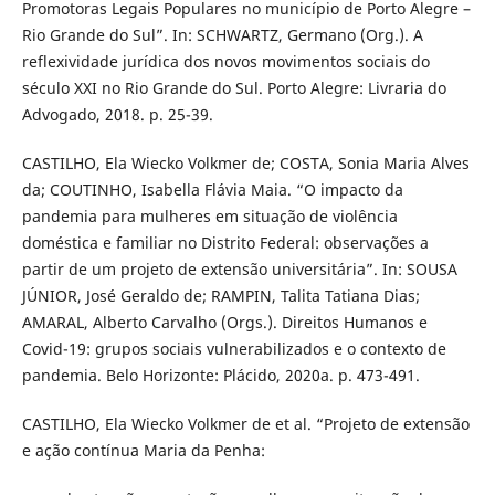
Promotoras Legais Populares no município de Porto Alegre –
Rio Grande do Sul”. In: SCHWARTZ, Germano (Org.). A
reflexividade jurídica dos novos movimentos sociais do
século XXI no Rio Grande do Sul. Porto Alegre: Livraria do
Advogado, 2018. p. 25-39.
CASTILHO, Ela Wiecko Volkmer de; COSTA, Sonia Maria Alves
da; COUTINHO, Isabella Flávia Maia. “O impacto da
pandemia para mulheres em situação de violência
doméstica e familiar no Distrito Federal: observações a
partir de um projeto de extensão universitária”. In: SOUSA
JÚNIOR, José Geraldo de; RAMPIN, Talita Tatiana Dias;
AMARAL, Alberto Carvalho (Orgs.). Direitos Humanos e
Covid-19: grupos sociais vulnerabilizados e o contexto de
pandemia. Belo Horizonte: Plácido, 2020a. p. 473-491.
CASTILHO, Ela Wiecko Volkmer de et al. “Projeto de extensão
e ação contínua Maria da Penha: