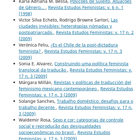
Karla Adriana M. Bessa,
Posições de Sujeito, Atuações
de Gênero...
,
Revista Estudos Feministas: v. 6 n. 1
(1998)
Victor Silva Echeto, Rodrigo Browne Sartori,
Las
ciudades invisibles: heterotopías nómadas y
postpatriarcado
,
Revista Estudos Feministas: v. 17 n. 2
(2009)
Verónica Feliu,
¿Es el Chile de la post-dictadura
feminista?
,
Revista Estudos Feministas: v. 17 n. 3
(2009)
Sonia E. Alvarez,
Construindo uma política feminista
translocal da tradução
,
Revista Estudos Feministas: v.
17 n. 3 (2009)
Márgara Millán,
Revistas y políticas de traducción del
feminismo mexicano contemporáneo
,
Revista Estudos
Feministas: v. 17 n. 3 (2009)
Solange Sanches,
Trabalho doméstico: desafios para o
trabalho decente
,
Revista Estudos Feministas: v. 17 n.
3 (2009)
Waldemir Rosa,
Sexo e cor: categorias de controle
social e reprodução das desigualdades
socioeconômicas no brasil
,
Revista Estudos
Feministas: v. 17 n. 3 (2009)