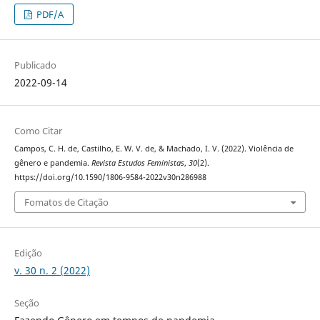
PDF/A
Publicado
2022-09-14
Como Citar
Campos, C. H. de, Castilho, E. W. V. de, & Machado, I. V. (2022). Violência de
gênero e pandemia.
Revista Estudos Feministas
,
30
(2).
https://doi.org/10.1590/1806-9584-2022v30n286988
Fomatos de Citação
Edição
v. 30 n. 2 (2022)
Seção