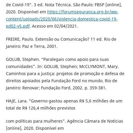
de Covid-19”. 3 ed. Nota Técnica. São Paulo: FBSP [online],
2020. Disponível em
https://forumseguranca.org.br/wp-
content/uploads/2020/06/violencia-domestica-covid-19-
ed02-v5.pdf
. Acesso em 02/04/2021.
FREIRE, Paulo. Extensão ou Comunicação? 11 ed. Rio de
Janeiro: Paz e Terra, 2001.
GOLUB, Stephen. “Paralegais como apoio para suas
comunidades”. In: GOLUB, Stephen; McCLYMONT, Mary.
Caminhos para a justiça: projetos de promoção e defesa de
direitos apoiados pela Fundação Ford no mundo. Rio de
Janeiro: Renovar; Fundação Ford, 2002. p. 359-381.
HAJE, Lara. “Governo gastou apenas R$ 5,6 milhões de um
total de R$ 126,4 milhões previstos
com políticas para mulheres”. Agência Câmara de Notícias
[online], 2020. Disponível em