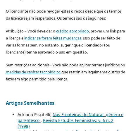
O licenciante não pode revogar estes direitos desde que os termos
da licença sejam respeitados. Os termos são os seguintes:
Atribuição – Você deve dar o
crédito apropriado
, prover um link para
a licença e
indicar se foram feitas mudanças
. Isso pode ser feito de
várias formas sem, no entanto, sugerir que o licenciador (ou
licenciante) tenha aprovado o uso em questão.
Sem restrições adicionais - Você não pode aplicar termos jurídicos ou
medidas de caráter tecnológico
que restrinjam legalmente outros de
fazerem algo permitido pela licença.
Artigos Semelhantes
Adriana Piscitelli,
Nas Fronteiras do Natural: gênero e
parentesco
,
Revista Estudos Feministas: v. 6 n. 2
(1998)