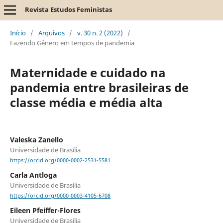
Revista Estudos Feministas
Início
/
Arquivos
/
v. 30 n. 2 (2022)
/
Fazendo Gênero em tempos de pandemia
Maternidade e cuidado na
pandemia entre brasileiras de
classe média e média alta
Valeska Zanello
Universidade de Brasília
https://orcid.org/0000-0002-2531-5581
Carla Antloga
Universidade de Brasília
https://orcid.org/0000-0003-4105-6708
Eileen Pfeiffer-Flores
Universidade de Brasília