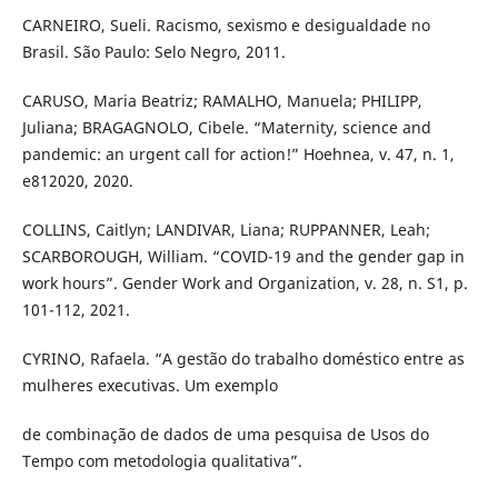
CARNEIRO, Sueli. Racismo, sexismo e desigualdade no
Brasil. São Paulo: Selo Negro, 2011.
CARUSO, Maria Beatriz; RAMALHO, Manuela; PHILIPP,
Juliana; BRAGAGNOLO, Cibele. “Maternity, science and
pandemic: an urgent call for action!” Hoehnea, v. 47, n. 1,
e812020, 2020.
COLLINS, Caitlyn; LANDIVAR, Liana; RUPPANNER, Leah;
SCARBOROUGH, William. “COVID-19 and the gender gap in
work hours”. Gender Work and Organization, v. 28, n. S1, p.
101-112, 2021.
CYRINO, Rafaela. “A gestão do trabalho doméstico entre as
mulheres executivas. Um exemplo
de combinação de dados de uma pesquisa de Usos do
Tempo com metodologia qualitativa”.