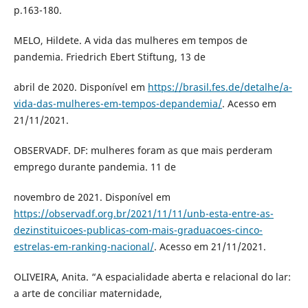
p.163-180.
MELO, Hildete. A vida das mulheres em tempos de
pandemia. Friedrich Ebert Stiftung, 13 de
abril de 2020. Disponível em
https://brasil.fes.de/detalhe/a-
vida-das-mulheres-em-tempos-depandemia/
. Acesso em
21/11/2021.
OBSERVADF. DF: mulheres foram as que mais perderam
emprego durante pandemia. 11 de
novembro de 2021. Disponível em
https://observadf.org.br/2021/11/11/unb-esta-entre-as-
dezinstituicoes-publicas-com-mais-graduacoes-cinco-
estrelas-em-ranking-nacional/
. Acesso em 21/11/2021.
OLIVEIRA, Anita. “A espacialidade aberta e relacional do lar:
a arte de conciliar maternidade,