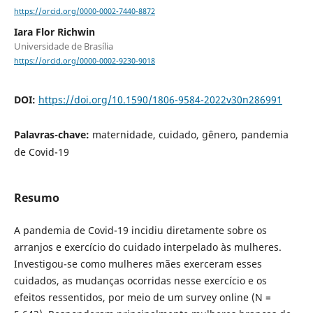
https://orcid.org/0000-0002-7440-8872
Iara Flor Richwin
Universidade de Brasília
https://orcid.org/0000-0002-9230-9018
DOI:
https://doi.org/10.1590/1806-9584-2022v30n286991
Palavras-chave:
maternidade, cuidado, gênero, pandemia
de Covid-19
Resumo
A pandemia de Covid-19 incidiu diretamente sobre os
arranjos e exercício do cuidado interpelado às mulheres.
Investigou-se como mulheres mães exerceram esses
cuidados, as mudanças ocorridas nesse exercício e os
efeitos ressentidos, por meio de um survey online (N =