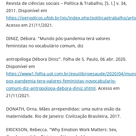
Revista de ciências sociais – Política & Trabalho, [S. l.] v. 34,
2011. Disponível em
https://periodicos.ufpb.br/ojs/index.php/politicaetrabalho/art
Acesso em 21/11/2021.
DINIZ, Débora. “Mundo pós-pandemia terá valores
feministas no vocabulário comum, diz
antropóloga Débora Diniz”. Folha de S. Paulo, 06 abr. 2020.
Disponível em
https://www1.folha.uol.com.br/equilibrioesaude/2020/04/mun
pos-pandemia-tera-valores-feministas-novocabulario-
comum-diz-antropologa-debora-diniz.shtml
. Acesso em
21/11/2021.
DONATH, Orna. Mães arrependidas: uma outra visão da
maternidade. Rio de Janeiro: Civilização Brasileira, 2017.
ERICKSON, Rebecca. “Why Emotion Work Matters: Sex,