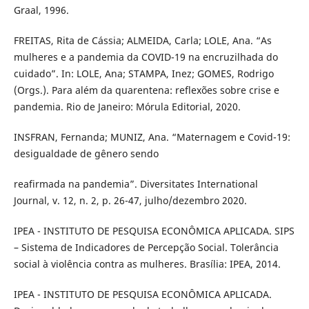
Graal, 1996.
FREITAS, Rita de Cássia; ALMEIDA, Carla; LOLE, Ana. “As
mulheres e a pandemia da COVID-19 na encruzilhada do
cuidado”. In: LOLE, Ana; STAMPA, Inez; GOMES, Rodrigo
(Orgs.). Para além da quarentena: reflexões sobre crise e
pandemia. Rio de Janeiro: Mórula Editorial, 2020.
INSFRAN, Fernanda; MUNIZ, Ana. “Maternagem e Covid-19:
desigualdade de gênero sendo
reafirmada na pandemia”. Diversitates International
Journal, v. 12, n. 2, p. 26-47, julho/dezembro 2020.
IPEA - INSTITUTO DE PESQUISA ECONÔMICA APLICADA. SIPS
– Sistema de Indicadores de Percepção Social. Tolerância
social à violência contra as mulheres. Brasília: IPEA, 2014.
IPEA - INSTITUTO DE PESQUISA ECONÔMICA APLICADA.