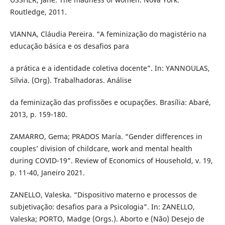
Routledge, 2011.
VIANNA, Cláudia Pereira. “A feminização do magistério na
educação básica e os desafios para
a prática e a identidade coletiva docente”. In: YANNOULAS,
Silvia. (Org). Trabalhadoras. Análise
da feminização das profissões e ocupações. Brasília: Abaré,
2013, p. 159-180.
ZAMARRO, Gema; PRADOS María. “Gender differences in
couples’ division of childcare, work and mental health
during COVID-19”. Review of Economics of Household, v. 19,
p. 11-40, Janeiro 2021.
ZANELLO, Valeska. “Dispositivo materno e processos de
subjetivação: desafios para a Psicologia”. In: ZANELLO,
Valeska; PORTO, Madge (Orgs.). Aborto e (Não) Desejo de