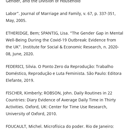
Gender, and the Division of Household
Labor”. Journal of Marriage and Family, v. 67, p. 337-351,
May, 2005.
ETHERIDGE, Bem; SPANTIG, Lisa. “The Gender Gap in Mental
Well-Being During the Covid-19 Outbreak: Evidence from
the UK”. Institute for Social & Economic Research, n. 2020-
08, June, 2020.
FEDERICI, Silvia. O Ponto Zero da Reprodução: Trabalho
Doméstico, Reprodução e Luta Feminista. São Paulo: Editora
Elefante, 2019.
FISCHER, Kimberly; ROBSON, John. Daily Routines in 22
Countries: Diary Evidence of Average Daily Time in Thirty
Activities. Oxford, UK: Center for Time Use Research,
University of Oxford, 2010.
FOUCAULT, Michel. Microfísica do poder. Rio de Janeiro: