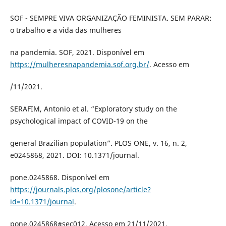
SOF - SEMPRE VIVA ORGANIZAÇÃO FEMINISTA. SEM PARAR:
o trabalho e a vida das mulheres
na pandemia. SOF, 2021. Disponível em
https://mulheresnapandemia.sof.org.br/
. Acesso em
/11/2021.
SERAFIM, Antonio et al. “Exploratory study on the
psychological impact of COVID-19 on the
general Brazilian population”. PLOS ONE, v. 16, n. 2,
e0245868, 2021. DOI: 10.1371/journal.
pone.0245868. Disponível em
https://journals.plos.org/plosone/article?
id=10.1371/journal
.
pone.0245868#sec012. Acesso em 21/11/2021.