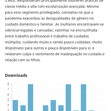
5.643). Responderam principalmente mulheres brancas de
classe média a alta com escolarização avançada. Mesmo
para esse segmento privilegiado, constatou-se que a
pandemia exacerbou as desigualdades de gênero no
cuidado doméstico e familiar. As mulheres encontravam-se
sobrecarregadas e cansadas; sozinhas na encruzilhada
entre trabalho profissional e trabalho de cuidados
múltiplos; cuidando muito e sendo pouco cuidadas; muito
disponíveis para outros e pouco disponíveis para si; e
relataram culpa e sentimento de inadequação no cuidado e
relação com os filhos.
Downloads