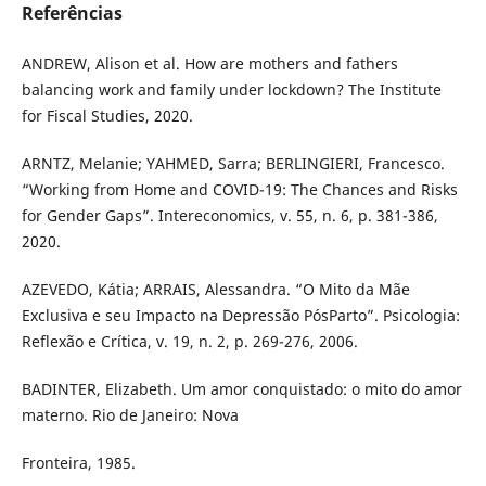
Referências
ANDREW, Alison et al. How are mothers and fathers
balancing work and family under lockdown? The Institute
for Fiscal Studies, 2020.
ARNTZ, Melanie; YAHMED, Sarra; BERLINGIERI, Francesco.
“Working from Home and COVID-19: The Chances and Risks
for Gender Gaps”. Intereconomics, v. 55, n. 6, p. 381-386,
2020.
AZEVEDO, Kátia; ARRAIS, Alessandra. “O Mito da Mãe
Exclusiva e seu Impacto na Depressão PósParto”. Psicologia:
Reflexão e Crítica, v. 19, n. 2, p. 269-276, 2006.
BADINTER, Elizabeth. Um amor conquistado: o mito do amor
materno. Rio de Janeiro: Nova
Fronteira, 1985.