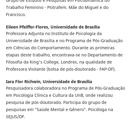
Grupo de Estudos e Pesquisas em Psicodinâmica do
Trabalho Feminino - Psitrafem. Mãe do Miguel e do
Francisco.
Eileen Pfeiffer-Flores,
Universidade de Brasília
Professora Adjunta no Instituto de Psicologia da
Universidade de Brasília e no Programa de Pós-Graduação
em Ciências do Comportamento. Durante as primeiras
etapas deste trabalho, encontrava-se no Departamento de
Filosofia da King's College, Londres, na qualidade de
Professora Visitante (bolsa de pós-doutorado - FAP-DF).
Iara Flor Richwin,
Universidade de Brasília
Pesquisadora colaboradora no Programa de Pós-Graduação
em Psicologia Clínica e Cultura da UnB, onde realizou
pesquisa de pós-doutorado. Participa do grupo de
pesquisas em “Saúde Mental e Gênero”. Psicóloga na
SEJUS/DF.