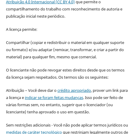
Atribuição 4.0 Internacional (CC BY 4.0)
que permite o
compartilhamento do trabalho com reconhecimento de autoria e
publicação inicial neste periódico.
A licença permite:
Compartilhar (copiar e redistribuir o material em qualquer suporte
ou formato) e/ou adaptar (remixar, transformar, e criar a partir do
material) para qualquer fim, mesmo que comercial.
O licenciante não pode revogar estes direitos desde que os termos
da licença sejam respeitados. Os termos são os seguintes:
Atribuição – Você deve dar o
crédito apropriado
, prover um link para
a licença e
indicar se foram feitas mudanças
. Isso pode ser feito de
várias formas sem, no entanto, sugerir que o licenciador (ou
licenciante) tenha aprovado o uso em questão.
Sem restrições adicionais - Você não pode aplicar termos jurídicos ou
medidas de caráter tecnológico
que restrinjam legalmente outros de