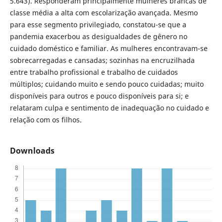
5.643). Responderam principalmente mulheres brancas de
classe média a alta com escolarização avançada. Mesmo
para esse segmento privilegiado, constatou-se que a
pandemia exacerbou as desigualdades de gênero no
cuidado doméstico e familiar. As mulheres encontravam-se
sobrecarregadas e cansadas; sozinhas na encruzilhada
entre trabalho profissional e trabalho de cuidados
múltiplos; cuidando muito e sendo pouco cuidadas; muito
disponíveis para outros e pouco disponíveis para si; e
relataram culpa e sentimento de inadequação no cuidado e
relação com os filhos.
Downloads