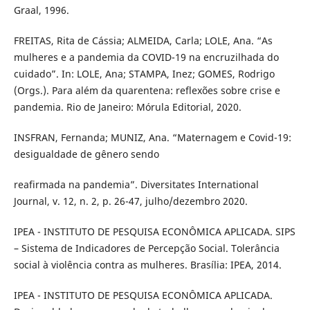
Graal, 1996.
FREITAS, Rita de Cássia; ALMEIDA, Carla; LOLE, Ana. “As
mulheres e a pandemia da COVID-19 na encruzilhada do
cuidado”. In: LOLE, Ana; STAMPA, Inez; GOMES, Rodrigo
(Orgs.). Para além da quarentena: reflexões sobre crise e
pandemia. Rio de Janeiro: Mórula Editorial, 2020.
INSFRAN, Fernanda; MUNIZ, Ana. “Maternagem e Covid-19:
desigualdade de gênero sendo
reafirmada na pandemia”. Diversitates International
Journal, v. 12, n. 2, p. 26-47, julho/dezembro 2020.
IPEA - INSTITUTO DE PESQUISA ECONÔMICA APLICADA. SIPS
– Sistema de Indicadores de Percepção Social. Tolerância
social à violência contra as mulheres. Brasília: IPEA, 2014.
IPEA - INSTITUTO DE PESQUISA ECONÔMICA APLICADA.