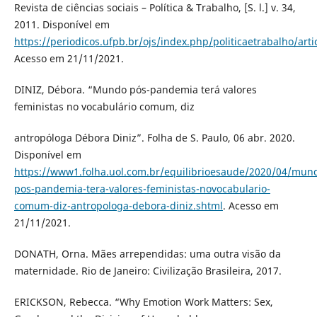
Revista de ciências sociais – Política & Trabalho, [S. l.] v. 34,
2011. Disponível em
https://periodicos.ufpb.br/ojs/index.php/politicaetrabalho/art
Acesso em 21/11/2021.
DINIZ, Débora. “Mundo pós-pandemia terá valores
feministas no vocabulário comum, diz
antropóloga Débora Diniz”. Folha de S. Paulo, 06 abr. 2020.
Disponível em
https://www1.folha.uol.com.br/equilibrioesaude/2020/04/mun
pos-pandemia-tera-valores-feministas-novocabulario-
comum-diz-antropologa-debora-diniz.shtml
. Acesso em
21/11/2021.
DONATH, Orna. Mães arrependidas: uma outra visão da
maternidade. Rio de Janeiro: Civilização Brasileira, 2017.
ERICKSON, Rebecca. “Why Emotion Work Matters: Sex,