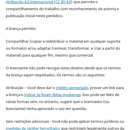
Atribuição 4.0 Internacional (CC BY 4.0)
que permite o
compartilhamento do trabalho com reconhecimento de autoria e
publicação inicial neste periódico.
A licença permite:
Compartilhar (copiar e redistribuir o material em qualquer suporte
ou formato) e/ou adaptar (remixar, transformar, e criar a partir do
material) para qualquer fim, mesmo que comercial.
O licenciante não pode revogar estes direitos desde que os termos
da licença sejam respeitados. Os termos são os seguintes:
Atribuição – Você deve dar o
crédito apropriado
, prover um link para
a licença e
indicar se foram feitas mudanças
. Isso pode ser feito de
várias formas sem, no entanto, sugerir que o licenciador (ou
licenciante) tenha aprovado o uso em questão.
Sem restrições adicionais - Você não pode aplicar termos jurídicos ou
medidas de caráter tecnológico
que restrinjam legalmente outros de