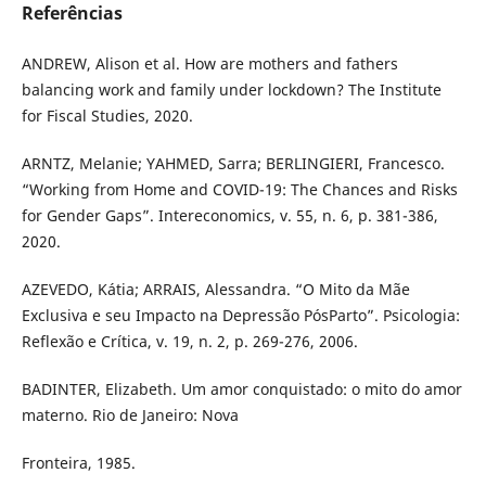
Referências
ANDREW, Alison et al. How are mothers and fathers
balancing work and family under lockdown? The Institute
for Fiscal Studies, 2020.
ARNTZ, Melanie; YAHMED, Sarra; BERLINGIERI, Francesco.
“Working from Home and COVID-19: The Chances and Risks
for Gender Gaps”. Intereconomics, v. 55, n. 6, p. 381-386,
2020.
AZEVEDO, Kátia; ARRAIS, Alessandra. “O Mito da Mãe
Exclusiva e seu Impacto na Depressão PósParto”. Psicologia:
Reflexão e Crítica, v. 19, n. 2, p. 269-276, 2006.
BADINTER, Elizabeth. Um amor conquistado: o mito do amor
materno. Rio de Janeiro: Nova
Fronteira, 1985.