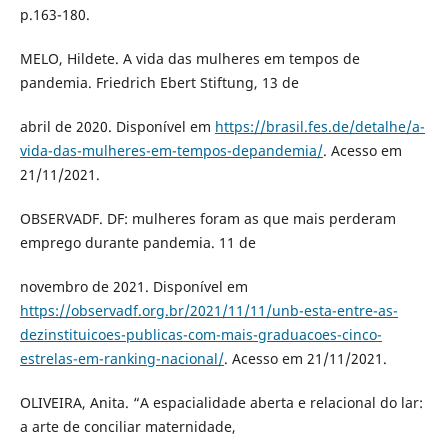
p.163-180.
MELO, Hildete. A vida das mulheres em tempos de
pandemia. Friedrich Ebert Stiftung, 13 de
abril de 2020. Disponível em
https://brasil.fes.de/detalhe/a-
vida-das-mulheres-em-tempos-depandemia/
. Acesso em
21/11/2021.
OBSERVADF. DF: mulheres foram as que mais perderam
emprego durante pandemia. 11 de
novembro de 2021. Disponível em
https://observadf.org.br/2021/11/11/unb-esta-entre-as-
dezinstituicoes-publicas-com-mais-graduacoes-cinco-
estrelas-em-ranking-nacional/
. Acesso em 21/11/2021.
OLIVEIRA, Anita. “A espacialidade aberta e relacional do lar:
a arte de conciliar maternidade,