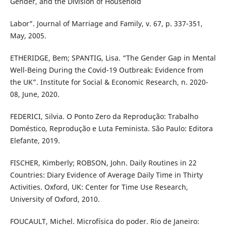
Gender, and the Division of Household
Labor”. Journal of Marriage and Family, v. 67, p. 337-351,
May, 2005.
ETHERIDGE, Bem; SPANTIG, Lisa. “The Gender Gap in Mental
Well-Being During the Covid-19 Outbreak: Evidence from
the UK”. Institute for Social & Economic Research, n. 2020-
08, June, 2020.
FEDERICI, Silvia. O Ponto Zero da Reprodução: Trabalho
Doméstico, Reprodução e Luta Feminista. São Paulo: Editora
Elefante, 2019.
FISCHER, Kimberly; ROBSON, John. Daily Routines in 22
Countries: Diary Evidence of Average Daily Time in Thirty
Activities. Oxford, UK: Center for Time Use Research,
University of Oxford, 2010.
FOUCAULT, Michel. Microfísica do poder. Rio de Janeiro: