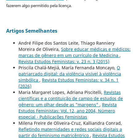
fazerem algo permitido pela licença.
Artigos Semelhantes
André Filipe dos Santos Leite, Thiago Ranniery
Moreira de Oliveira,
Sobre educar médicas e médicos:
marcas de gênero em um currículo de Medicina
,
Revista Estudos Feministas: v. 23 n. 3 (2015)
Priscila Chalá-Mejiá, María Fernanda Moncayo,
O
patriarcado digital: da violência visível à violência
simbólica
,
Revista Estudos Feministas: v. 34 n. 1
(2026)
Maria Margaret Lopes, Adriana Piscitelli,
Revistas
científicas e a contituição de campo de estudos de
gênero: um olhar desde as "margens"
,
Revista
Estudos Feministas: Vol. 12, ano 2004, Número
especial - Publicações Feministas
Milena Freire de Oliveira-Cruz, Kalliandra Conrad,
Refletindo maternidades e redes sociais digitais a
partir do feminismo matricêntrico
,
Revista Estudos