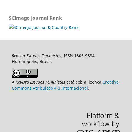
SCImago Journal Rank
Revista Estudos Feministas
, ISSN 1806-9584,
Florianópolis, Brasil.
A
Revista Estudos Feministas
está sob a licença
Creative
Commons Atribuição 4.0 Internacional
.