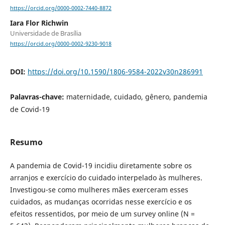
https://orcid.org/0000-0002-7440-8872
Iara Flor Richwin
Universidade de Brasília
https://orcid.org/0000-0002-9230-9018
DOI:
https://doi.org/10.1590/1806-9584-2022v30n286991
Palavras-chave:
maternidade, cuidado, gênero, pandemia
de Covid-19
Resumo
A pandemia de Covid-19 incidiu diretamente sobre os
arranjos e exercício do cuidado interpelado às mulheres.
Investigou-se como mulheres mães exerceram esses
cuidados, as mudanças ocorridas nesse exercício e os
efeitos ressentidos, por meio de um survey online (N =