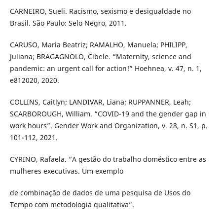
CARNEIRO, Sueli. Racismo, sexismo e desigualdade no
Brasil. São Paulo: Selo Negro, 2011.
CARUSO, Maria Beatriz; RAMALHO, Manuela; PHILIPP,
Juliana; BRAGAGNOLO, Cibele. “Maternity, science and
pandemic: an urgent call for action!” Hoehnea, v. 47, n. 1,
e812020, 2020.
COLLINS, Caitlyn; LANDIVAR, Liana; RUPPANNER, Leah;
SCARBOROUGH, William. “COVID-19 and the gender gap in
work hours”. Gender Work and Organization, v. 28, n. S1, p.
101-112, 2021.
CYRINO, Rafaela. “A gestão do trabalho doméstico entre as
mulheres executivas. Um exemplo
de combinação de dados de uma pesquisa de Usos do
Tempo com metodologia qualitativa”.