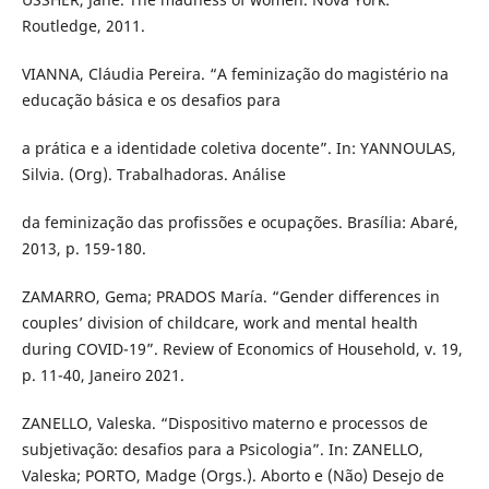
Routledge, 2011.
VIANNA, Cláudia Pereira. “A feminização do magistério na
educação básica e os desafios para
a prática e a identidade coletiva docente”. In: YANNOULAS,
Silvia. (Org). Trabalhadoras. Análise
da feminização das profissões e ocupações. Brasília: Abaré,
2013, p. 159-180.
ZAMARRO, Gema; PRADOS María. “Gender differences in
couples’ division of childcare, work and mental health
during COVID-19”. Review of Economics of Household, v. 19,
p. 11-40, Janeiro 2021.
ZANELLO, Valeska. “Dispositivo materno e processos de
subjetivação: desafios para a Psicologia”. In: ZANELLO,
Valeska; PORTO, Madge (Orgs.). Aborto e (Não) Desejo de