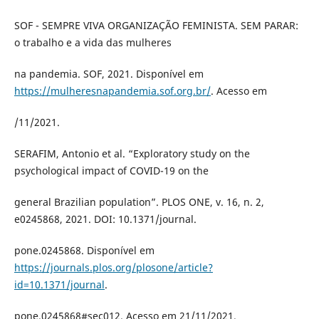
SOF - SEMPRE VIVA ORGANIZAÇÃO FEMINISTA. SEM PARAR:
o trabalho e a vida das mulheres
na pandemia. SOF, 2021. Disponível em
https://mulheresnapandemia.sof.org.br/
. Acesso em
/11/2021.
SERAFIM, Antonio et al. “Exploratory study on the
psychological impact of COVID-19 on the
general Brazilian population”. PLOS ONE, v. 16, n. 2,
e0245868, 2021. DOI: 10.1371/journal.
pone.0245868. Disponível em
https://journals.plos.org/plosone/article?
id=10.1371/journal
.
pone.0245868#sec012. Acesso em 21/11/2021.