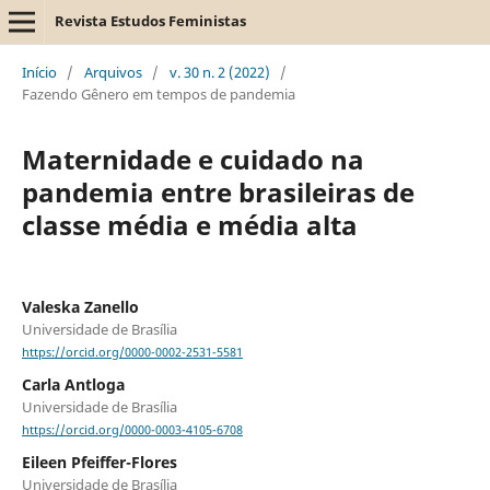
Revista Estudos Feministas
Início
/
Arquivos
/
v. 30 n. 2 (2022)
/
Fazendo Gênero em tempos de pandemia
Maternidade e cuidado na
pandemia entre brasileiras de
classe média e média alta
Valeska Zanello
Universidade de Brasília
https://orcid.org/0000-0002-2531-5581
Carla Antloga
Universidade de Brasília
https://orcid.org/0000-0003-4105-6708
Eileen Pfeiffer-Flores
Universidade de Brasília