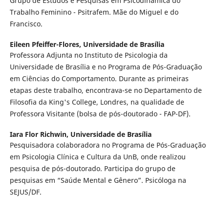
Grupo de Estudos e Pesquisas em Psicodinâmica do
Trabalho Feminino - Psitrafem. Mãe do Miguel e do
Francisco.
Eileen Pfeiffer-Flores,
Universidade de Brasília
Professora Adjunta no Instituto de Psicologia da
Universidade de Brasília e no Programa de Pós-Graduação
em Ciências do Comportamento. Durante as primeiras
etapas deste trabalho, encontrava-se no Departamento de
Filosofia da King's College, Londres, na qualidade de
Professora Visitante (bolsa de pós-doutorado - FAP-DF).
Iara Flor Richwin,
Universidade de Brasília
Pesquisadora colaboradora no Programa de Pós-Graduação
em Psicologia Clínica e Cultura da UnB, onde realizou
pesquisa de pós-doutorado. Participa do grupo de
pesquisas em “Saúde Mental e Gênero”. Psicóloga na
SEJUS/DF.