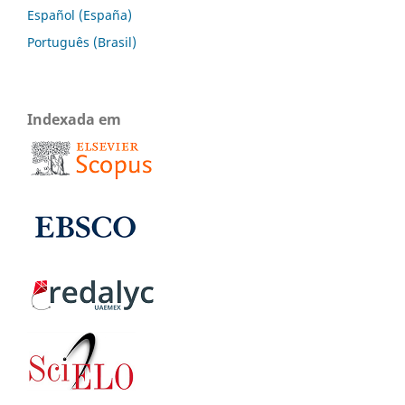
Español (España)
Português (Brasil)
Indexada em