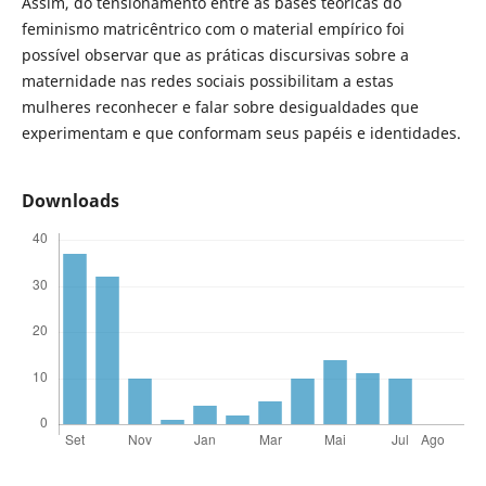
Assim, do tensionamento entre as bases teóricas do
feminismo matricêntrico com o material empírico foi
possível observar que as práticas discursivas sobre a
maternidade nas redes sociais possibilitam a estas
mulheres reconhecer e falar sobre desigualdades que
experimentam e que conformam seus papéis e identidades.
Downloads