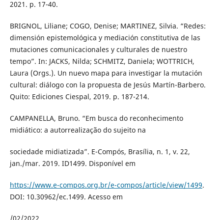
2021. p. 17-40.
BRIGNOL, Liliane; COGO, Denise; MARTINEZ, Silvia. “Redes:
dimensión epistemológica y mediación constitutiva de las
mutaciones comunicacionales y culturales de nuestro
tempo”. In: JACKS, Nilda; SCHMITZ, Daniela; WOTTRICH,
Laura (Orgs.). Un nuevo mapa para investigar la mutación
cultural: diálogo con la propuesta de Jesús Martín-Barbero.
Quito: Ediciones Ciespal, 2019. p. 187-214.
CAMPANELLA, Bruno. “Em busca do reconhecimento
midiático: a autorrealização do sujeito na
sociedade midiatizada”. E-Compós, Brasília, n. 1, v. 22,
jan./mar. 2019. ID1499. Disponível em
https://www.e-compos.org.br/e-compos/article/view/1499
.
DOI: 10.30962/ec.1499. Acesso em
/02/2022.