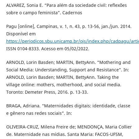
ALVAREZ, Sonia E. “Para além da sociedade civil: reflexões
sobre o campo feminista”. Cadernos
Pagu [online], Campinas, v. 1, n. 43, p. 13-56, jan./jun. 2014.
Disponível em
https://periodicos.sbu.unicamp.br/ojs/index.php/cadpagu/arti
ISSN 0104-8333. Acesso em 05/02/2022.
ARNOLD, Lorin Basden; MARTIN, BettyAnn. “Mothering and
Social Media: Understanding, Support and Resistance”. In:
ARNOLD, Lorin Basden; MARTIN, BettyAnn. Taking the
village online: mothers, motherhood, and social media.
Toronto: Demeter Press, 2016. p. 13-33.
BRAGA, Adriana. “Maternidades digitais: identidade, classe
e gênero nas redes sociais”. In:
OLIVEIRA-CRUZ, Milena Freire de; MENDONÇA, Maria Collier
de. Maternidade nas mídias. Santa Maria: FACOS-UFSM,