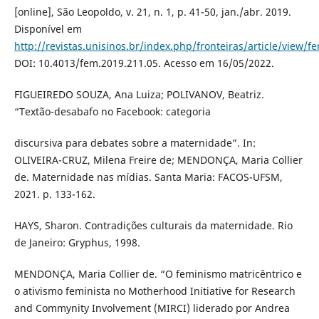
[online], São Leopoldo, v. 21, n. 1, p. 41-50, jan./abr. 2019.
Disponível em
http://revistas.unisinos.br/index.php/fronteiras/article/view/f
DOI: 10.4013/fem.2019.211.05. Acesso em 16/05/2022.
FIGUEIREDO SOUZA, Ana Luiza; POLIVANOV, Beatriz.
“Textão-desabafo no Facebook: categoria
discursiva para debates sobre a maternidade”. In:
OLIVEIRA-CRUZ, Milena Freire de; MENDONÇA, Maria Collier
de. Maternidade nas mídias. Santa Maria: FACOS-UFSM,
2021. p. 133-162.
HAYS, Sharon. Contradições culturais da maternidade. Rio
de Janeiro: Gryphus, 1998.
MENDONÇA, Maria Collier de. “O feminismo matricêntrico e
o ativismo feminista no Motherhood Initiative for Research
and Commynity Involvement (MIRCI) liderado por Andrea