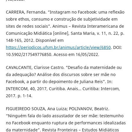
CARRERA, Fernanda. “Instagram no Facebook: uma reflexão
sobre ethos, consumo e construção de subjetividade em
sites de redes sociais”. Animus – Revista Interamericana de
Comunicação Midiática [online], Santa Maria, v. 11, n. 22, p.
148-165, 2012. Disponível em
https://periodicos.ufsm.br/animus/article/view/6850
. DOI:
10.5902/217549776850. Acesso em 16/05/2022.
CAVALCANTE, Clarisse Castro. “Desafio da maternidade ou
da adequação? Análise dos discursos sobre ser mãe no
Facebook, a partir do depoimento de Juliana Reis”. In:
INTERCOM, 40, 2017, Curitiba. Anais… Curitiba: Intercom,
2017. p. 1-14.
FIGUEIREDO SOUZA, Ana Luiza; POLIVANOV, Beatriz.
“Ninguém fala do lado assustador de ser mãe: testemunho
no Facebook enquanto ruptura de performances idealizadas
da maternidade”. Revista Fronteiras – Estudos Midiáticos