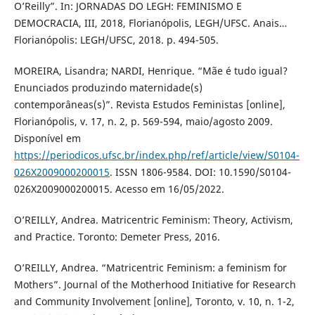
O’Reilly”. In: JORNADAS DO LEGH: FEMINISMO E
DEMOCRACIA, III, 2018, Florianópolis, LEGH/UFSC. Anais…
Florianópolis: LEGH/UFSC, 2018. p. 494-505.
MOREIRA, Lisandra; NARDI, Henrique. “Mãe é tudo igual?
Enunciados produzindo maternidade(s)
contemporâneas(s)”. Revista Estudos Feministas [online],
Florianópolis, v. 17, n. 2, p. 569-594, maio/agosto 2009.
Disponível em
https://periodicos.ufsc.br/index.php/ref/article/view/S0104-
026X2009000200015
. ISSN 1806-9584. DOI: 10.1590/S0104-
026X2009000200015. Acesso em 16/05/2022.
O’REILLY, Andrea. Matricentric Feminism: Theory, Activism,
and Practice. Toronto: Demeter Press, 2016.
O’REILLY, Andrea. “Matricentric Feminism: a feminism for
Mothers”. Journal of the Motherhood Initiative for Research
and Community Involvement [online], Toronto, v. 10, n. 1-2,