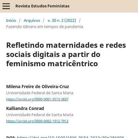
Revista Estudos Feministas
Início
/
Arquivos
/
v. 30 n. 2 (2022)
/
Fazendo Gênero em tempos de pandemia
Refletindo maternidades e redes
sociais digitais a partir do
feminismo matricêntrico
Milena Freire de Oliveira-Cruz
Universidade Federal de Santa Maria
https://orcid.org/0000-0001-5513-3837
Kalliandra Conrad
Universidade Federal de Santa Maria
https://orcid.org/0000-0002-1912-7912
DOI:
https://doi.org/10.1590/1806-9584-2022v30n286996