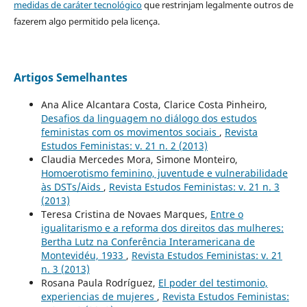
medidas de caráter tecnológico
que restrinjam legalmente outros de
fazerem algo permitido pela licença.
Artigos Semelhantes
Ana Alice Alcantara Costa, Clarice Costa Pinheiro,
Desafios da linguagem no diálogo dos estudos
feministas com os movimentos sociais
,
Revista
Estudos Feministas: v. 21 n. 2 (2013)
Claudia Mercedes Mora, Simone Monteiro,
Homoerotismo feminino, juventude e vulnerabilidade
às DSTs/Aids
,
Revista Estudos Feministas: v. 21 n. 3
(2013)
Teresa Cristina de Novaes Marques,
Entre o
igualitarismo e a reforma dos direitos das mulheres:
Bertha Lutz na Conferência Interamericana de
Montevidéu, 1933
,
Revista Estudos Feministas: v. 21
n. 3 (2013)
Rosana Paula Rodríguez,
El poder del testimonio,
experiencias de mujeres
,
Revista Estudos Feministas: