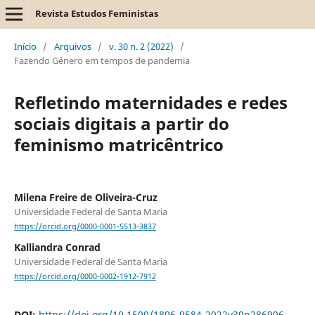
Revista Estudos Feministas
Início
/
Arquivos
/
v. 30 n. 2 (2022)
/
Fazendo Gênero em tempos de pandemia
Refletindo maternidades e redes
sociais digitais a partir do
feminismo matricêntrico
Milena Freire de Oliveira-Cruz
Universidade Federal de Santa Maria
https://orcid.org/0000-0001-5513-3837
Kalliandra Conrad
Universidade Federal de Santa Maria
https://orcid.org/0000-0002-1912-7912
DOI:
https://doi.org/10.1590/1806-9584-2022v30n286996