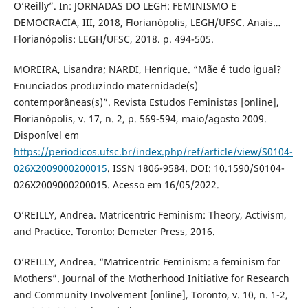
O’Reilly”. In: JORNADAS DO LEGH: FEMINISMO E
DEMOCRACIA, III, 2018, Florianópolis, LEGH/UFSC. Anais…
Florianópolis: LEGH/UFSC, 2018. p. 494-505.
MOREIRA, Lisandra; NARDI, Henrique. “Mãe é tudo igual?
Enunciados produzindo maternidade(s)
contemporâneas(s)”. Revista Estudos Feministas [online],
Florianópolis, v. 17, n. 2, p. 569-594, maio/agosto 2009.
Disponível em
https://periodicos.ufsc.br/index.php/ref/article/view/S0104-
026X2009000200015
. ISSN 1806-9584. DOI: 10.1590/S0104-
026X2009000200015. Acesso em 16/05/2022.
O’REILLY, Andrea. Matricentric Feminism: Theory, Activism,
and Practice. Toronto: Demeter Press, 2016.
O’REILLY, Andrea. “Matricentric Feminism: a feminism for
Mothers”. Journal of the Motherhood Initiative for Research
and Community Involvement [online], Toronto, v. 10, n. 1-2,