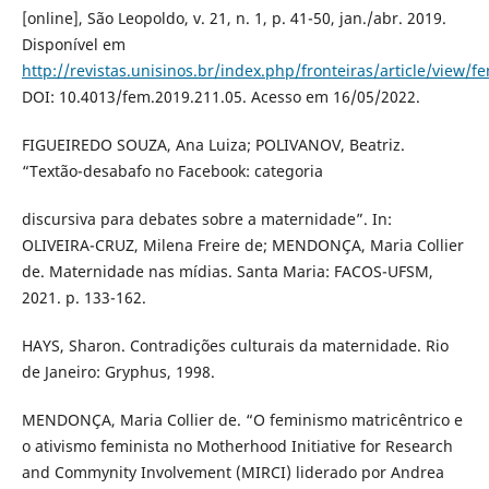
[online], São Leopoldo, v. 21, n. 1, p. 41-50, jan./abr. 2019.
Disponível em
http://revistas.unisinos.br/index.php/fronteiras/article/view/f
DOI: 10.4013/fem.2019.211.05. Acesso em 16/05/2022.
FIGUEIREDO SOUZA, Ana Luiza; POLIVANOV, Beatriz.
“Textão-desabafo no Facebook: categoria
discursiva para debates sobre a maternidade”. In:
OLIVEIRA-CRUZ, Milena Freire de; MENDONÇA, Maria Collier
de. Maternidade nas mídias. Santa Maria: FACOS-UFSM,
2021. p. 133-162.
HAYS, Sharon. Contradições culturais da maternidade. Rio
de Janeiro: Gryphus, 1998.
MENDONÇA, Maria Collier de. “O feminismo matricêntrico e
o ativismo feminista no Motherhood Initiative for Research
and Commynity Involvement (MIRCI) liderado por Andrea