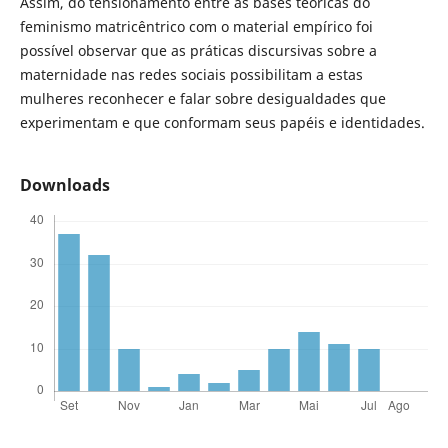
Assim, do tensionamento entre as bases teóricas do
feminismo matricêntrico com o material empírico foi
possível observar que as práticas discursivas sobre a
maternidade nas redes sociais possibilitam a estas
mulheres reconhecer e falar sobre desigualdades que
experimentam e que conformam seus papéis e identidades.
Downloads