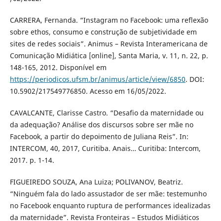
CARRERA, Fernanda. “Instagram no Facebook: uma reflexão
sobre ethos, consumo e construção de subjetividade em
sites de redes sociais”. Animus – Revista Interamericana de
Comunicação Midiática [online], Santa Maria, v. 11, n. 22, p.
148-165, 2012. Disponível em
https://periodicos.ufsm.br/animus/article/view/6850
. DOI:
10.5902/217549776850. Acesso em 16/05/2022.
CAVALCANTE, Clarisse Castro. “Desafio da maternidade ou
da adequação? Análise dos discursos sobre ser mãe no
Facebook, a partir do depoimento de Juliana Reis”. In:
INTERCOM, 40, 2017, Curitiba. Anais… Curitiba: Intercom,
2017. p. 1-14.
FIGUEIREDO SOUZA, Ana Luiza; POLIVANOV, Beatriz.
“Ninguém fala do lado assustador de ser mãe: testemunho
no Facebook enquanto ruptura de performances idealizadas
da maternidade”. Revista Fronteiras – Estudos Midiáticos