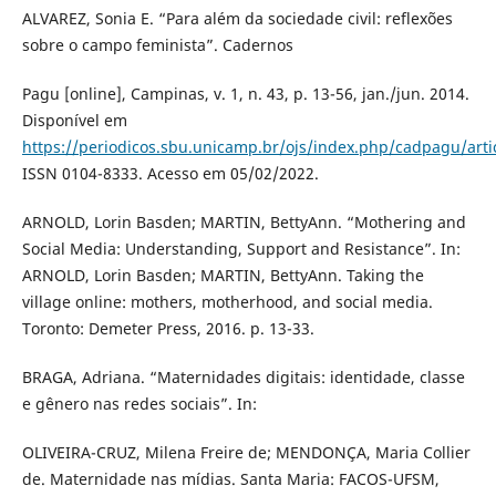
ALVAREZ, Sonia E. “Para além da sociedade civil: reflexões
sobre o campo feminista”. Cadernos
Pagu [online], Campinas, v. 1, n. 43, p. 13-56, jan./jun. 2014.
Disponível em
https://periodicos.sbu.unicamp.br/ojs/index.php/cadpagu/arti
ISSN 0104-8333. Acesso em 05/02/2022.
ARNOLD, Lorin Basden; MARTIN, BettyAnn. “Mothering and
Social Media: Understanding, Support and Resistance”. In:
ARNOLD, Lorin Basden; MARTIN, BettyAnn. Taking the
village online: mothers, motherhood, and social media.
Toronto: Demeter Press, 2016. p. 13-33.
BRAGA, Adriana. “Maternidades digitais: identidade, classe
e gênero nas redes sociais”. In:
OLIVEIRA-CRUZ, Milena Freire de; MENDONÇA, Maria Collier
de. Maternidade nas mídias. Santa Maria: FACOS-UFSM,