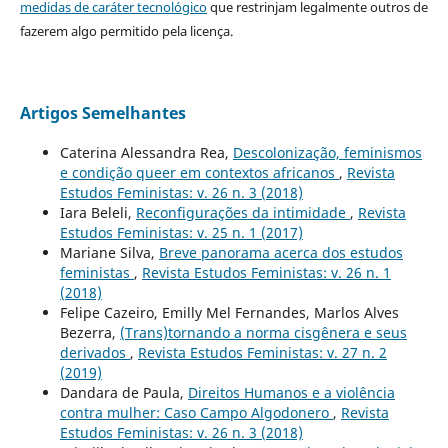
medidas de caráter tecnológico
que restrinjam legalmente outros de
fazerem algo permitido pela licença.
Artigos Semelhantes
Caterina Alessandra Rea,
Descolonização, feminismos
e condição queer em contextos africanos
,
Revista
Estudos Feministas: v. 26 n. 3 (2018)
Iara Beleli,
Reconfigurações da intimidade
,
Revista
Estudos Feministas: v. 25 n. 1 (2017)
Mariane Silva,
Breve panorama acerca dos estudos
feministas
,
Revista Estudos Feministas: v. 26 n. 1
(2018)
Felipe Cazeiro, Emilly Mel Fernandes, Marlos Alves
Bezerra,
(Trans)tornando a norma cisgênera e seus
derivados
,
Revista Estudos Feministas: v. 27 n. 2
(2019)
Dandara de Paula,
Direitos Humanos e a violência
contra mulher: Caso Campo Algodonero
,
Revista
Estudos Feministas: v. 26 n. 3 (2018)