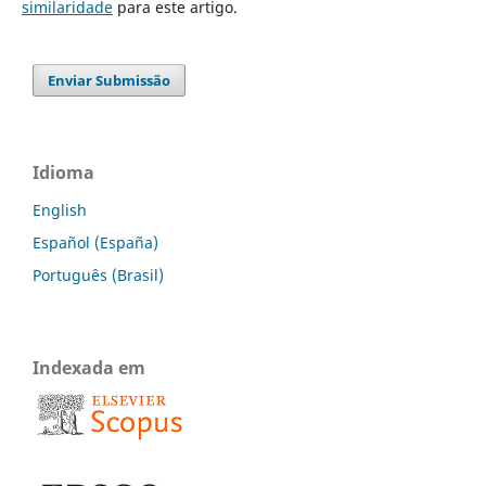
similaridade
para este artigo.
Enviar Submissão
Idioma
English
Español (España)
Português (Brasil)
Indexada em