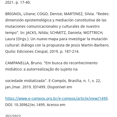
2021. p. 17-40.
BRIGNOL, Liliane; COGO, Denise; MARTINEZ, Silvia. “Redes:
dimensión epistemológica y mediación constitutiva de las
mutaciones comunicacionales y culturales de nuestro
tempo”. In: JACKS, Nilda; SCHMITZ, Daniela; WOTTRICH,
Laura (Orgs.). Un nuevo mapa para investigar la mutación
cultural: diálogo con la propuesta de Jesús Martín-Barbero.
Quito: Ediciones Ciespal, 2019. p. 187-214.
CAMPANELLA, Bruno. “Em busca do reconhecimento
midiático: a autorrealização do sujeito na
sociedade midiatizada”. E-Compós, Brasília, n. 1, v. 22,
jan./mar. 2019. ID1499. Disponível em
https://www.e-compos.org.br/e-compos/article/view/1499
.
DOI: 10.30962/ec.1499. Acesso em
/02/2022.