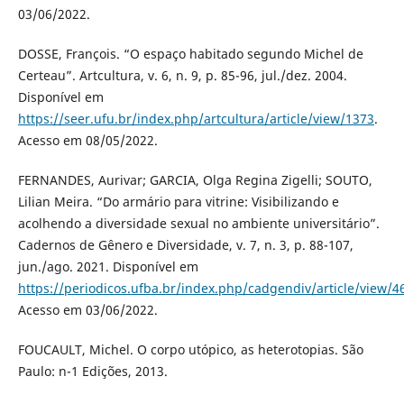
03/06/2022.
DOSSE, François. “O espaço habitado segundo Michel de
Certeau”. Artcultura, v. 6, n. 9, p. 85-96, jul./dez. 2004.
Disponível em
https://seer.ufu.br/index.php/artcultura/article/view/1373
.
Acesso em 08/05/2022.
FERNANDES, Aurivar; GARCIA, Olga Regina Zigelli; SOUTO,
Lilian Meira. “Do armário para vitrine: Visibilizando e
acolhendo a diversidade sexual no ambiente universitário”.
Cadernos de Gênero e Diversidade, v. 7, n. 3, p. 88-107,
jun./ago. 2021. Disponível em
https://periodicos.ufba.br/index.php/cadgendiv/article/view/4
Acesso em 03/06/2022.
FOUCAULT, Michel. O corpo utópico, as heterotopias. São
Paulo: n-1 Edições, 2013.