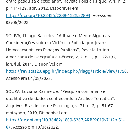
entre pesquisa e cotidiano”. Revista Polis e Psique, v. 1, n. 2,
p. 111-129, abr. 2012. Disponível em
https://doi.org/10.22456/2238-152X.22893
. Acesso em
03/06/2022.
SOLIVA, Thiago Barcelos. “A Rua e o Medo: Algumas
Considerações sobre a Violência Sofrida por Jovens
Homossexuais em Espaços Públicos”. Revista Latino-
americana de Geografia e Gênero, v. 2, n. 1, p. 122-132,
jan./jul. 2011. Disponível em
https://revistas2.uepg.br/index.php/rlagg/article/view/1750
.
Acesso em 04/05/2022.
SOUZA, Luciana Karine de. “Pesquisa com análise
qualitativa de dados: conhecendo a Análise Temática”.
Arquivos Brasileiros de Psicologia, v. 71, n. 2, p. 51-67,
maio/ago. 2019. Disponível em
https://dx.doi.org/10.36482/1809-5267.ARBP2019v71i2p.51-
67
. Acesso em 10/06/2022.