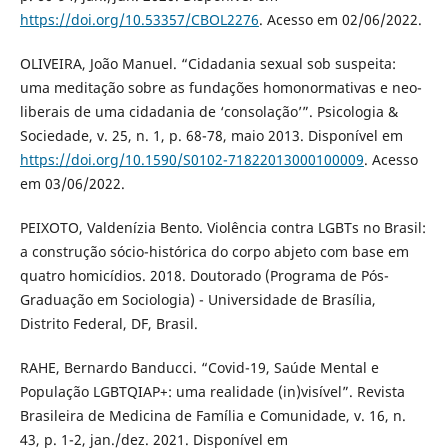
https://doi.org/10.53357/CBOL2276
. Acesso em 02/06/2022.
OLIVEIRA, João Manuel. “Cidadania sexual sob suspeita:
uma meditação sobre as fundações homonormativas e neo-
liberais de uma cidadania de ‘consolação’”. Psicologia &
Sociedade, v. 25, n. 1, p. 68-78, maio 2013. Disponível em
https://doi.org/10.1590/S0102-71822013000100009
. Acesso
em 03/06/2022.
PEIXOTO, Valdenízia Bento. Violência contra LGBTs no Brasil:
a construção sócio-histórica do corpo abjeto com base em
quatro homicídios. 2018. Doutorado (Programa de Pós-
Graduação em Sociologia) - Universidade de Brasília,
Distrito Federal, DF, Brasil.
RAHE, Bernardo Banducci. “Covid-19, Saúde Mental e
População LGBTQIAP+: uma realidade (in)visível”. Revista
Brasileira de Medicina de Família e Comunidade, v. 16, n.
43, p. 1-2, jan./dez. 2021. Disponível em