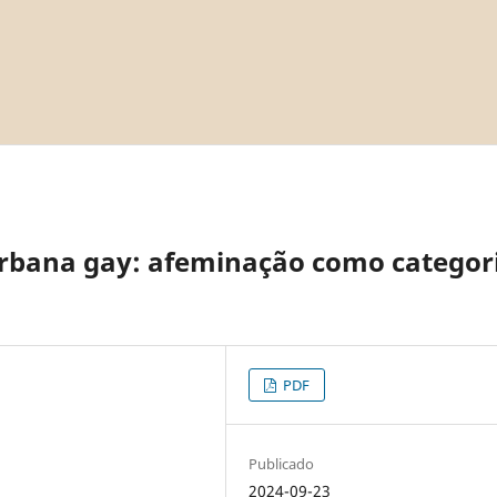
 urbana gay: afeminação como categor
PDF
Publicado
2024-09-23