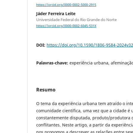
https://orcid.org/0000-0002-5000-2915
Jáder Ferreira Leite
Universidade Federal do Rio Grande do Norte
https://orcid.org/0000-0002-6045-531X
DOI:
https://doi.org/10.1590/1806-9584-2024v3
Palavras-chave:
experiência urbana, afeminação
Resumo
O tema da experiência urbana tem atraído o int
comunidade científica, uma vez que a cidade é
constantemente disputada, produto/produtora d
conflitantes. Neste artigo, a partir da experiên
nos propomos a descrever as relações entre sex