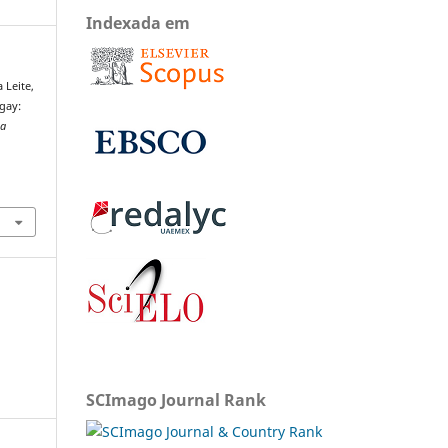
Indexada em
 Leite,
 gay:
ta
SCImago Journal Rank