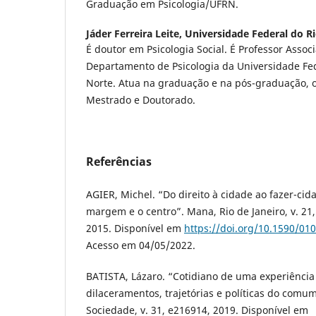
Graduação em Psicologia/UFRN.
Jáder Ferreira Leite,
Universidade Federal do R
É doutor em Psicologia Social. É Professor Assoc
Departamento de Psicologia da Universidade Fe
Norte. Atua na graduação e na pós-graduação, 
Mestrado e Doutorado.
Referências
AGIER, Michel. “Do direito à cidade ao fazer-cid
margem e o centro”. Mana, Rio de Janeiro, v. 21, 
2015. Disponível em
https://doi.org/10.1590/0
Acesso em 04/05/2022.
BATISTA, Lázaro. “Cotidiano de uma experiência
dilaceramentos, trajetórias e políticas do comum
Sociedade, v. 31, e216914, 2019. Disponível em