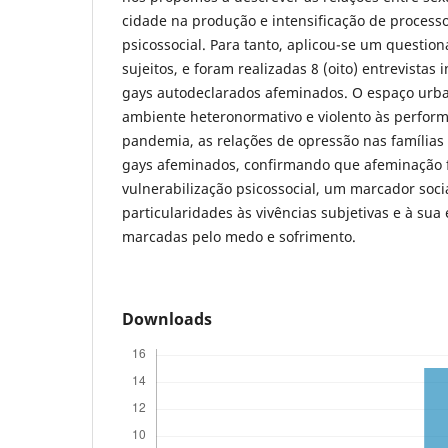
cidade na produção e intensificação de processo
psicossocial. Para tanto, aplicou-se um question
sujeitos, e foram realizadas 8 (oito) entrevista
gays autodeclarados afeminados. O espaço urb
ambiente heteronormativo e violento às perfor
pandemia, as relações de opressão nas famílias 
gays afeminados, confirmando que afeminação 
vulnerabilização psicossocial, um marcador soc
particularidades às vivências subjetivas e à sua
marcadas pelo medo e sofrimento.
Downloads