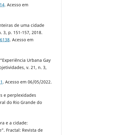
914
. Acesso em
onteiras de uma cidade
. 3, p. 151-157, 2018.
56138
. Acesso em
“Experiência Urbana Gay
etividades, v. 21, n. 3,
61
. Acesso em 06/05/2022.
s e perplexidades
eral do Rio Grande do
ra e a cidade:
”. Fractal: Revista de