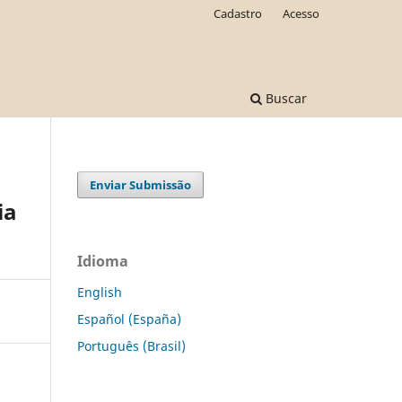
Cadastro
Acesso
Buscar
Enviar Submissão
ia
Idioma
English
Español (España)
Português (Brasil)