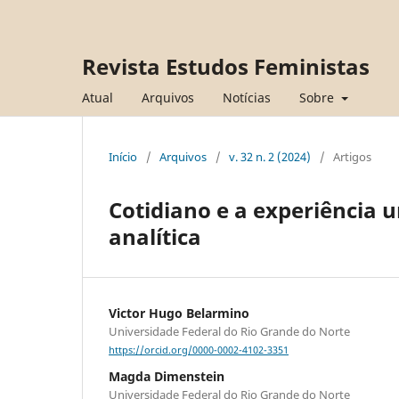
Revista Estudos Feministas
Atual
Arquivos
Notícias
Sobre
Início
/
Arquivos
/
v. 32 n. 2 (2024)
/
Artigos
Cotidiano e a experiência
analítica
Victor Hugo Belarmino
Universidade Federal do Rio Grande do Norte
https://orcid.org/0000-0002-4102-3351
Magda Dimenstein
Universidade Federal do Rio Grande do Norte