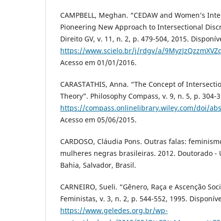
CAMPBELL, Meghan. “CEDAW and Women’s Interse
Pioneering New Approach to Intersectional Discr
Direito GV, v. 11, n. 2, p. 479-504, 2015. Disponí
https://www.scielo.br/j/rdgv/a/9MyzJzQzzmXV
Acesso em 01/01/2016.
CARASTATHIS, Anna. “The Concept of Intersection
Theory”. Philosophy Compass, v. 9, n. 5, p. 304-
https://compass.onlinelibrary.wiley.com/doi/a
Acesso em 05/06/2015.
CARDOSO, Cláudia Pons. Outras falas: feminism
mulheres negras brasileiras. 2012. Doutorado -
Bahia, Salvador, Brasil.
CARNEIRO, Sueli. “Gênero, Raça e Ascenção Soci
Feministas, v. 3, n. 2, p. 544-552, 1995. Disponív
https://www.geledes.org.br/wp-