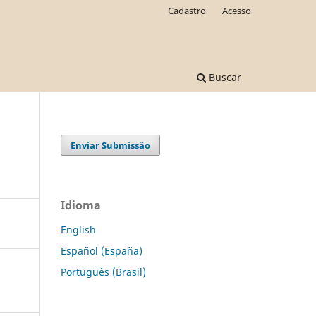
Cadastro
Acesso
Buscar
Enviar Submissão
Idioma
English
Español (España)
Português (Brasil)