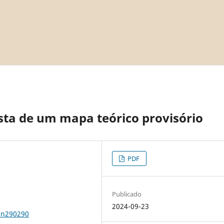
sta de um mapa teórico provisório
PDF
Publicado
2024-09-23
2n290290