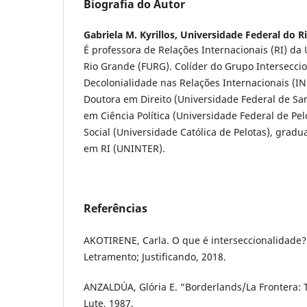
Biografia do Autor
Gabriela M. Kyrillos,
Universidade Federal do R
É professora de Relações Internacionais (RI) da
Rio Grande (FURG). Colíder do Grupo Intersecci
Decolonialidade nas Relações Internacionais (
Doutora em Direito (Universidade Federal de Sa
em Ciência Política (Universidade Federal de Pel
Social (Universidade Católica de Pelotas), gradu
em RI (UNINTER).
Referências
AKOTIRENE, Carla. O que é interseccionalidade?
Letramento; Justificando, 2018.
ANZALDÚA, Glória E. “Borderlands/La Frontera:
Lute, 1987.