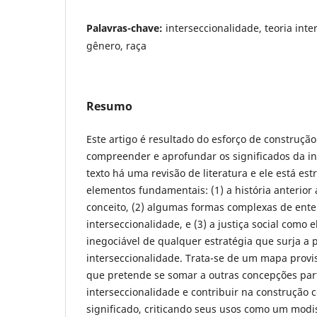
Palavras-chave:
interseccionalidade, teoria inter
gênero, raça
Resumo
Este artigo é resultado do esforço de construçã
compreender e aprofundar os significados da in
texto há uma revisão de literatura e ele está est
elementos fundamentais: (1) a história anterior
conceito, (2) algumas formas complexas de ent
interseccionalidade, e (3) a justiça social como
inegociável de qualquer estratégia que surja a p
interseccionalidade. Trata-se de um mapa provisó
que pretende se somar a outras concepções par
interseccionalidade e contribuir na construção c
significado, criticando seus usos como um mod