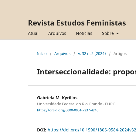
Revista Estudos Feministas
Atual
Arquivos
Notícias
Sobre
Início
/
Arquivos
/
v. 32 n. 2 (2024)
/
Artigos
Interseccionalidade: propo
Gabriela M. Kyrillos
Universidade Federal do Rio Grande - FURG
https://orcid.org/0000-0001-7237-4210
DOI:
https://doi.org/10.1590/1806-9584-2024v3