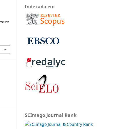
Indexada em
Revista
SCImago Journal Rank