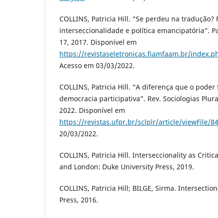
COLLINS, Patricia Hill. “Se perdeu na tradução?
interseccionalidade e política emancipatória”. Par
17, 2017. Disponível em
https://revistaseletronicas.fiamfaam.br/index.ph
Acesso em 03/03/2022.
COLLINS, Patricia Hill. “A diferença que o poder 
democracia participativa”. Rev. Sociologias Plurais
2022. Disponível em
https://revistas.ufpr.br/sclplr/article/viewFile/
20/03/2022.
COLLINS, Patricia Hill. Interseccionality as Criti
and London: Duke University Press, 2019.
COLLINS, Patricia Hill; BILGE, Sirma. Intersection
Press, 2016.