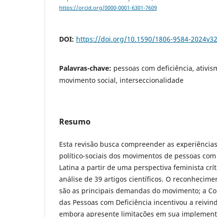
https://orcid.org/0000-0001-6301-7609
DOI:
https://doi.org/10.1590/1806-9584-2024v3
Palavras-chave:
pessoas com deficiência, ativism
movimento social, interseccionalidade
Resumo
Esta revisão busca compreender as experiências
político-sociais dos movimentos de pessoas com
Latina a partir de uma perspectiva feminista crít
análise de 39 artigos científicos. O reconhecimen
são as principais demandas do movimento; a Co
das Pessoas com Deficiência incentivou a reivind
embora apresente limitações em sua implement