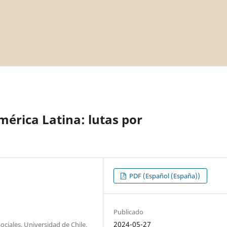
mérica Latina: lutas por
PDF (Español (España))
Publicado
2024-05-27
ociales, Universidad de Chile.