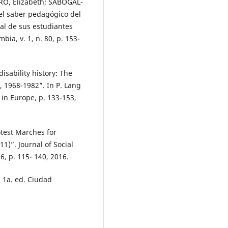
O, Elizabeth; SABOGAL-
el saber pedagógico del
nal de sus estudiantes
ia, v. 1, n. 80, p. 153-
sability history: The
n, 1968-1982”. In P. Lang
s in Europe, p. 133-153,
test Marches for
11)”. Journal of Social
6, p. 115- 140, 2016.
. 1a. ed. Ciudad