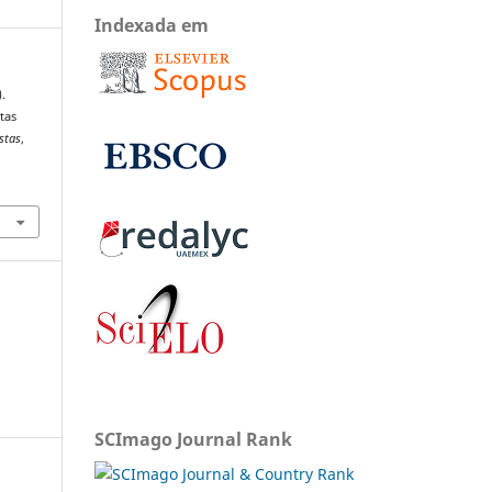
Indexada em
.
tas
stas
,
SCImago Journal Rank