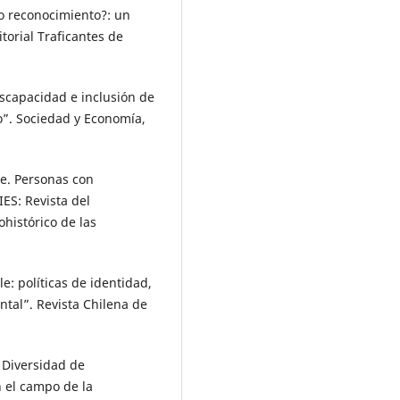
 o reconocimiento?: un
orial Traficantes de
scapacidad e inclusión de
vo”. Sociedad y Economía,
e. Personas con
IES: Revista del
histórico de las
e: políticas de identidad,
ntal”. Revista Chilena de
 Diversidad de
 el campo de la