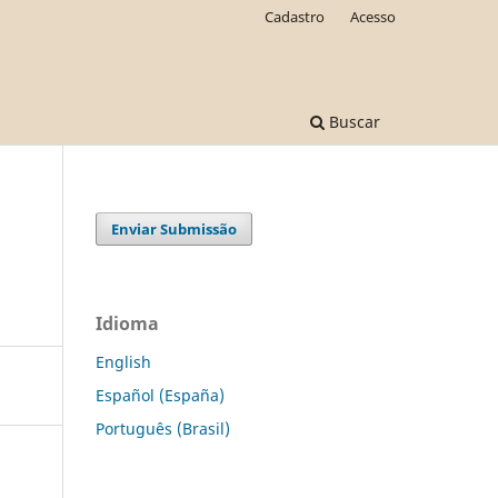
Cadastro
Acesso
Buscar
Enviar Submissão
Idioma
English
Español (España)
Português (Brasil)