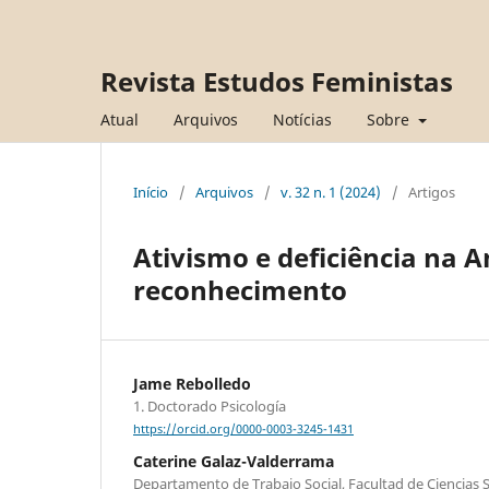
Revista Estudos Feministas
Atual
Arquivos
Notícias
Sobre
Início
/
Arquivos
/
v. 32 n. 1 (2024)
/
Artigos
Ativismo e deficiência na A
reconhecimento
Jame Rebolledo
1. Doctorado Psicología
https://orcid.org/0000-0003-3245-1431
Caterine Galaz-Valderrama
Departamento de Trabajo Social, Facultad de Ciencias S