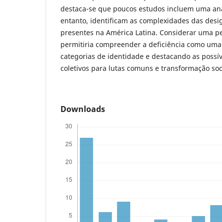
destaca-se que poucos estudos incluem uma anál
entanto, identificam as complexidades das desi
presentes na América Latina. Considerar uma pe
permitiria compreender a deficiência como uma
categorias de identidade e destacando as possív
coletivos para lutas comuns e transformação soc
Downloads