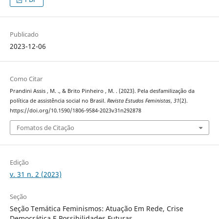
Publicado
2023-12-06
Como Citar
Prandini Assis , M. ., & Brito Pinheiro , M. . (2023). Pela desfamilização da
política de assistência social no Brasil.
Revista Estudos Feministas
,
31
(2).
https://doi.org/10.1590/1806-9584-2023v31n292878
Fomatos de Citação
Edição
v. 31 n. 2 (2023)
Seção
Seção Temática Feminismos: Atuação Em Rede, Crise
Democrática E Possibilidades Futuras