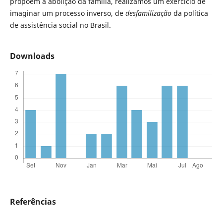
propõem a abolição da família, realizamos um exercício de
imaginar um processo inverso, de
desfamilização
da política
de assistência social no Brasil.
Downloads
Referências