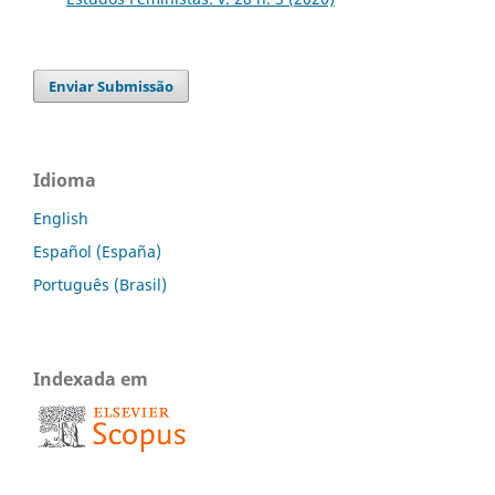
Enviar Submissão
Idioma
English
Español (España)
Português (Brasil)
Indexada em