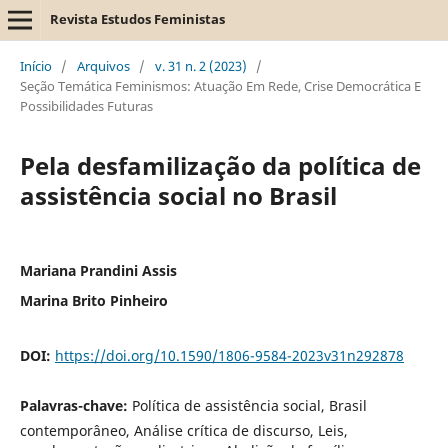
Revista Estudos Feministas
Início
/
Arquivos
/
v. 31 n. 2 (2023)
/
Seção Temática Feminismos: Atuação Em Rede, Crise Democrática E
Possibilidades Futuras
Pela desfamilização da política de
assistência social no Brasil
Mariana Prandini Assis
Marina Brito Pinheiro
DOI:
https://doi.org/10.1590/1806-9584-2023v31n292878
Palavras-chave:
Política de assistência social, Brasil
contemporâneo, Análise crítica de discurso, Leis,