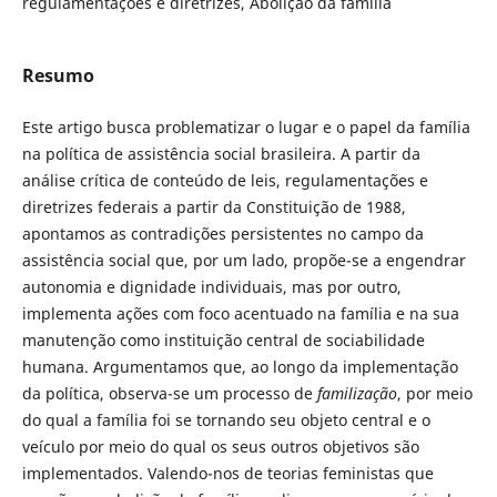
regulamentações e diretrizes, Abolição da família
Resumo
Este artigo busca problematizar o lugar e o papel da família
na política de assistência social brasileira. A partir da
análise crítica de conteúdo de leis, regulamentações e
diretrizes federais a partir da Constituição de 1988,
apontamos as contradições persistentes no campo da
assistência social que, por um lado, propõe-se a engendrar
autonomia e dignidade individuais, mas por outro,
implementa ações com foco acentuado na família e na sua
manutenção como instituição central de sociabilidade
humana. Argumentamos que, ao longo da implementação
da política, observa-se um processo de
familização
, por meio
do qual a família foi se tornando seu objeto central e o
veículo por meio do qual os seus outros objetivos são
implementados. Valendo-nos de teorias feministas que