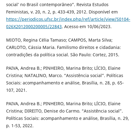
social’ no Brasil contemporâneo”. Revista Estudos
Feministas, v. 20, n. 2, p. 433-439, 2012. Disponível em
https://periodicos.ufsc.br/index.php/ref/article/view/S0104-
026X2012000200005/22843
. Acesso em 10/06/2023.
MIOTO, Regina Célia Tamaso; CAMPOS, Marta Silva;
CARLOTO, Cássia Maria. Familismo direitos e cidadania:
contradições da política social. São Paulo: Cortez, 2015.
PAIVA, Andrea B.; PINHEIRO, Marina Brito; LÍCIO, Elaine
Cristina; NATALINO, Marco. “Assistência social”. Políticas
Sociais: acompanhamento e análise, Brasília, n. 28, p. 65-
107, 2021.
PAIVA, Andrea B.; PINHEIRO, Marina Brito; LÍCIO, Elaine
Cristina; DIREITO, Denise do Carmo. “Assistência social”.
Políticas Sociais: acompanhamento e análise, Brasília, n. 29,
p. 1-53, 2022.