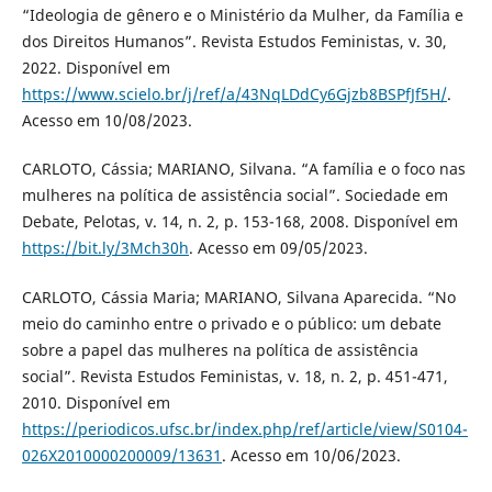
“Ideologia de gênero e o Ministério da Mulher, da Família e
dos Direitos Humanos”. Revista Estudos Feministas, v. 30,
2022. Disponível em
https://www.scielo.br/j/ref/a/43NqLDdCy6Gjzb8BSPfJf5H/
.
Acesso em 10/08/2023.
CARLOTO, Cássia; MARIANO, Silvana. “A família e o foco nas
mulheres na política de assistência social”. Sociedade em
Debate, Pelotas, v. 14, n. 2, p. 153-168, 2008. Disponível em
https://bit.ly/3Mch30h
. Acesso em 09/05/2023.
CARLOTO, Cássia Maria; MARIANO, Silvana Aparecida. “No
meio do caminho entre o privado e o público: um debate
sobre a papel das mulheres na política de assistência
social”. Revista Estudos Feministas, v. 18, n. 2, p. 451-471,
2010. Disponível em
https://periodicos.ufsc.br/index.php/ref/article/view/S0104-
026X2010000200009/13631
. Acesso em 10/06/2023.