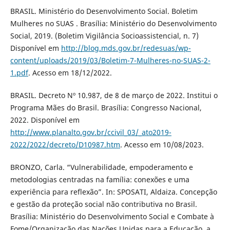
BRASIL. Ministério do Desenvolvimento Social. Boletim
Mulheres no SUAS . Brasília: Ministério do Desenvolvimento
Social, 2019. (Boletim Vigilância Socioassistencial, n. 7)
Disponível em
http://blog.mds.gov.br/redesuas/wp-
content/uploads/2019/03/Boletim-7-Mulheres-no-SUAS-2-
1.pdf
. Acesso em 18/12/2022.
BRASIL. Decreto Nº 10.987, de 8 de março de 2022. Institui o
Programa Mães do Brasil. Brasília: Congresso Nacional,
2022. Disponível em
http://www.planalto.gov.br/ccivil_03/_ato2019-
2022/2022/decreto/D10987.htm
. Acesso em 10/08/2023.
BRONZO, Carla. “Vulnerabilidade, empoderamento e
metodologias centradas na família: conexões e uma
experiência para reflexão”. In: SPOSATI, Aldaiza. Concepção
e gestão da proteção social não contributiva no Brasil.
Brasília: Ministério do Desenvolvimento Social e Combate à
Fome/Organização das Nações Unidas para a Educação, a