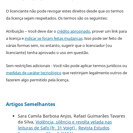
O licenciante não pode revogar estes direitos desde que os termos
da licença sejam respeitados. Os termos são os seguintes:
Atribuição – Você deve dar o
crédito apropriado
, prover um link para
a licença e
indicar se foram feitas mudanças
. Isso pode ser feito de
várias formas sem, no entanto, sugerir que o licenciador (ou
licenciante) tenha aprovado o uso em questão.
Sem restrições adicionais - Você não pode aplicar termos jurídicos ou
medidas de caráter tecnológico
que restrinjam legalmente outros de
fazerem algo permitido pela licença.
Artigos Semelhantes
Sara Camila Barbosa Anjos, Rafael Guimarães Tavares
da Silva,
Violência, silêncio e revolta velada nas
leituras de Safo (fr. 31 Voigt)
,
Revista Estudos