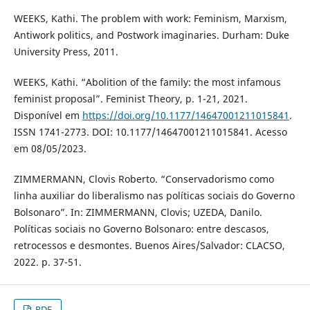
WEEKS, Kathi. The problem with work: Feminism, Marxism,
Antiwork politics, and Postwork imaginaries. Durham: Duke
University Press, 2011.
WEEKS, Kathi. “Abolition of the family: the most infamous
feminist proposal”. Feminist Theory, p. 1-21, 2021.
Disponível em
https://doi.org/10.1177/14647001211015841
.
ISSN 1741-2773. DOI: 10.1177/14647001211015841. Acesso
em 08/05/2023.
ZIMMERMANN, Clovis Roberto. “Conservadorismo como
linha auxiliar do liberalismo nas políticas sociais do Governo
Bolsonaro”. In: ZIMMERMANN, Clovis; UZEDA, Danilo.
Políticas sociais no Governo Bolsonaro: entre descasos,
retrocessos e desmontes. Buenos Aires/Salvador: CLACSO,
2022. p. 37-51.
PDF