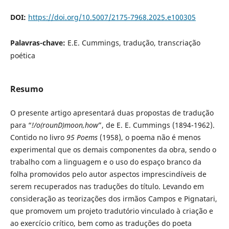
DOI:
https://doi.org/10.5007/2175-7968.2025.e100305
Palavras-chave:
E.E. Cummings, tradução, transcriação
poética
Resumo
O presente artigo apresentará duas propostas de tradução
para “
!/o(rounD)moon,how
”, de E. E. Cummings (1894-1962).
Contido no livro
95 Poems
(1958), o poema não é menos
experimental que os demais componentes da obra, sendo o
trabalho com a linguagem e o uso do espaço branco da
folha promovidos pelo autor aspectos imprescindíveis de
serem recuperados nas traduções do título. Levando em
consideração as teorizações dos irmãos Campos e Pignatari,
que promovem um projeto tradutório vinculado à criação e
ao exercício crítico, bem como as traduções do poeta