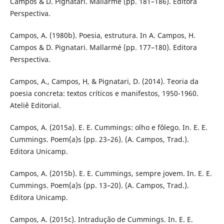
Campos & D. Pignatari. Mallarmé (pp. 181–186). Editora
Perspectiva.
Campos, A. (1980b). Poesia, estrutura. In A. Campos, H.
Campos & D. Pignatari. Mallarmé (pp. 177–180). Editora
Perspectiva.
Campos, A., Campos, H, & Pignatari, D. (2014). Teoria da
poesia concreta: textos críticos e manifestos, 1950-1960.
Ateliê Editorial.
Campos, A. (2015a). E. E. Cummings: olho e fôlego. In. E. E.
Cummings. Poem(a)s (pp. 23–26). (A. Campos, Trad.).
Editora Unicamp.
Campos, A. (2015b). E. E. Cummings, sempre jovem. In. E. E.
Cummings. Poem(a)s (pp. 13–20). (A. Campos, Trad.).
Editora Unicamp.
Campos, A. (2015c). Intradução de Cummings. In. E. E.