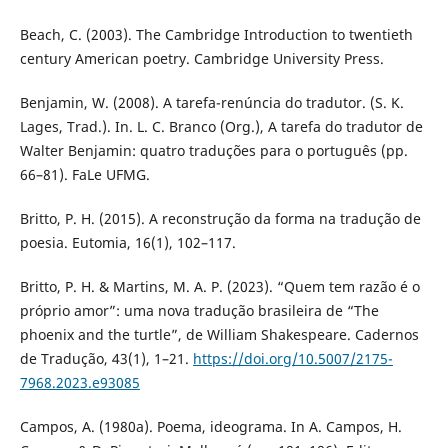
Beach, C. (2003). The Cambridge Introduction to twentieth
century American poetry. Cambridge University Press.
Benjamin, W. (2008). A tarefa-renúncia do tradutor. (S. K.
Lages, Trad.). In. L. C. Branco (Org.), A tarefa do tradutor de
Walter Benjamin: quatro traduções para o português (pp.
66–81). FaLe UFMG.
Britto, P. H. (2015). A reconstrução da forma na tradução de
poesia. Eutomia, 16(1), 102–117.
Britto, P. H. & Martins, M. A. P. (2023). “Quem tem razão é o
próprio amor”: uma nova tradução brasileira de “The
phoenix and the turtle”, de William Shakespeare. Cadernos
de Tradução, 43(1), 1–21.
https://doi.org/10.5007/2175-
7968.2023.e93085
Campos, A. (1980a). Poema, ideograma. In A. Campos, H.