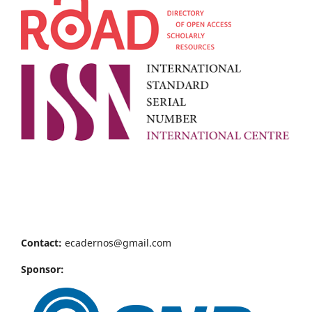
Contact:
ecadernos@gmail.com
Sponsor: