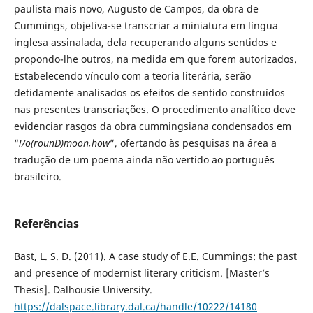
paulista mais novo, Augusto de Campos, da obra de
Cummings, objetiva-se transcriar a miniatura em língua
inglesa assinalada, dela recuperando alguns sentidos e
propondo-lhe outros, na medida em que forem autorizados.
Estabelecendo vínculo com a teoria literária, serão
detidamente analisados os efeitos de sentido construídos
nas presentes transcriações. O procedimento analítico deve
evidenciar rasgos da obra cummingsiana condensados em
“
!/o(rounD)moon,how
”, ofertando às pesquisas na área a
tradução de um poema ainda não vertido ao português
brasileiro.
Referências
Bast, L. S. D. (2011). A case study of E.E. Cummings: the past
and presence of modernist literary criticism. [Master’s
Thesis]. Dalhousie University.
https://dalspace.library.dal.ca/handle/10222/14180