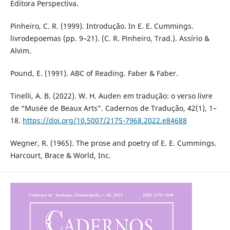
Editora Perspectiva.
Pinheiro, C. R. (1999). Introdução. In E. E. Cummings.
livrodepoemas (pp. 9–21). (C. R. Pinheiro, Trad.). Assírio &
Alvim.
Pound, E. (1991). ABC of Reading. Faber & Faber.
Tinelli, A. B. (2022). W. H. Auden em tradução: o verso livre
de “Musée de Beaux Arts”. Cadernos de Tradução, 42(1), 1–
18.
https://doi.org/10.5007/2175-7968.2022.e84688
Wegner, R. (1965). The prose and poetry of E. E. Cummings.
Harcourt, Brace & World, Inc.