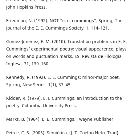
John Hopkins Press.
Friedman, N. (1992). NOT “e. e. cummings”. Spring, The
Journal of the E. E. Cummings Society, 1, 114–121.
Gómez-Jiménez, E. M. (2010). Translation problems in E. E.
Cummings’ experimental poetry: visual appearence, plays
on words and puctuation marks. ES. Revista de Filología
Inglesa, 31, 139–160.
Kennedy, R. (1992). E. E. Cummings: minor-major poet.
Spring, New Series, 1(1), 37–45.
Kidder, R. (1979). E. E Cummings: an introduction to the
poetry. Columbia University Press.
Marks, B. (1964). E. E. Cummings. Twayne Publisher.
Peirce, C. S. (2005). Semiótica. (J. T. Coelho Neto, Trad).