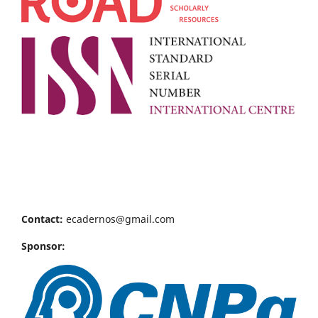
Contact:
ecadernos@gmail.com
Sponsor: