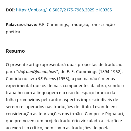
DOI:
https://doi.org/10.5007/2175-7968.2025.e100305
Palavras-chave:
E.E. Cummings, tradução, transcriação
poética
Resumo
O presente artigo apresentará duas propostas de tradução
para “
!/o(rounD)moon,how
”, de E. E. Cummings (1894-1962).
Contido no livro
95 Poems
(1958), o poema não é menos
experimental que os demais componentes da obra, sendo o
trabalho com a linguagem e o uso do espaço branco da
folha promovidos pelo autor aspectos imprescindíveis de
serem recuperados nas traduções do título. Levando em
consideração as teorizações dos irmãos Campos e Pignatari,
que promovem um projeto tradutório vinculado à criação e
ao exercício crítico, bem como as traduções do poeta