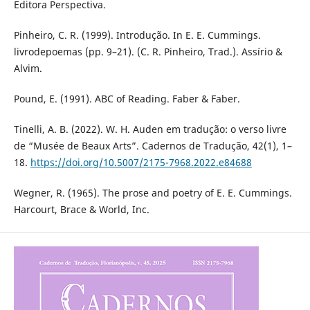
Editora Perspectiva.
Pinheiro, C. R. (1999). Introdução. In E. E. Cummings.
livrodepoemas (pp. 9–21). (C. R. Pinheiro, Trad.). Assírio &
Alvim.
Pound, E. (1991). ABC of Reading. Faber & Faber.
Tinelli, A. B. (2022). W. H. Auden em tradução: o verso livre
de “Musée de Beaux Arts”. Cadernos de Tradução, 42(1), 1–
18.
https://doi.org/10.5007/2175-7968.2022.e84688
Wegner, R. (1965). The prose and poetry of E. E. Cummings.
Harcourt, Brace & World, Inc.