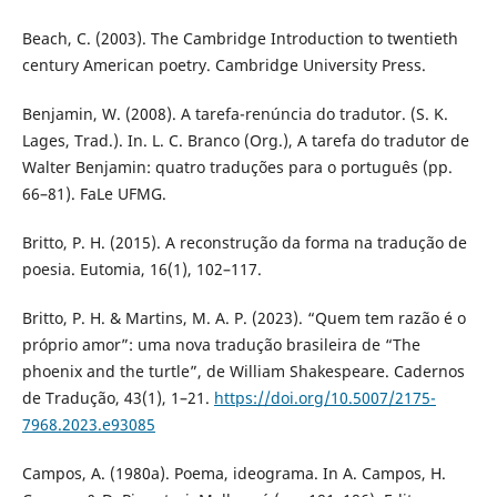
Beach, C. (2003). The Cambridge Introduction to twentieth
century American poetry. Cambridge University Press.
Benjamin, W. (2008). A tarefa-renúncia do tradutor. (S. K.
Lages, Trad.). In. L. C. Branco (Org.), A tarefa do tradutor de
Walter Benjamin: quatro traduções para o português (pp.
66–81). FaLe UFMG.
Britto, P. H. (2015). A reconstrução da forma na tradução de
poesia. Eutomia, 16(1), 102–117.
Britto, P. H. & Martins, M. A. P. (2023). “Quem tem razão é o
próprio amor”: uma nova tradução brasileira de “The
phoenix and the turtle”, de William Shakespeare. Cadernos
de Tradução, 43(1), 1–21.
https://doi.org/10.5007/2175-
7968.2023.e93085
Campos, A. (1980a). Poema, ideograma. In A. Campos, H.