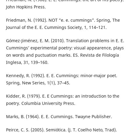
John Hopkins Press.
Friedman, N. (1992). NOT “e. e. cummings”. Spring, The
Journal of the E. E. Cummings Society, 1, 114–121.
Gómez-Jiménez, E. M. (2010). Translation problems in E. E.
Cummings’ experimental poetry: visual appearence, plays
on words and puctuation marks. ES. Revista de Filología
Inglesa, 31, 139–160.
Kennedy, R. (1992). E. E. Cummings: minor-major poet.
Spring, New Series, 1(1), 37–45.
Kidder, R. (1979). E. E Cummings: an introduction to the
poetry. Columbia University Press.
Marks, B. (1964). E. E. Cummings. Twayne Publisher.
Peirce, C. S. (2005). Semiótica. (J. T. Coelho Neto, Trad).