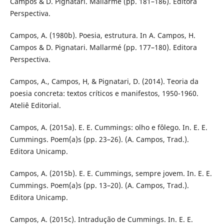
Campos & D. Pignatari. Mallarmé (pp. 181–186). Editora
Perspectiva.
Campos, A. (1980b). Poesia, estrutura. In A. Campos, H.
Campos & D. Pignatari. Mallarmé (pp. 177–180). Editora
Perspectiva.
Campos, A., Campos, H, & Pignatari, D. (2014). Teoria da
poesia concreta: textos críticos e manifestos, 1950-1960.
Ateliê Editorial.
Campos, A. (2015a). E. E. Cummings: olho e fôlego. In. E. E.
Cummings. Poem(a)s (pp. 23–26). (A. Campos, Trad.).
Editora Unicamp.
Campos, A. (2015b). E. E. Cummings, sempre jovem. In. E. E.
Cummings. Poem(a)s (pp. 13–20). (A. Campos, Trad.).
Editora Unicamp.
Campos, A. (2015c). Intradução de Cummings. In. E. E.