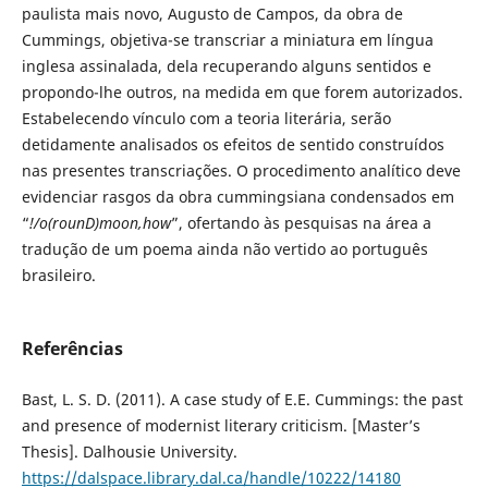
paulista mais novo, Augusto de Campos, da obra de
Cummings, objetiva-se transcriar a miniatura em língua
inglesa assinalada, dela recuperando alguns sentidos e
propondo-lhe outros, na medida em que forem autorizados.
Estabelecendo vínculo com a teoria literária, serão
detidamente analisados os efeitos de sentido construídos
nas presentes transcriações. O procedimento analítico deve
evidenciar rasgos da obra cummingsiana condensados em
“
!/o(rounD)moon,how
”, ofertando às pesquisas na área a
tradução de um poema ainda não vertido ao português
brasileiro.
Referências
Bast, L. S. D. (2011). A case study of E.E. Cummings: the past
and presence of modernist literary criticism. [Master’s
Thesis]. Dalhousie University.
https://dalspace.library.dal.ca/handle/10222/14180