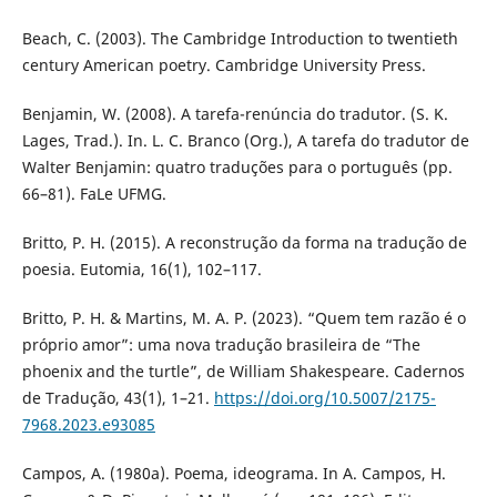
Beach, C. (2003). The Cambridge Introduction to twentieth
century American poetry. Cambridge University Press.
Benjamin, W. (2008). A tarefa-renúncia do tradutor. (S. K.
Lages, Trad.). In. L. C. Branco (Org.), A tarefa do tradutor de
Walter Benjamin: quatro traduções para o português (pp.
66–81). FaLe UFMG.
Britto, P. H. (2015). A reconstrução da forma na tradução de
poesia. Eutomia, 16(1), 102–117.
Britto, P. H. & Martins, M. A. P. (2023). “Quem tem razão é o
próprio amor”: uma nova tradução brasileira de “The
phoenix and the turtle”, de William Shakespeare. Cadernos
de Tradução, 43(1), 1–21.
https://doi.org/10.5007/2175-
7968.2023.e93085
Campos, A. (1980a). Poema, ideograma. In A. Campos, H.