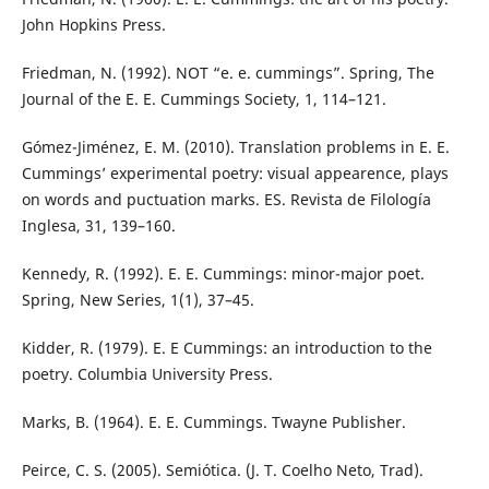
John Hopkins Press.
Friedman, N. (1992). NOT “e. e. cummings”. Spring, The
Journal of the E. E. Cummings Society, 1, 114–121.
Gómez-Jiménez, E. M. (2010). Translation problems in E. E.
Cummings’ experimental poetry: visual appearence, plays
on words and puctuation marks. ES. Revista de Filología
Inglesa, 31, 139–160.
Kennedy, R. (1992). E. E. Cummings: minor-major poet.
Spring, New Series, 1(1), 37–45.
Kidder, R. (1979). E. E Cummings: an introduction to the
poetry. Columbia University Press.
Marks, B. (1964). E. E. Cummings. Twayne Publisher.
Peirce, C. S. (2005). Semiótica. (J. T. Coelho Neto, Trad).