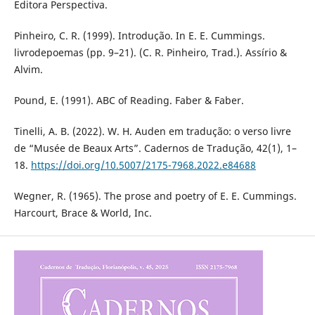
Editora Perspectiva.
Pinheiro, C. R. (1999). Introdução. In E. E. Cummings.
livrodepoemas (pp. 9–21). (C. R. Pinheiro, Trad.). Assírio &
Alvim.
Pound, E. (1991). ABC of Reading. Faber & Faber.
Tinelli, A. B. (2022). W. H. Auden em tradução: o verso livre
de “Musée de Beaux Arts”. Cadernos de Tradução, 42(1), 1–
18.
https://doi.org/10.5007/2175-7968.2022.e84688
Wegner, R. (1965). The prose and poetry of E. E. Cummings.
Harcourt, Brace & World, Inc.