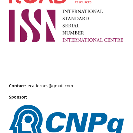
Contact:
ecadernos@gmail.com
Sponsor: