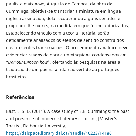
paulista mais novo, Augusto de Campos, da obra de
Cummings, objetiva-se transcriar a miniatura em língua
inglesa assinalada, dela recuperando alguns sentidos e
propondo-lhe outros, na medida em que forem autorizados.
Estabelecendo vínculo com a teoria literária, serão
detidamente analisados os efeitos de sentido construídos
nas presentes transcriações. O procedimento analítico deve
evidenciar rasgos da obra cummingsiana condensados em
“
!/o(rounD)moon,how
”, ofertando às pesquisas na área a
tradução de um poema ainda não vertido ao português
brasileiro.
Referências
Bast, L. S. D. (2011). A case study of E.E. Cummings: the past
and presence of modernist literary criticism. [Master’s
Thesis]. Dalhousie University.
https://dalspace.library.dal.ca/handle/10222/14180