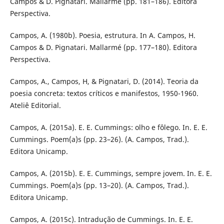
Campos & D. Pignatari. Mallarmé (pp. 181–186). Editora
Perspectiva.
Campos, A. (1980b). Poesia, estrutura. In A. Campos, H.
Campos & D. Pignatari. Mallarmé (pp. 177–180). Editora
Perspectiva.
Campos, A., Campos, H, & Pignatari, D. (2014). Teoria da
poesia concreta: textos críticos e manifestos, 1950-1960.
Ateliê Editorial.
Campos, A. (2015a). E. E. Cummings: olho e fôlego. In. E. E.
Cummings. Poem(a)s (pp. 23–26). (A. Campos, Trad.).
Editora Unicamp.
Campos, A. (2015b). E. E. Cummings, sempre jovem. In. E. E.
Cummings. Poem(a)s (pp. 13–20). (A. Campos, Trad.).
Editora Unicamp.
Campos, A. (2015c). Intradução de Cummings. In. E. E.