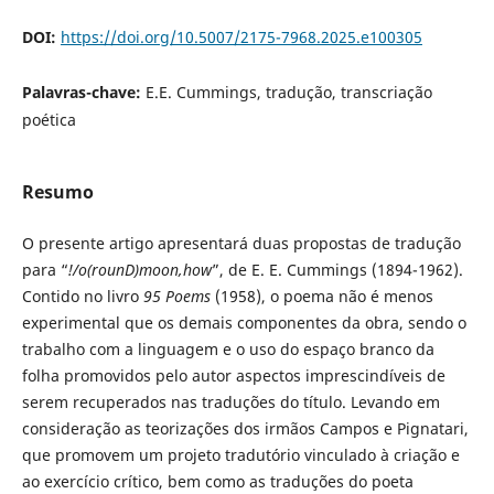
DOI:
https://doi.org/10.5007/2175-7968.2025.e100305
Palavras-chave:
E.E. Cummings, tradução, transcriação
poética
Resumo
O presente artigo apresentará duas propostas de tradução
para “
!/o(rounD)moon,how
”, de E. E. Cummings (1894-1962).
Contido no livro
95 Poems
(1958), o poema não é menos
experimental que os demais componentes da obra, sendo o
trabalho com a linguagem e o uso do espaço branco da
folha promovidos pelo autor aspectos imprescindíveis de
serem recuperados nas traduções do título. Levando em
consideração as teorizações dos irmãos Campos e Pignatari,
que promovem um projeto tradutório vinculado à criação e
ao exercício crítico, bem como as traduções do poeta