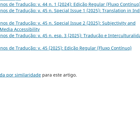
nos de Tradução: v. 44 n. 1 (2024): Edição Regular (Fluxo Contínuo
nos de Tradução: v. 45 n. Special Issue 1 (2025): Translation in Ind
nos de Tradução: v. 45 n. Special Issue 2 (2025): Subjectivity and
 Media Accessibility
nos de Tradução: v. 45 n. esp. 3 (2025): Tradução e Interculturali
nos de Tradução: v. 45 (2025): Edição Regular (Fluxo Contínuo)
da por similaridade
para este artigo.