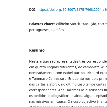
DOI:
https://doi.org/10.5007/2175-7968.2024.e
Palavras-chave:
Wilhelm Storck, tradução, corr
portugueses, Camões
Resumo
Neste artigo são apresentadas três correspondên
em quatro línguas diferentes, do camonista Wil
nomeadamente com Isabel Burton, Richard Burto
e Tommaso Cannizzaro. Enquanto nos dois prim
das cartas a Storck, no último caso temos carta
correspondentes. Analisaremos as discussões fil
os pedidos bibliográficos, e ainda alguns episó
nas missivas em causa. O nosso objectivo é, ant