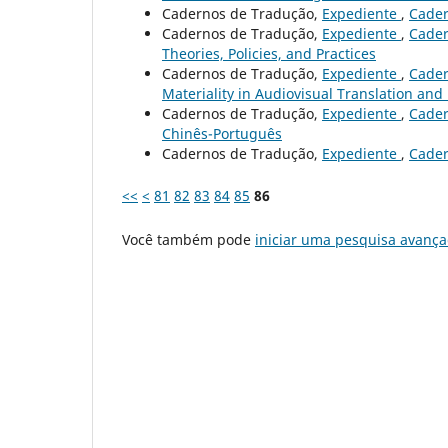
Cadernos de Tradução,
Expediente
,
Cader
Cadernos de Tradução,
Expediente
,
Cader
Theories, Policies, and Practices
Cadernos de Tradução,
Expediente
,
Cader
Materiality in Audiovisual Translation and
Cadernos de Tradução,
Expediente
,
Cader
Chinês-Português
Cadernos de Tradução,
Expediente
,
Cader
<<
<
81
82
83
84
85
86
Você também pode
iniciar uma pesquisa avança