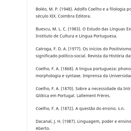
Boléo, M. P. (1948). Adolfo Coelho e a filologia
século XIX. Coimbra Editora.
Buescu, M. L. C. (1983). O Estudo das Línguas Ex
Instituto de Cultura e Língua Portuguesa.
Catroga, F. D. A. (1977). Os inícios do Positivism
significado político-social. Revista da História da
Coelho, F. A. (1868). A lingua portugueza: phono
morphologia e syntaxe. Imprensa da Universida
Coelho, F. A. (1870). Sobre a necessidade da In
Glótica em Portugal. Lallement Frères.
Coelho, F. A. (1872). A questão do ensino. s.n.
Dacanal, J. H. (1987). Linguagem, poder e ensin
Aberto.