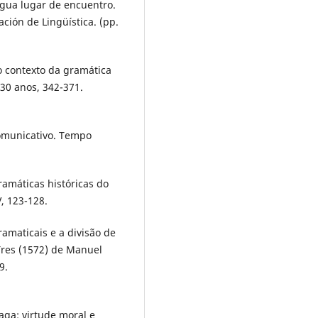
ngua lugar de encuentro.
ación de Lingüística. (pp.
no contexto da gramática
 30 anos, 342-371.
Comunicativo. Tempo
ramáticas históricas do
, 123-128.
gramaticais e a divisão de
Tres (1572) de Manuel
9.
Braga: virtude moral e