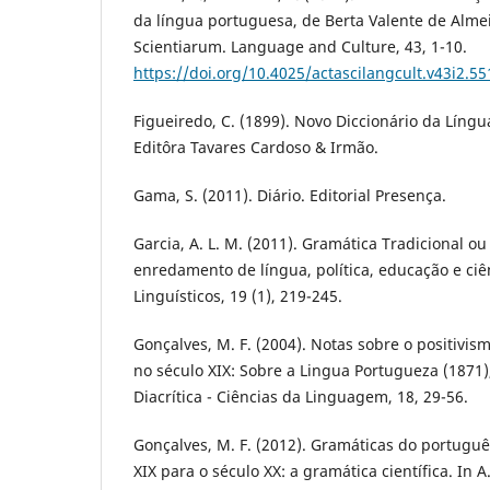
da língua portuguesa, de Berta Valente de Alme
Scientiarum. Language and Culture, 43, 1-10.
https://doi.org/10.4025/actascilangcult.v43i2.5
Figueiredo, C. (1899). Novo Diccionário da Língu
Editôra Tavares Cardoso & Irmão.
Gama, S. (2011). Diário. Editorial Presença.
Garcia, A. L. M. (2011). Gramática Tradicional 
enredamento de língua, política, educação e ciê
Linguísticos, 19 (1), 219-245.
Gonçalves, M. F. (2004). Notas sobre o positivis
no século XIX: Sobre a Lingua Portugueza (1871),
Diacrítica - Ciências da Linguagem, 18, 29-56.
Gonçalves, M. F. (2012). Gramáticas do portuguê
XIX para o século XX: a gramática científica. In 