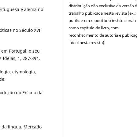
distribuição não exclusiva da versão 
 portuguesa e alemã no
trabalho publicada nesta revista (ex.:
publicar em repositório institucional 
como capítulo de livro, com
óticas no Século XVI.
reconhecimento de autoria e publica
inicial nesta revista).
o em Portugal: o seu
s Ideias, 1, 287-394.
logia, etymologia,
de.
trodução do Ensino da
o da língua. Mercado