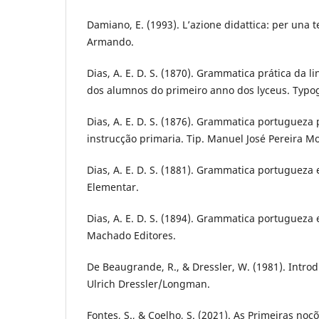
Damiano, E. (1993). L’azione didattica: per una 
Armando.
Dias, A. E. D. S. (1870). Grammatica prática da 
dos alumnos do primeiro anno dos lyceus. Typog
Dias, A. E. D. S. (1876). Grammatica portugueza
instrucção primaria. Tip. Manuel José Pereira Mo
Dias, A. E. D. S. (1881). Grammatica portugueza 
Elementar.
Dias, A. E. D. S. (1894). Grammatica portugueza 
Machado Editores.
De Beaugrande, R., & Dressler, W. (1981). Introdu
Ulrich Dressler/Longman.
Fontes, S., & Coelho, S. (2021). As Primeiras noç