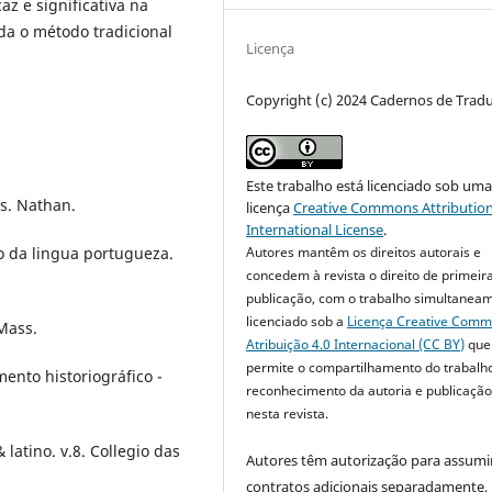
az e significativa na
da o método tradicional
Licença
Copyright (c) 2024 Cadernos de Trad
Este trabalho está licenciado sob um
es. Nathan.
licença
Creative Commons Attribution
International License
.
eo da lingua portugueza.
Autores mantêm os direitos autorais e
concedem à revista o direito de primeir
publicação, com o trabalho simultanea
licenciado sob a
Licença Creative Com
 Mass.
Atribuição 4.0 Internacional (CC BY)
que
permite o compartilhamento do trabalh
mento historiográfico -
reconhecimento da autoria e publicação 
nesta revista.
latino. v.8. Collegio das
Autores têm autorização para assumi
contratos adicionais separadamente,