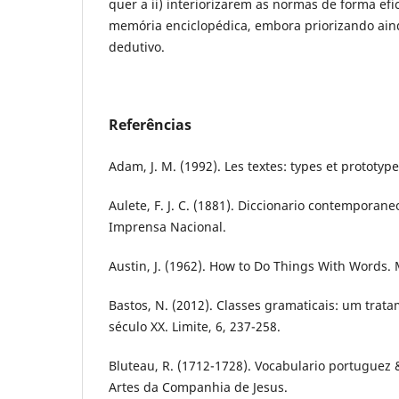
quer a ii) interiorizarem as normas de forma efic
memória enciclopédica, embora priorizando ain
dedutivo.
Referências
Adam, J. M. (1992). Les textes: types et prototyp
Aulete, F. J. C. (1881). Diccionario contemporan
Imprensa Nacional.
Austin, J. (1962). How to Do Things With Words.
Bastos, N. (2012). Classes gramaticais: um trata
século XX. Limite, 6, 237-258.
Bluteau, R. (1712-1728). Vocabulario portuguez & 
Artes da Companhia de Jesus.