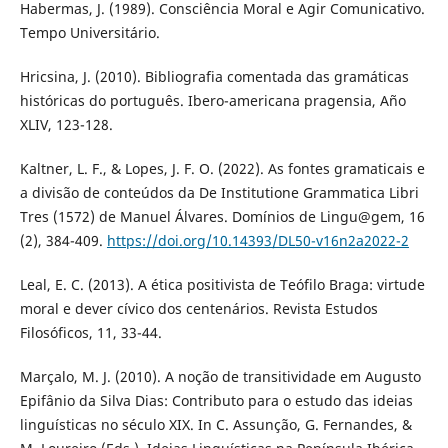
Habermas, J. (1989). Consciência Moral e Agir Comunicativo.
Tempo Universitário.
Hricsina, J. (2010). Bibliografia comentada das gramáticas
históricas do português. Ibero-americana pragensia, Año
XLIV, 123-128.
Kaltner, L. F., & Lopes, J. F. O. (2022). As fontes gramaticais e
a divisão de conteúdos da De Institutione Grammatica Libri
Tres (1572) de Manuel Álvares. Domínios de Lingu@gem, 16
(2), 384-409.
https://doi.org/10.14393/DL50-v16n2a2022-2
Leal, E. C. (2013). A ética positivista de Teófilo Braga: virtude
moral e dever cívico dos centenários. Revista Estudos
Filosóficos, 11, 33-44.
Marçalo, M. J. (2010). A noção de transitividade em Augusto
Epifânio da Silva Dias: Contributo para o estudo das ideias
linguísticas no século XIX. In C. Assunção, G. Fernandes, &