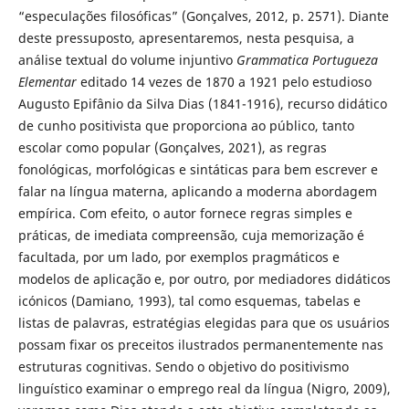
“especulações filosóficas” (Gonçalves, 2012, p. 2571). Diante
deste pressuposto, apresentaremos, nesta pesquisa, a
análise textual do volume injuntivo
Grammatica Portugueza
Elementar
editado 14 vezes de 1870 a 1921 pelo estudioso
Augusto Epifânio da Silva Dias (1841-1916), recurso didático
de cunho positivista que proporciona ao público, tanto
escolar como popular (Gonçalves, 2021), as regras
fonológicas, morfológicas e sintáticas para bem escrever e
falar na língua materna, aplicando a moderna abordagem
empírica. Com efeito, o autor fornece regras simples e
práticas, de imediata compreensão, cuja memorização é
facultada, por um lado, por exemplos pragmáticos e
modelos de aplicação e, por outro, por mediadores didáticos
icónicos (Damiano, 1993), tal como esquemas, tabelas e
listas de palavras, estratégias elegidas para que os usuários
possam fixar os preceitos ilustrados permanentemente nas
estruturas cognitivas. Sendo o objetivo do positivismo
linguístico examinar o emprego real da língua (Nigro, 2009),