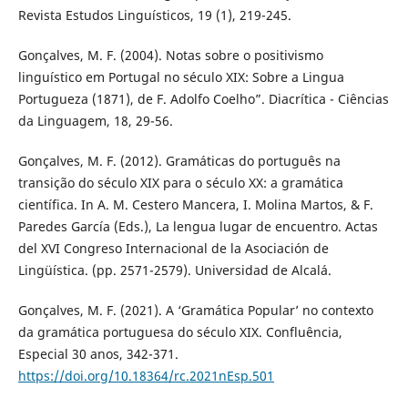
Revista Estudos Linguísticos, 19 (1), 219-245.
Gonçalves, M. F. (2004). Notas sobre o positivismo
linguístico em Portugal no século XIX: Sobre a Lingua
Portugueza (1871), de F. Adolfo Coelho”. Diacrítica - Ciências
da Linguagem, 18, 29-56.
Gonçalves, M. F. (2012). Gramáticas do português na
transição do século XIX para o século XX: a gramática
científica. In A. M. Cestero Mancera, I. Molina Martos, & F.
Paredes García (Eds.), La lengua lugar de encuentro. Actas
del XVI Congreso Internacional de la Asociación de
Lingüística. (pp. 2571-2579). Universidad de Alcalá.
Gonçalves, M. F. (2021). A ‘Gramática Popular’ no contexto
da gramática portuguesa do século XIX. Confluência,
Especial 30 anos, 342-371.
https://doi.org/10.18364/rc.2021nEsp.501