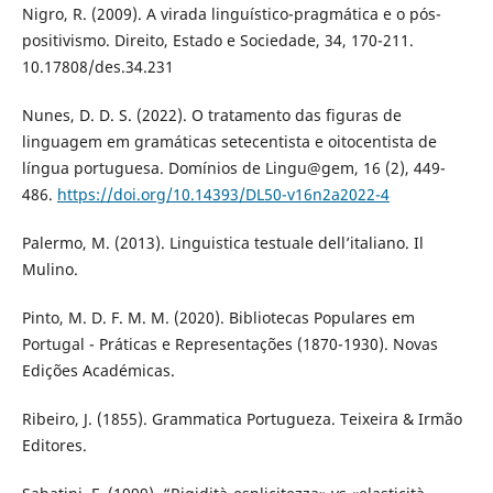
Nigro, R. (2009). A virada linguístico-pragmática e o pós-
positivismo. Direito, Estado e Sociedade, 34, 170-211.
10.17808/des.34.231
Nunes, D. D. S. (2022). O tratamento das figuras de
linguagem em gramáticas setecentista e oitocentista de
língua portuguesa. Domínios de Lingu@gem, 16 (2), 449-
486.
https://doi.org/10.14393/DL50-v16n2a2022-4
Palermo, M. (2013). Linguistica testuale dell’italiano. Il
Mulino.
Pinto, M. D. F. M. M. (2020). Bibliotecas Populares em
Portugal - Práticas e Representações (1870-1930). Novas
Edições Académicas.
Ribeiro, J. (1855). Grammatica Portugueza. Teixeira & Irmão
Editores.