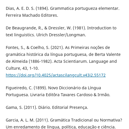
Dias, A. E. D. S. (1894). Grammatica portugueza elementar.
Ferreira Machado Editores.
De Beaugrande, R., & Dressler, W. (1981). Introduction to
text linguistics. Ulrich Dressler/Longman.
Fontes, S., & Coelho, S. (2021). As Primeiras noções de
gramática histórica da língua portuguesa, de Berta Valente
de Almeida (1886-1982). Acta Scientiarum. Language and
Culture, 43, 1-10.
https://doi.org/10.4025/actascilangcult.v43i2.55172
Figueiredo, C. (1899). Novo Diccionário da Língua
Portuguesa. Livraria Editôra Tavares Cardoso & Irmão.
Gama, S. (2011). Diário. Editorial Presença.
Garcia, A. L. M. (2011). Gramática Tradicional ou Normativa?
Um enredamento de língua, política, educação e ciência.