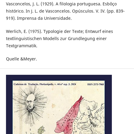
Vasconcelos, J. L. (1929). A filologia portuguesa. Esbôço
histórico. In J. L. de Vasconcelos. Opúsculos. V. IV. (pp. 839-
919). Imprensa da Universidade.
Werlich, E. (1975). Typologie der Texte; Entwurf eines
textlinguistischen Modells zur Grundlegung einer
Textgrammatik.
Quelle &Meyer.