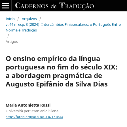
Início
/
Arquivos
/
v. 44 n. esp. 3 (2024): Intercâmbios Finisseculares: o Português Entre
Norma e Tradução
/
Artigos
O ensino empírico da língua
portuguesa no fim do século XIX:
a abordagem pragmática de
Augusto Epifânio da Silva Dias
Maria Antonietta Rossi
Università per Stranieri di Siena
https://orcid.org/0000-0003-0717-484X