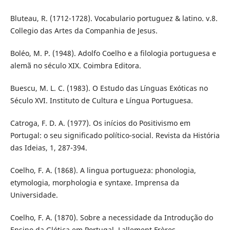
Bluteau, R. (1712-1728). Vocabulario portuguez & latino. v.8.
Collegio das Artes da Companhia de Jesus.
Boléo, M. P. (1948). Adolfo Coelho e a filologia portuguesa e
alemã no século XIX. Coimbra Editora.
Buescu, M. L. C. (1983). O Estudo das Línguas Exóticas no
Século XVI. Instituto de Cultura e Língua Portuguesa.
Catroga, F. D. A. (1977). Os inícios do Positivismo em
Portugal: o seu significado político-social. Revista da História
das Ideias, 1, 287-394.
Coelho, F. A. (1868). A lingua portugueza: phonologia,
etymologia, morphologia e syntaxe. Imprensa da
Universidade.
Coelho, F. A. (1870). Sobre a necessidade da Introdução do
Ensino da Glótica em Portugal. Lallement Frères.