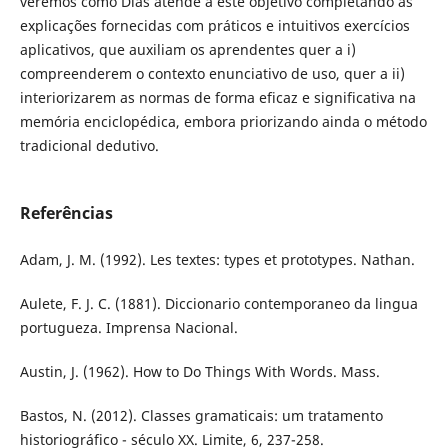
veremos como Dias atende a este objetivo completando as
explicações fornecidas com práticos e intuitivos exercícios
aplicativos, que auxiliam os aprendentes quer a i)
compreenderem o contexto enunciativo de uso, quer a ii)
interiorizarem as normas de forma eficaz e significativa na
memória enciclopédica, embora priorizando ainda o método
tradicional dedutivo.
Referências
Adam, J. M. (1992). Les textes: types et prototypes. Nathan.
Aulete, F. J. C. (1881). Diccionario contemporaneo da lingua
portugueza. Imprensa Nacional.
Austin, J. (1962). How to Do Things With Words. Mass.
Bastos, N. (2012). Classes gramaticais: um tratamento
historiográfico - século XX. Limite, 6, 237-258.