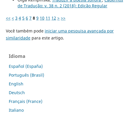
de Tradução: v. 38 n. 2 (2018): Edição Regular
<<
<
3
4
5
6
7
8
9
10
11
12
>
>>
Você também pode
iniciar uma pesquisa avançada por
similaridade
para este artigo.
Idioma
Español (España)
Português (Brasil)
English
Deutsch
Français (France)
Italiano