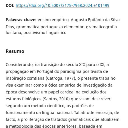
DOI:
https://doi.org/10.5007/2175-7968.2024.e101499
Palavras-chave:
ensino empírico, Augusto Epifânio da Silva
Dias, grammatica portugueza elementar, gramaticografia
lusitana, positivismo linguístico
Resumo
Considerando, na transição do século XIX para o XX, a
propagação em Portugal do paradigma positivista de
inspiração comtiana (Catroga, 1977), o presente trabalho
visa examinar como a ótica empírica de investigação da
época desenvolve um papel cardeal na evolução dos
estudos filológicos (Santos, 2010) que visam descrever,
segundo um método científico, os padrões de
funcionamento da língua nacional. Tal atitude encoraja, de
facto, a proliferação de tratados gramaticais que atualizem
a metodologia das épocas anteriores, baseada em