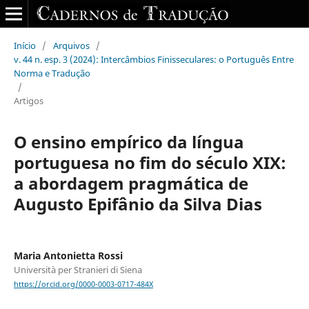
Início
/
Arquivos
/
v. 44 n. esp. 3 (2024): Intercâmbios Finisseculares: o Português Entre
Norma e Tradução
/
Artigos
O ensino empírico da língua
portuguesa no fim do século XIX:
a abordagem pragmática de
Augusto Epifânio da Silva Dias
Maria Antonietta Rossi
Università per Stranieri di Siena
https://orcid.org/0000-0003-0717-484X