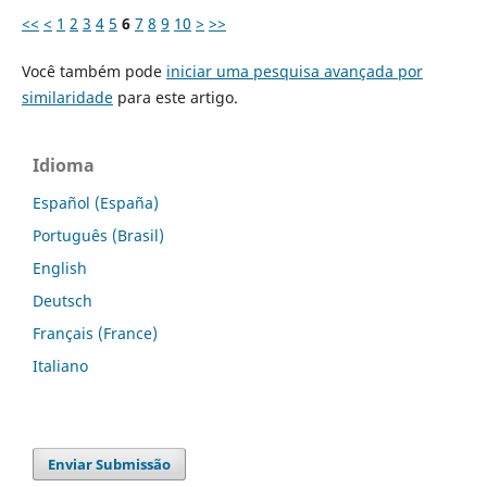
<<
<
1
2
3
4
5
6
7
8
9
10
>
>>
Você também pode
iniciar uma pesquisa avançada por
similaridade
para este artigo.
Idioma
Español (España)
Português (Brasil)
English
Deutsch
Français (France)
Italiano
Enviar Submissão