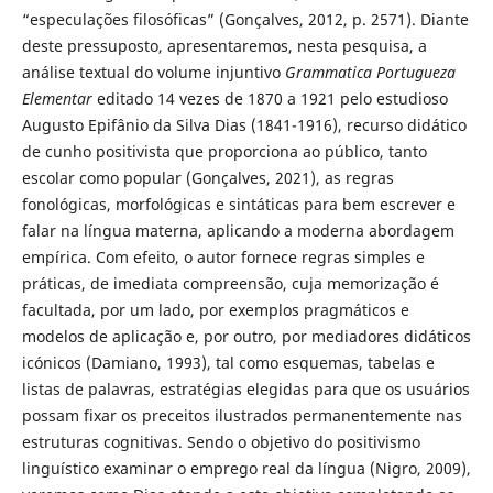
“especulações filosóficas” (Gonçalves, 2012, p. 2571). Diante
deste pressuposto, apresentaremos, nesta pesquisa, a
análise textual do volume injuntivo
Grammatica Portugueza
Elementar
editado 14 vezes de 1870 a 1921 pelo estudioso
Augusto Epifânio da Silva Dias (1841-1916), recurso didático
de cunho positivista que proporciona ao público, tanto
escolar como popular (Gonçalves, 2021), as regras
fonológicas, morfológicas e sintáticas para bem escrever e
falar na língua materna, aplicando a moderna abordagem
empírica. Com efeito, o autor fornece regras simples e
práticas, de imediata compreensão, cuja memorização é
facultada, por um lado, por exemplos pragmáticos e
modelos de aplicação e, por outro, por mediadores didáticos
icónicos (Damiano, 1993), tal como esquemas, tabelas e
listas de palavras, estratégias elegidas para que os usuários
possam fixar os preceitos ilustrados permanentemente nas
estruturas cognitivas. Sendo o objetivo do positivismo
linguístico examinar o emprego real da língua (Nigro, 2009),