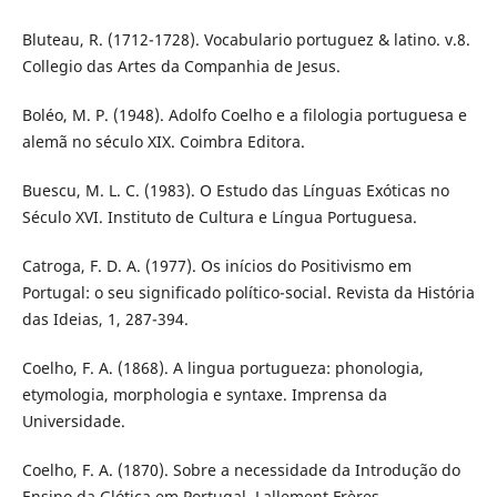
Bluteau, R. (1712-1728). Vocabulario portuguez & latino. v.8.
Collegio das Artes da Companhia de Jesus.
Boléo, M. P. (1948). Adolfo Coelho e a filologia portuguesa e
alemã no século XIX. Coimbra Editora.
Buescu, M. L. C. (1983). O Estudo das Línguas Exóticas no
Século XVI. Instituto de Cultura e Língua Portuguesa.
Catroga, F. D. A. (1977). Os inícios do Positivismo em
Portugal: o seu significado político-social. Revista da História
das Ideias, 1, 287-394.
Coelho, F. A. (1868). A lingua portugueza: phonologia,
etymologia, morphologia e syntaxe. Imprensa da
Universidade.
Coelho, F. A. (1870). Sobre a necessidade da Introdução do
Ensino da Glótica em Portugal. Lallement Frères.