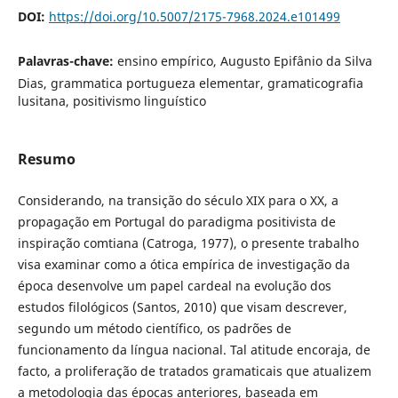
DOI:
https://doi.org/10.5007/2175-7968.2024.e101499
Palavras-chave:
ensino empírico, Augusto Epifânio da Silva
Dias, grammatica portugueza elementar, gramaticografia
lusitana, positivismo linguístico
Resumo
Considerando, na transição do século XIX para o XX, a
propagação em Portugal do paradigma positivista de
inspiração comtiana (Catroga, 1977), o presente trabalho
visa examinar como a ótica empírica de investigação da
época desenvolve um papel cardeal na evolução dos
estudos filológicos (Santos, 2010) que visam descrever,
segundo um método científico, os padrões de
funcionamento da língua nacional. Tal atitude encoraja, de
facto, a proliferação de tratados gramaticais que atualizem
a metodologia das épocas anteriores, baseada em