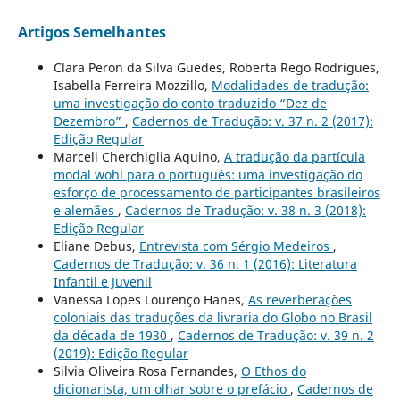
Artigos Semelhantes
Clara Peron da Silva Guedes, Roberta Rego Rodrigues,
Isabella Ferreira Mozzillo,
Modalidades de tradução:
uma investigação do conto traduzido “Dez de
Dezembro”
,
Cadernos de Tradução: v. 37 n. 2 (2017):
Edição Regular
Marceli Cherchiglia Aquino,
A tradução da partícula
modal wohl para o português: uma investigação do
esforço de processamento de participantes brasileiros
e alemães
,
Cadernos de Tradução: v. 38 n. 3 (2018):
Edição Regular
Eliane Debus,
Entrevista com Sérgio Medeiros
,
Cadernos de Tradução: v. 36 n. 1 (2016): Literatura
Infantil e Juvenil
Vanessa Lopes Lourenço Hanes,
As reverberações
coloniais das traduções da livraria do Globo no Brasil
da década de 1930
,
Cadernos de Tradução: v. 39 n. 2
(2019): Edição Regular
Silvia Oliveira Rosa Fernandes,
O Ethos do
dicionarista, um olhar sobre o prefácio
,
Cadernos de