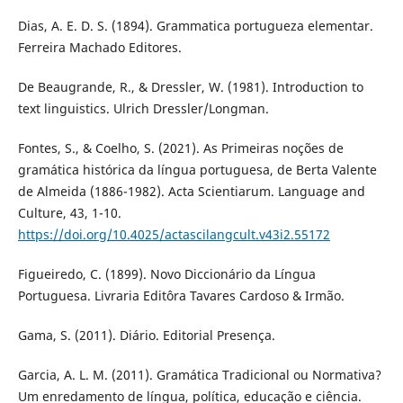
Dias, A. E. D. S. (1894). Grammatica portugueza elementar.
Ferreira Machado Editores.
De Beaugrande, R., & Dressler, W. (1981). Introduction to
text linguistics. Ulrich Dressler/Longman.
Fontes, S., & Coelho, S. (2021). As Primeiras noções de
gramática histórica da língua portuguesa, de Berta Valente
de Almeida (1886-1982). Acta Scientiarum. Language and
Culture, 43, 1-10.
https://doi.org/10.4025/actascilangcult.v43i2.55172
Figueiredo, C. (1899). Novo Diccionário da Língua
Portuguesa. Livraria Editôra Tavares Cardoso & Irmão.
Gama, S. (2011). Diário. Editorial Presença.
Garcia, A. L. M. (2011). Gramática Tradicional ou Normativa?
Um enredamento de língua, política, educação e ciência.