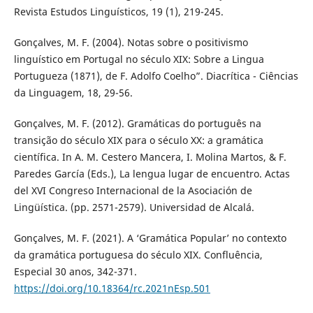
Revista Estudos Linguísticos, 19 (1), 219-245.
Gonçalves, M. F. (2004). Notas sobre o positivismo
linguístico em Portugal no século XIX: Sobre a Lingua
Portugueza (1871), de F. Adolfo Coelho”. Diacrítica - Ciências
da Linguagem, 18, 29-56.
Gonçalves, M. F. (2012). Gramáticas do português na
transição do século XIX para o século XX: a gramática
científica. In A. M. Cestero Mancera, I. Molina Martos, & F.
Paredes García (Eds.), La lengua lugar de encuentro. Actas
del XVI Congreso Internacional de la Asociación de
Lingüística. (pp. 2571-2579). Universidad de Alcalá.
Gonçalves, M. F. (2021). A ‘Gramática Popular’ no contexto
da gramática portuguesa do século XIX. Confluência,
Especial 30 anos, 342-371.
https://doi.org/10.18364/rc.2021nEsp.501