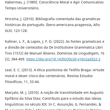
Habermas, J. (1989). Consciência Moral e Agir Comunicativo.
Tempo Universitário.
Hricsina, J. (2010). Bibliografia comentada das gramáticas
históricas do português. Ibero-americana pragensia, Año
XLIV, 123-128.
Kaltner, L. F., & Lopes, J. F. O. (2022). As fontes gramaticais e
a divisão de conteúdos da De Institutione Grammatica Libri
Tres (1572) de Manuel Álvares. Domínios de Lingu@gem, 16
(2), 384-409.
https://doi.org/10.14393/DL50-v16n2a2022-2
Leal, E. C. (2013). A ética positivista de Teófilo Braga: virtude
moral e dever cívico dos centenários. Revista Estudos
Filosóficos, 11, 33-44.
Marçalo, M. J. (2010). A noção de transitividade em Augusto
Epifânio da Silva Dias: Contributo para o estudo das ideias
linguísticas no século XIX. In C. Assunção, G. Fernandes, &