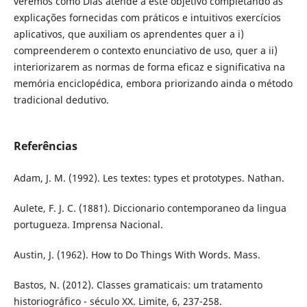
veremos como Dias atende a este objetivo completando as
explicações fornecidas com práticos e intuitivos exercícios
aplicativos, que auxiliam os aprendentes quer a i)
compreenderem o contexto enunciativo de uso, quer a ii)
interiorizarem as normas de forma eficaz e significativa na
memória enciclopédica, embora priorizando ainda o método
tradicional dedutivo.
Referências
Adam, J. M. (1992). Les textes: types et prototypes. Nathan.
Aulete, F. J. C. (1881). Diccionario contemporaneo da lingua
portugueza. Imprensa Nacional.
Austin, J. (1962). How to Do Things With Words. Mass.
Bastos, N. (2012). Classes gramaticais: um tratamento
historiográfico - século XX. Limite, 6, 237-258.