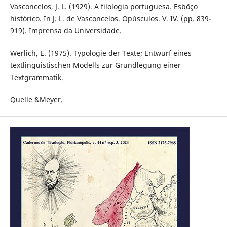
Vasconcelos, J. L. (1929). A filologia portuguesa. Esbôço
histórico. In J. L. de Vasconcelos. Opúsculos. V. IV. (pp. 839-
919). Imprensa da Universidade.
Werlich, E. (1975). Typologie der Texte; Entwurf eines
textlinguistischen Modells zur Grundlegung einer
Textgrammatik.
Quelle &Meyer.