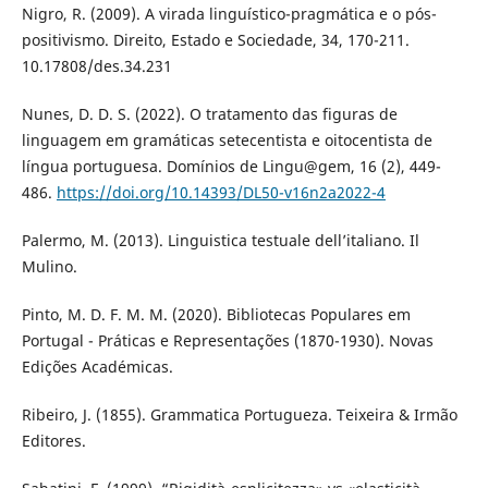
Nigro, R. (2009). A virada linguístico-pragmática e o pós-
positivismo. Direito, Estado e Sociedade, 34, 170-211.
10.17808/des.34.231
Nunes, D. D. S. (2022). O tratamento das figuras de
linguagem em gramáticas setecentista e oitocentista de
língua portuguesa. Domínios de Lingu@gem, 16 (2), 449-
486.
https://doi.org/10.14393/DL50-v16n2a2022-4
Palermo, M. (2013). Linguistica testuale dell’italiano. Il
Mulino.
Pinto, M. D. F. M. M. (2020). Bibliotecas Populares em
Portugal - Práticas e Representações (1870-1930). Novas
Edições Académicas.
Ribeiro, J. (1855). Grammatica Portugueza. Teixeira & Irmão
Editores.