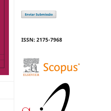
Enviar Submissão
ISSN: 2175-7968