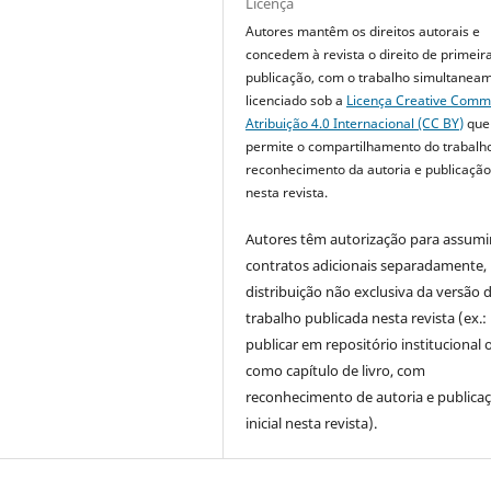
Licença
Autores mantêm os direitos autorais e
concedem à revista o direito de primeir
publicação, com o trabalho simultanea
licenciado sob a
Licença Creative Com
Atribuição 4.0 Internacional (CC BY)
que
permite o compartilhamento do trabalh
reconhecimento da autoria e publicação 
nesta revista.
Autores têm autorização para assumi
contratos adicionais separadamente,
distribuição não exclusiva da versão 
trabalho publicada nesta revista (ex.:
publicar em repositório institucional 
como capítulo de livro, com
reconhecimento de autoria e publica
inicial nesta revista).