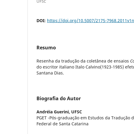
UFSC
DOI:
https://doi.org/10.5007/2175-7968.2011v1
Resumo
Resenha da tradução da coletânea de ensaios
C
do escritor italiano Italo Calvino(1923-1985) ef
Santana Dias.
Biografia do Autor
Andréia Guerini,
UFSC
PGET -Pós-graduação em Estudos da Tradução d
Federal de Santa Catarina