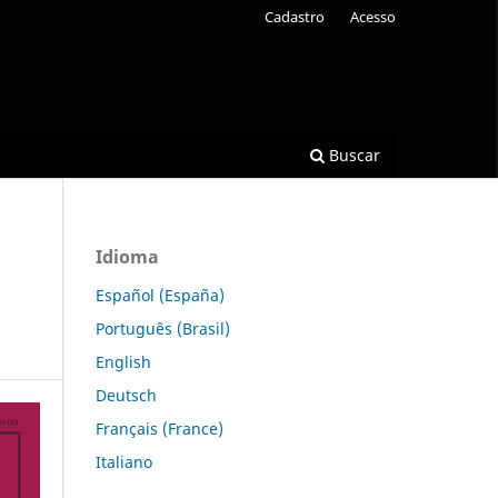
Cadastro
Acesso
Buscar
Idioma
Español (España)
Português (Brasil)
English
Deutsch
Français (France)
Italiano