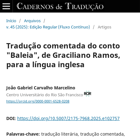
Início
/
Arquivos
/
v. 45 (2025): Edição Regular (Fluxo Contínuo)
/
Artigos
Tradução comentada do conto
"Baleia", de Graciliano Ramos,
para a língua inglesa
João Gabriel Carvalho Marcelino
Centro Universitário do Rio São Francisco
https://orcid.org/0000-0001-6528-0208
DOI:
https://doi.org/10.5007/2175-7968.2025.e102757
Palavras-chave:
tradução literária, tradução comentada,