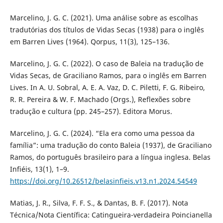
Marcelino, J. G. C. (2021). Uma análise sobre as escolhas
tradutórias dos títulos de Vidas Secas (1938) para o inglês
em Barren Lives (1964). Qorpus, 11(3), 125–136.
Marcelino, J. G. C. (2022). O caso de Baleia na tradução de
Vidas Secas, de Graciliano Ramos, para o inglês em Barren
Lives. In A. U. Sobral, A. E. A. Vaz, D. C. Piletti, F. G. Ribeiro,
R. R. Pereira & W. F. Machado (Orgs.), Reflexões sobre
tradução e cultura (pp. 245–257). Editora Morus.
Marcelino, J. G. C. (2024). “Ela era como uma pessoa da
família”: uma tradução do conto Baleia (1937), de Graciliano
Ramos, do português brasileiro para a língua inglesa. Belas
Infiéis, 13(1), 1–9.
https://doi.org/10.26512/belasinfieis.v13.n1.2024.54549
Matias, J. R., Silva, F. F. S., & Dantas, B. F. (2017). Nota
Técnica/Nota Científica: Catingueira-verdadeira Poincianella