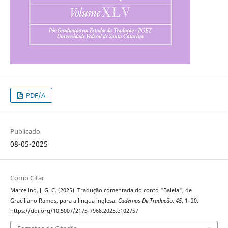
PDF/A
Publicado
08-05-2025
Como Citar
Marcelino, J. G. C. (2025). Tradução comentada do conto "Baleia", de
Graciliano Ramos, para a língua inglesa.
Cadernos De Tradução
,
45
, 1–20.
https://doi.org/10.5007/2175-7968.2025.e102757