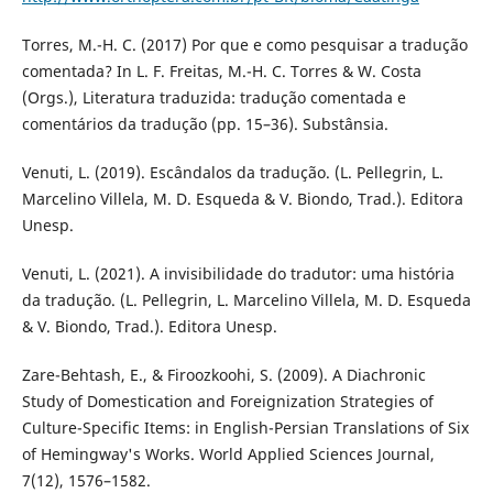
Torres, M.-H. C. (2017) Por que e como pesquisar a tradução
comentada? In L. F. Freitas, M.-H. C. Torres & W. Costa
(Orgs.), Literatura traduzida: tradução comentada e
comentários da tradução (pp. 15–36). Substânsia.
Venuti, L. (2019). Escândalos da tradução. (L. Pellegrin, L.
Marcelino Villela, M. D. Esqueda & V. Biondo, Trad.). Editora
Unesp.
Venuti, L. (2021). A invisibilidade do tradutor: uma história
da tradução. (L. Pellegrin, L. Marcelino Villela, M. D. Esqueda
& V. Biondo, Trad.). Editora Unesp.
Zare-Behtash, E., & Firoozkoohi, S. (2009). A Diachronic
Study of Domestication and Foreignization Strategies of
Culture-Specific Items: in English-Persian Translations of Six
of Hemingway's Works. World Applied Sciences Journal,
7(12), 1576–1582.