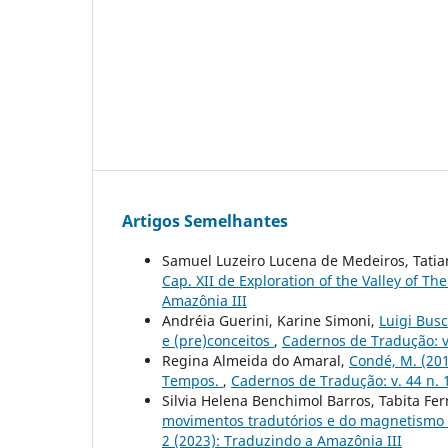
Artigos Semelhantes
Samuel Luzeiro Lucena de Medeiros, Tatia
Cap. XII de Exploration of the Valley of T
Amazônia III
Andréia Guerini, Karine Simoni,
Luigi Busc
e (pre)conceitos
,
Cadernos de Tradução: v.
Regina Almeida do Amaral,
Condé, M. (201
Tempos.
,
Cadernos de Tradução: v. 44 n. 
Silvia Helena Benchimol Barros, Tabita Fe
movimentos tradutórios e do magnetismo 
2 (2023): Traduzindo a Amazônia III