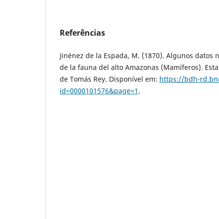
Referências
Jinénez de la Espada, M. (1870). Algunos datos 
de la fauna del alto Amazonas (Mamíferos). Esta
de Tomás Rey. Disponível em:
https://bdh-rd.bn
id=0000101576&page=1
.