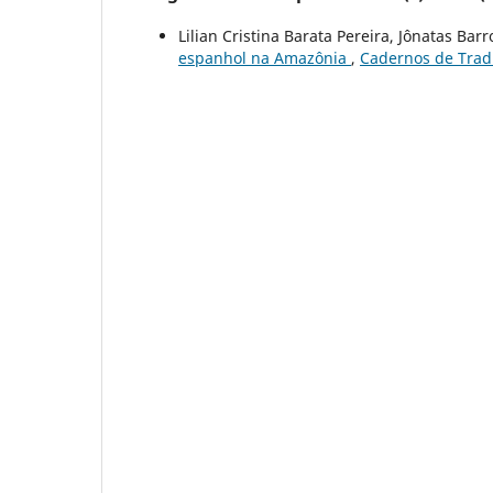
Lilian Cristina Barata Pereira, Jônatas Bar
espanhol na Amazônia
,
Cadernos de Tradu