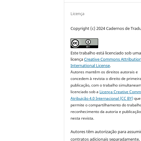
Licença
Copyright (c) 2024 Cadernos de Trad
Este trabalho está licenciado sob um
licença
Creative Commons Attribution
International License
.
Autores mantêm os direitos autorais e
concedem à revista o direito de primeir
publicação, com o trabalho simultanea
licenciado sob a
Licença Creative Com
Atribuição 4.0 Internacional (CC BY)
que
permite o compartilhamento do trabalh
reconhecimento da autoria e publicação 
nesta revista.
Autores têm autorização para assumi
contratos adicionais separadamente,