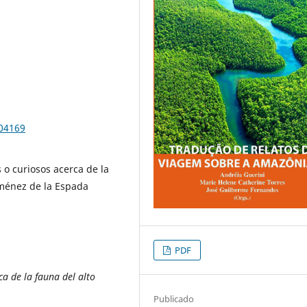
104169
 o curiosos acerca de la
iménez de la Espada
PDF
a de la fauna del alto
Publicado