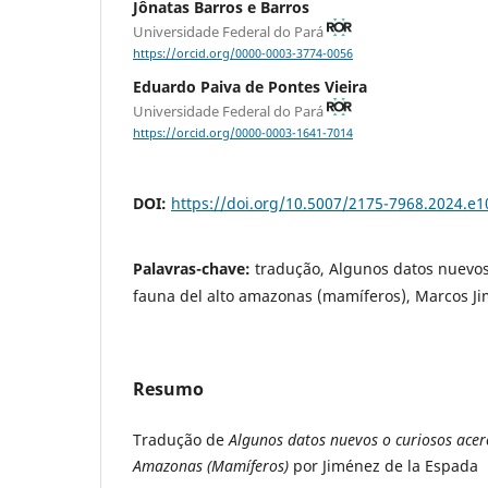
Jônatas Barros e Barros
Universidade Federal do Pará
https://orcid.org/0000-0003-3774-0056
Eduardo Paiva de Pontes Vieira
Universidade Federal do Pará
https://orcid.org/0000-0003-1641-7014
DOI:
https://doi.org/10.5007/2175-7968.2024.e
Palavras-chave:
tradução, Algunos datos nuevos
fauna del alto amazonas (mamíferos), Marcos J
Resumo
Tradução de
Algunos datos nuevos o curiosos acerc
Amazonas (Mamíferos)
por Jiménez de la Espada