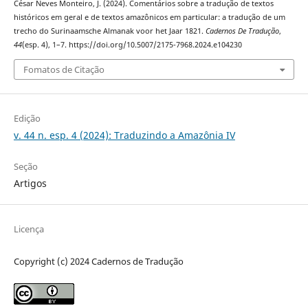
César Neves Monteiro, J. (2024). Comentários sobre a tradução de textos
históricos em geral e de textos amazônicos em particular: a tradução de um
trecho do Surinaamsche Almanak voor het Jaar 1821.
Cadernos De Tradução
,
44
(esp. 4), 1–7. https://doi.org/10.5007/2175-7968.2024.e104230
Fomatos de Citação
Edição
v. 44 n. esp. 4 (2024): Traduzindo a Amazônia IV
Seção
Artigos
Licença
Copyright (c) 2024 Cadernos de Tradução