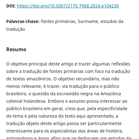
DOI:
https://doi.org/10.5007/2175-7968.2024.e104230
Palavras-chave:
fontes primárias, Suriname, estudos da
tradução
Resumo
O objetivo principal deste artigo é trazer algumas reflexões
sobre a tradução de fontes primárias com foco na tradução
de textos amazônicos. O objetivo secundário, mas não
menos relevante, é trazer, via tradução para o público
brasileiro, a questão da escravidão negra na Amazônia
colonial holandesa. Embora o assunto possa interessar ao
público brasileiro em geral, creio que, pela especificidade
do tema e pela natureza do texto aqui apresentado, a
tradução objeto deste artigo possa ser particularmente
interessante para os especialistas das áreas de história,
antropologia e áreas afins que se dediquem aos estudos da