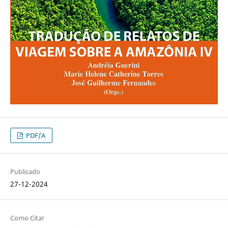
PDF/A
Publicado
27-12-2024
Como Citar