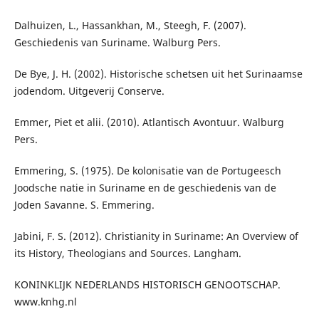
Dalhuizen, L., Hassankhan, M., Steegh, F. (2007).
Geschiedenis van Suriname. Walburg Pers.
De Bye, J. H. (2002). Historische schetsen uit het Surinaamse
jodendom. Uitgeverij Conserve.
Emmer, Piet et alii. (2010). Atlantisch Avontuur. Walburg
Pers.
Emmering, S. (1975). De kolonisatie van de Portugeesch
Joodsche natie in Suriname en de geschiedenis van de
Joden Savanne. S. Emmering.
Jabini, F. S. (2012). Christianity in Suriname: An Overview of
its History, Theologians and Sources. Langham.
KONINKLIJK NEDERLANDS HISTORISCH GENOOTSCHAP.
www.knhg.nl