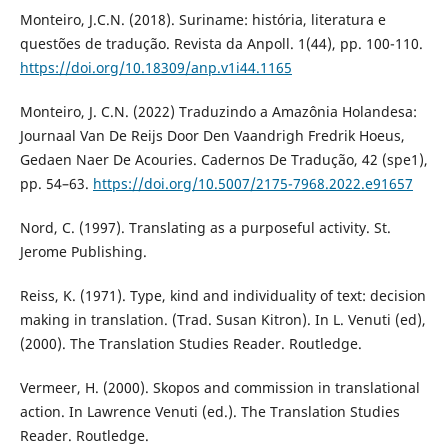
Monteiro, J.C.N. (2018). Suriname: história, literatura e
questões de tradução. Revista da Anpoll. 1(44), pp. 100-110.
https://doi.org/10.18309/anp.v1i44.1165
Monteiro, J. C.N. (2022) Traduzindo a Amazônia Holandesa:
Journaal Van De Reijs Door Den Vaandrigh Fredrik Hoeus,
Gedaen Naer De Acouries. Cadernos De Tradução, 42 (spe1),
pp. 54–63.
https://doi.org/10.5007/2175-7968.2022.e91657
Nord, C. (1997). Translating as a purposeful activity. St.
Jerome Publishing.
Reiss, K. (1971). Type, kind and individuality of text: decision
making in translation. (Trad. Susan Kitron). In L. Venuti (ed),
(2000). The Translation Studies Reader. Routledge.
Vermeer, H. (2000). Skopos and commission in translational
action. In Lawrence Venuti (ed.). The Translation Studies
Reader. Routledge.