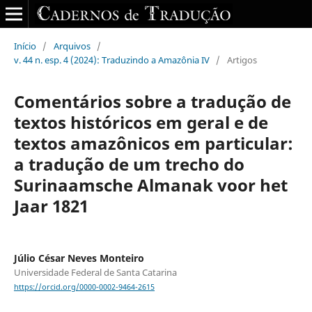
Início
/
Arquivos
/
v. 44 n. esp. 4 (2024): Traduzindo a Amazônia IV
/
Artigos
Comentários sobre a tradução de
textos históricos em geral e de
textos amazônicos em particular:
a tradução de um trecho do
Surinaamsche Almanak voor het
Jaar 1821
Júlio César Neves Monteiro
Universidade Federal de Santa Catarina
https://orcid.org/0000-0002-9464-2615