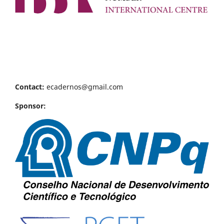
Contact:
ecadernos@gmail.com
Sponsor: