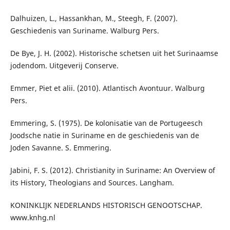
Dalhuizen, L., Hassankhan, M., Steegh, F. (2007).
Geschiedenis van Suriname. Walburg Pers.
De Bye, J. H. (2002). Historische schetsen uit het Surinaamse
jodendom. Uitgeverij Conserve.
Emmer, Piet et alii. (2010). Atlantisch Avontuur. Walburg
Pers.
Emmering, S. (1975). De kolonisatie van de Portugeesch
Joodsche natie in Suriname en de geschiedenis van de
Joden Savanne. S. Emmering.
Jabini, F. S. (2012). Christianity in Suriname: An Overview of
its History, Theologians and Sources. Langham.
KONINKLIJK NEDERLANDS HISTORISCH GENOOTSCHAP.
www.knhg.nl