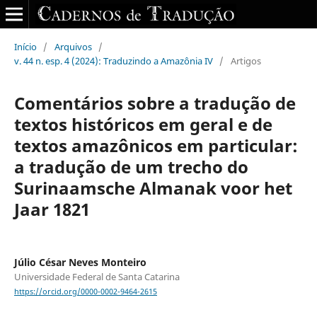
Início
/
Arquivos
/
v. 44 n. esp. 4 (2024): Traduzindo a Amazônia IV
/
Artigos
Comentários sobre a tradução de
textos históricos em geral e de
textos amazônicos em particular:
a tradução de um trecho do
Surinaamsche Almanak voor het
Jaar 1821
Júlio César Neves Monteiro
Universidade Federal de Santa Catarina
https://orcid.org/0000-0002-9464-2615