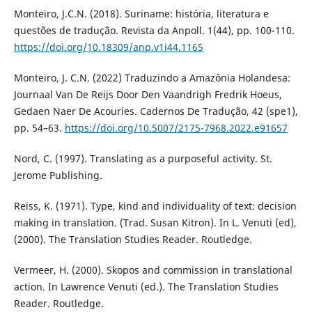
Monteiro, J.C.N. (2018). Suriname: história, literatura e
questões de tradução. Revista da Anpoll. 1(44), pp. 100-110.
https://doi.org/10.18309/anp.v1i44.1165
Monteiro, J. C.N. (2022) Traduzindo a Amazônia Holandesa:
Journaal Van De Reijs Door Den Vaandrigh Fredrik Hoeus,
Gedaen Naer De Acouries. Cadernos De Tradução, 42 (spe1),
pp. 54–63.
https://doi.org/10.5007/2175-7968.2022.e91657
Nord, C. (1997). Translating as a purposeful activity. St.
Jerome Publishing.
Reiss, K. (1971). Type, kind and individuality of text: decision
making in translation. (Trad. Susan Kitron). In L. Venuti (ed),
(2000). The Translation Studies Reader. Routledge.
Vermeer, H. (2000). Skopos and commission in translational
action. In Lawrence Venuti (ed.). The Translation Studies
Reader. Routledge.