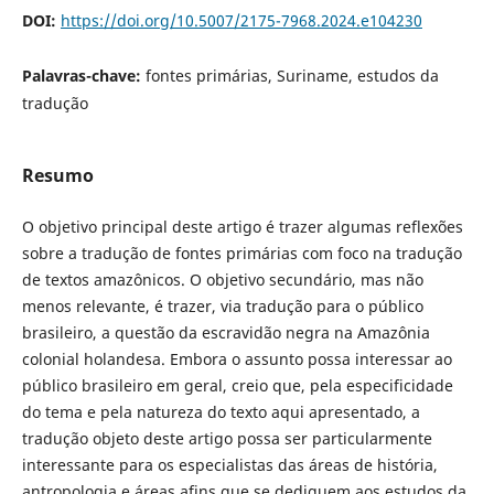
DOI:
https://doi.org/10.5007/2175-7968.2024.e104230
Palavras-chave:
fontes primárias, Suriname, estudos da
tradução
Resumo
O objetivo principal deste artigo é trazer algumas reflexões
sobre a tradução de fontes primárias com foco na tradução
de textos amazônicos. O objetivo secundário, mas não
menos relevante, é trazer, via tradução para o público
brasileiro, a questão da escravidão negra na Amazônia
colonial holandesa. Embora o assunto possa interessar ao
público brasileiro em geral, creio que, pela especificidade
do tema e pela natureza do texto aqui apresentado, a
tradução objeto deste artigo possa ser particularmente
interessante para os especialistas das áreas de história,
antropologia e áreas afins que se dediquem aos estudos da