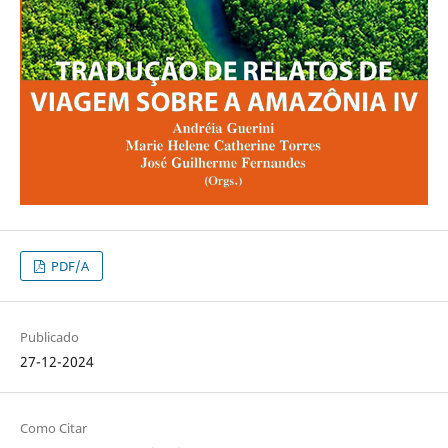
PDF/A
Publicado
27-12-2024
Como Citar