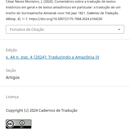
César Neves Monteiro, J. (2024). Comentários sobre a tradução de textos
históricos em geral e de textos amazônicos em particular: a tradução de um
trecho do Surinaamsche Almanak voor het Jaar 1821.
Cadernos De Tradução
,
44
(esp. 4), 1–7. https://doi.org/10.5007/2175-7968.2024.e104230
Fomatos de Citação
Edição
v. 44 n. esp. 4 (2024): Traduzindo a Amazônia IV
Seção
Artigos
Licença
Copyright (c) 2024 Cadernos de Tradução