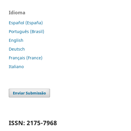
Idioma
Español (España)
Português (Brasil)
English
Deutsch
Français (France)
Italiano
Enviar Submissão
ISSN: 2175-7968