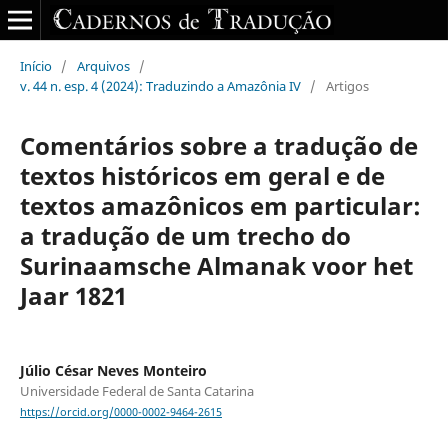
Início
/
Arquivos
/
v. 44 n. esp. 4 (2024): Traduzindo a Amazônia IV
/
Artigos
Comentários sobre a tradução de
textos históricos em geral e de
textos amazônicos em particular:
a tradução de um trecho do
Surinaamsche Almanak voor het
Jaar 1821
Júlio César Neves Monteiro
Universidade Federal de Santa Catarina
https://orcid.org/0000-0002-9464-2615