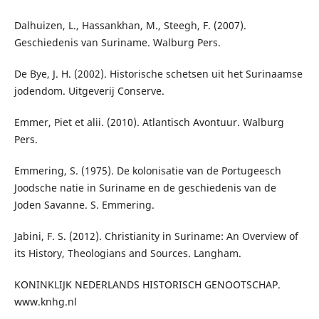
Dalhuizen, L., Hassankhan, M., Steegh, F. (2007).
Geschiedenis van Suriname. Walburg Pers.
De Bye, J. H. (2002). Historische schetsen uit het Surinaamse
jodendom. Uitgeverij Conserve.
Emmer, Piet et alii. (2010). Atlantisch Avontuur. Walburg
Pers.
Emmering, S. (1975). De kolonisatie van de Portugeesch
Joodsche natie in Suriname en de geschiedenis van de
Joden Savanne. S. Emmering.
Jabini, F. S. (2012). Christianity in Suriname: An Overview of
its History, Theologians and Sources. Langham.
KONINKLIJK NEDERLANDS HISTORISCH GENOOTSCHAP.
www.knhg.nl