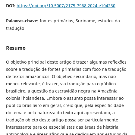
DOI:
https://doi.org/10.5007/2175-7968.2024.e104230
Palavras-chave:
fontes primárias, Suriname, estudos da
tradução
Resumo
O objetivo principal deste artigo é trazer algumas reflexões
sobre a tradução de fontes primárias com foco na tradução
de textos amazônicos. O objetivo secundário, mas não
menos relevante, é trazer, via tradução para o público
brasileiro, a questão da escravidão negra na Amazônia
colonial holandesa. Embora o assunto possa interessar ao
público brasileiro em geral, creio que, pela especificidade
do tema e pela natureza do texto aqui apresentado, a
tradução objeto deste artigo possa ser particularmente
interessante para os especialistas das áreas de história,
antropologia e áreas afins que se dediquem aos estudos da