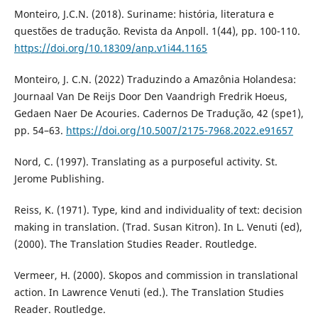
Monteiro, J.C.N. (2018). Suriname: história, literatura e
questões de tradução. Revista da Anpoll. 1(44), pp. 100-110.
https://doi.org/10.18309/anp.v1i44.1165
Monteiro, J. C.N. (2022) Traduzindo a Amazônia Holandesa:
Journaal Van De Reijs Door Den Vaandrigh Fredrik Hoeus,
Gedaen Naer De Acouries. Cadernos De Tradução, 42 (spe1),
pp. 54–63.
https://doi.org/10.5007/2175-7968.2022.e91657
Nord, C. (1997). Translating as a purposeful activity. St.
Jerome Publishing.
Reiss, K. (1971). Type, kind and individuality of text: decision
making in translation. (Trad. Susan Kitron). In L. Venuti (ed),
(2000). The Translation Studies Reader. Routledge.
Vermeer, H. (2000). Skopos and commission in translational
action. In Lawrence Venuti (ed.). The Translation Studies
Reader. Routledge.