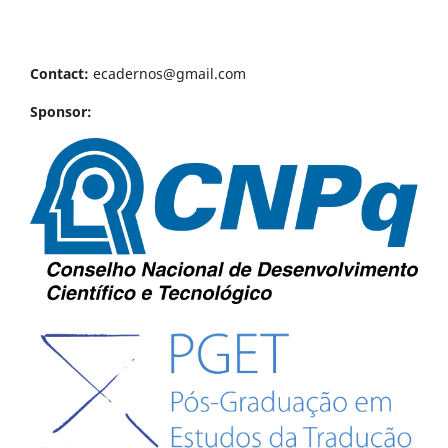
Contact:
ecadernos@gmail.com
Sponsor: