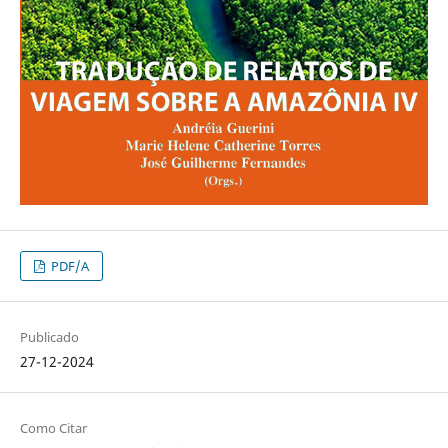
PDF/A
Publicado
27-12-2024
Como Citar