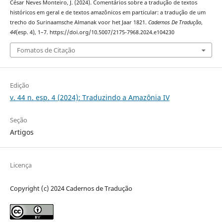
César Neves Monteiro, J. (2024). Comentários sobre a tradução de textos
históricos em geral e de textos amazônicos em particular: a tradução de um
trecho do Surinaamsche Almanak voor het Jaar 1821.
Cadernos De Tradução
,
44
(esp. 4), 1–7. https://doi.org/10.5007/2175-7968.2024.e104230
Fomatos de Citação
Edição
v. 44 n. esp. 4 (2024): Traduzindo a Amazônia IV
Seção
Artigos
Licença
Copyright (c) 2024 Cadernos de Tradução