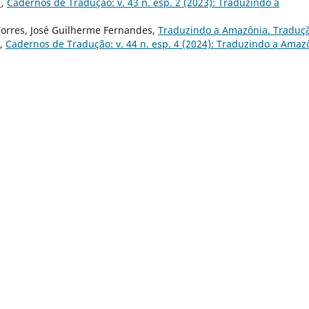
I
,
Cadernos de Tradução: v. 43 n. esp. 2 (2023): Traduzindo a
Torres, José Guilherme Fernandes,
Traduzindo a Amazônia. Traduç
,
Cadernos de Tradução: v. 44 n. esp. 4 (2024): Traduzindo a Amaz