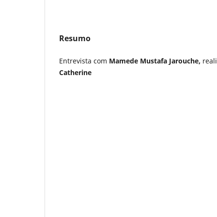
Resumo
Entrevista com
Mamede Mustafa Jarouche,
real
Catherine