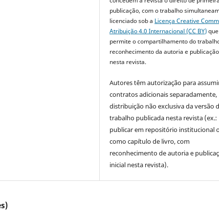
concedem à revista o direito de primeir
publicação, com o trabalho simultanea
licenciado sob a
Licença Creative Com
Atribuição 4.0 Internacional (CC BY)
que
permite o compartilhamento do trabalh
reconhecimento da autoria e publicação 
nesta revista.
Autores têm autorização para assumi
contratos adicionais separadamente,
distribuição não exclusiva da versão 
trabalho publicada nesta revista (ex.:
publicar em repositório institucional 
como capítulo de livro, com
reconhecimento de autoria e publica
inicial nesta revista).
s)