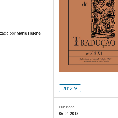
izada por
Marie Helene
PDF/A
Publicado
06-04-2013