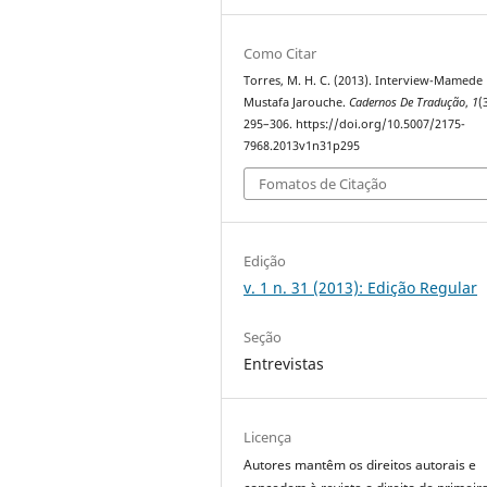
Como Citar
Torres, M. H. C. (2013). Interview-Mamede
Mustafa Jarouche.
Cadernos De Tradução
,
1
(
295–306. https://doi.org/10.5007/2175-
7968.2013v1n31p295
Fomatos de Citação
Edição
v. 1 n. 31 (2013): Edição Regular
Seção
Entrevistas
Licença
Autores mantêm os direitos autorais e