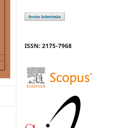
Enviar Submissão
ISSN: 2175-7968