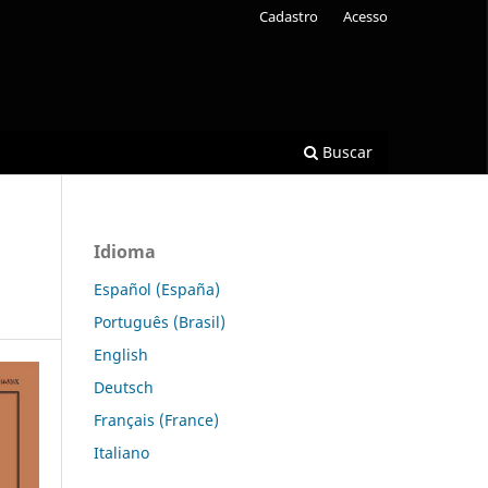
Cadastro
Acesso
Buscar
Idioma
Español (España)
Português (Brasil)
English
Deutsch
Français (France)
Italiano