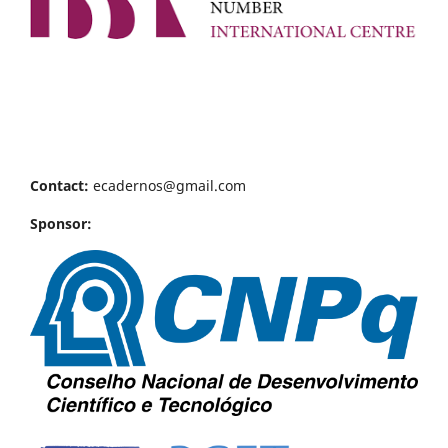
Contact:
ecadernos@gmail.com
Sponsor: