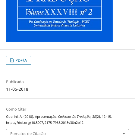
PDF/A
Publicado
11-05-2018
Como Citar
Guerini, A. (2018). Apresentação.
Cadernos De Tradução
,
38
(2), 12–15.
https://doi.org/10.5007/2175-7968.2018v38n2p12
Fomatos de Citação