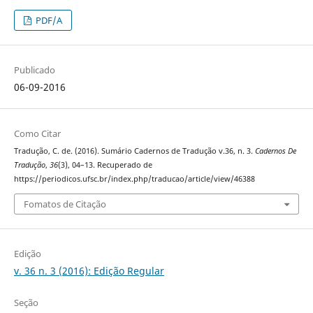
PDF/A
Publicado
06-09-2016
Como Citar
Tradução, C. de. (2016). Sumário Cadernos de Tradução v.36, n. 3.
Cadernos De
Tradução
,
36
(3), 04–13. Recuperado de
https://periodicos.ufsc.br/index.php/traducao/article/view/46388
Fomatos de Citação
Edição
v. 36 n. 3 (2016): Edição Regular
Seção