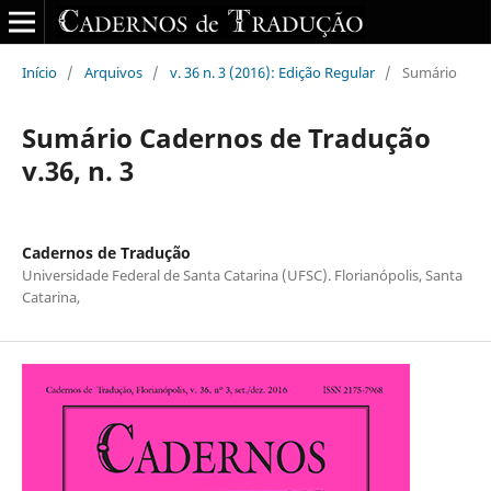
Início
/
Arquivos
/
v. 36 n. 3 (2016): Edição Regular
/
Sumário
Sumário Cadernos de Tradução
v.36, n. 3
Cadernos de Tradução
Universidade Federal de Santa Catarina (UFSC). Florianópolis, Santa
Catarina,