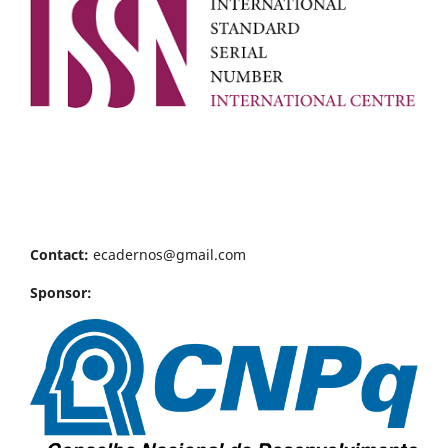
Contact:
ecadernos@gmail.com
Sponsor: