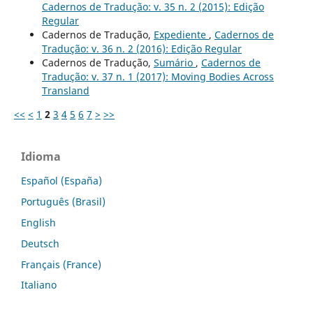
Cadernos de Tradução: v. 35 n. 2 (2015): Edição
Regular
Cadernos de Tradução,
Expediente
,
Cadernos de
Tradução: v. 36 n. 2 (2016): Edição Regular
Cadernos de Tradução,
Sumário
,
Cadernos de
Tradução: v. 37 n. 1 (2017): Moving Bodies Across
Transland
<<
<
1
2
3
4
5
6
7
>
>>
Idioma
Español (España)
Português (Brasil)
English
Deutsch
Français (France)
Italiano