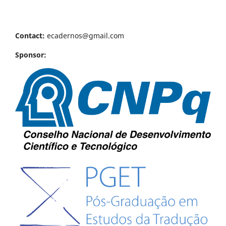
Contact:
ecadernos@gmail.com
Sponsor: