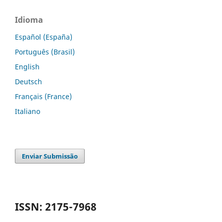
Idioma
Español (España)
Português (Brasil)
English
Deutsch
Français (France)
Italiano
Enviar Submissão
ISSN: 2175-7968