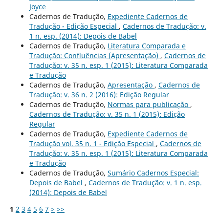
Joyce
Cadernos de Tradução,
Expediente Cadernos de
Tradução - Edição Especial
,
Cadernos de Tradução: v.
1 n. esp. (2014): Depois de Babel
Cadernos de Tradução,
Literatura Comparada e
Tradução: Confluências (Apresentação)
,
Cadernos de
Tradução: v. 35 n. esp. 1 (2015): Literatura Comparada
e Tradução
Cadernos de Tradução,
Apresentação
,
Cadernos de
Tradução: v. 36 n. 2 (2016): Edição Regular
Cadernos de Tradução,
Normas para publicação
,
Cadernos de Tradução: v. 35 n. 1 (2015): Edição
Regular
Cadernos de Tradução,
Expediente Cadernos de
Tradução vol. 35 n. 1 - Edição Especial
,
Cadernos de
Tradução: v. 35 n. esp. 1 (2015): Literatura Comparada
e Tradução
Cadernos de Tradução,
Sumário Cadernos Especial:
Depois de Babel
,
Cadernos de Tradução: v. 1 n. esp.
(2014): Depois de Babel
1
2
3
4
5
6
7
>
>>