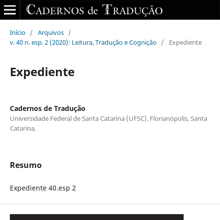
Início
/
Arquivos
/
v. 40 n. esp. 2 (2020): Leitura, Tradução e Cognição
/
Expediente
Expediente
Cadernos de Tradução
Universidade Federal de Santa Catarina (UFSC). Florianópolis, Santa
Catarina,
Resumo
Expediente 40.esp 2