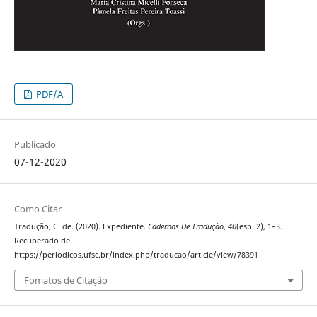
PDF/A
Publicado
07-12-2020
Como Citar
Tradução, C. de. (2020). Expediente.
Cadernos De Tradução
,
40
(esp. 2), 1–3.
Recuperado de
https://periodicos.ufsc.br/index.php/traducao/article/view/78391
Fomatos de Citação