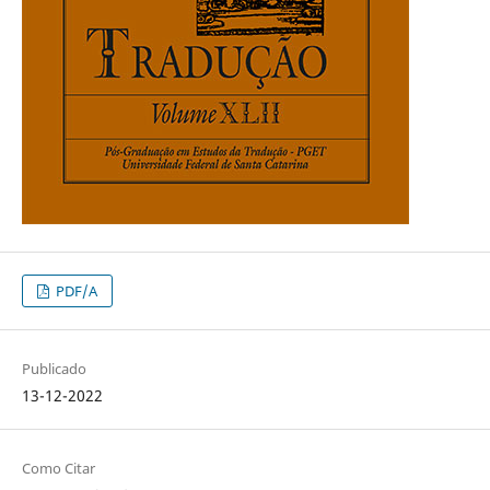
PDF/A
Publicado
13-12-2022
Como Citar