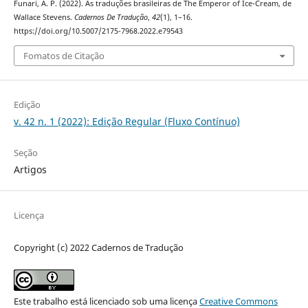
Funari, A. P. (2022). As traduções brasileiras de The Emperor of Ice-Cream, de
Wallace Stevens.
Cadernos De Tradução
,
42
(1), 1–16.
https://doi.org/10.5007/2175-7968.2022.e79543
Fomatos de Citação
Edição
v. 42 n. 1 (2022): Edição Regular (Fluxo Contínuo)
Seção
Artigos
Licença
Copyright (c) 2022 Cadernos de Tradução
Este trabalho está licenciado sob uma licença
Creative Commons