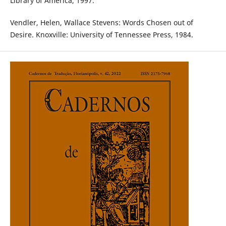
Library of America, 1997.
Vendler, Helen, Wallace Stevens: Words Chosen out of
Desire. Knoxville: University of Tennessee Press, 1984.