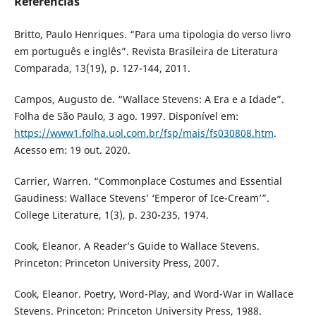
Referências
Britto, Paulo Henriques. “Para uma tipologia do verso livro
em português e inglês”. Revista Brasileira de Literatura
Comparada, 13(19), p. 127-144, 2011.
Campos, Augusto de. “Wallace Stevens: A Era e a Idade”.
Folha de São Paulo, 3 ago. 1997. Disponível em:
https://www1.folha.uol.com.br/fsp/mais/fs030808.htm
.
Acesso em: 19 out. 2020.
Carrier, Warren. “Commonplace Costumes and Essential
Gaudiness: Wallace Stevens’ ‘Emperor of Ice-Cream’”.
College Literature, 1(3), p. 230-235, 1974.
Cook, Eleanor. A Reader’s Guide to Wallace Stevens.
Princeton: Princeton University Press, 2007.
Cook, Eleanor. Poetry, Word-Play, and Word-War in Wallace
Stevens. Princeton: Princeton University Press, 1988.