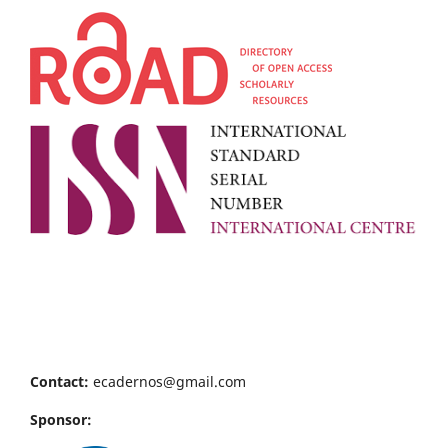
Contact:
ecadernos@gmail.com
Sponsor: