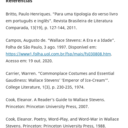
Referências
Britto, Paulo Henriques. “Para uma tipologia do verso livro
em português e inglês”. Revista Brasileira de Literatura
Comparada, 13(19), p. 127-144, 2011.
Campos, Augusto de. “Wallace Stevens: A Era e a Idade”.
Folha de São Paulo, 3 ago. 1997. Disponível em:
https://www1.folha.uol.com.br/fsp/mais/fs030808.htm
.
Acesso em: 19 out. 2020.
Carrier, Warren. “Commonplace Costumes and Essential
Gaudiness: Wallace Stevens’ ‘Emperor of Ice-Cream’”.
College Literature, 1(3), p. 230-235, 1974.
Cook, Eleanor. A Reader’s Guide to Wallace Stevens.
Princeton: Princeton University Press, 2007.
Cook, Eleanor. Poetry, Word-Play, and Word-War in Wallace
Stevens. Princeton: Princeton University Press, 1988.