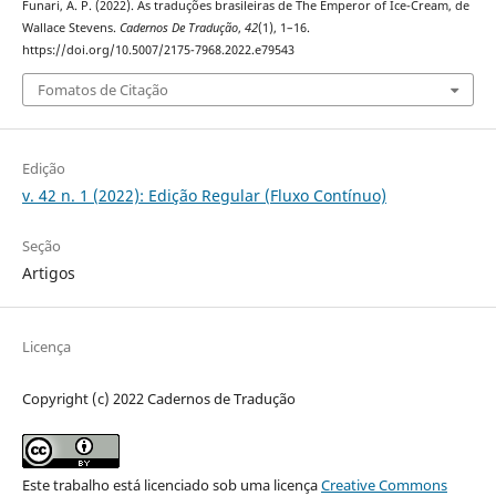
Funari, A. P. (2022). As traduções brasileiras de The Emperor of Ice-Cream, de
Wallace Stevens.
Cadernos De Tradução
,
42
(1), 1–16.
https://doi.org/10.5007/2175-7968.2022.e79543
Fomatos de Citação
Edição
v. 42 n. 1 (2022): Edição Regular (Fluxo Contínuo)
Seção
Artigos
Licença
Copyright (c) 2022 Cadernos de Tradução
Este trabalho está licenciado sob uma licença
Creative Commons