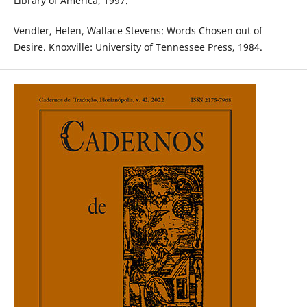
Library of America, 1997.
Vendler, Helen, Wallace Stevens: Words Chosen out of
Desire. Knoxville: University of Tennessee Press, 1984.