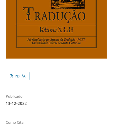
PDF/A
Publicado
13-12-2022
Como Citar